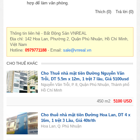
hợp để làm văn phòng.
Thích (0)
Trả lời (0)
Thông tin liên hệ - Bất Động Sản VNREAL
Địa chỉ: 142 Hoa Lan, Phường 2, Quận Phú Nhuận, Hồ Chí Minh,
Việt Nam
Hotline:
0979771188
- Email:
sale@vnreal.vn
CHO THUÊ KHÁC
Cho Thuê nhà mặt tiền Đường Nguyễn Văn
Trỗi, DT 5.5m x 12m, 1 trệt 7 lầu, Giá 5100usd
Nguyễn Văn Trỗi, P. 8, Quận Phú Nhuận, Thành phố
Hồ Chí Minh
450 m2
5100 USD
Cho thuê nhà mặt tiền Đường Hoa Lan, DT 4 x
16m, 1 trệt 3 Lầu, Giá 40tr/th
Hoa Lan, Q. Phú Nhuận