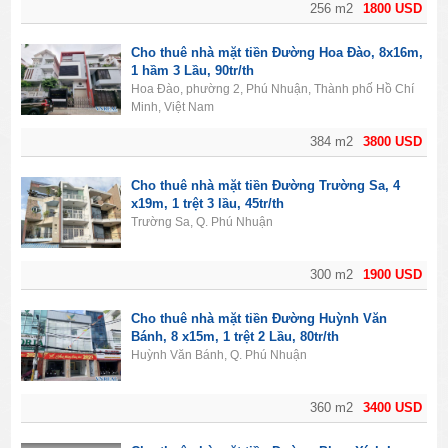
256 m2
1800 USD
Cho thuê nhà mặt tiền Đường Hoa Đào, 8x16m,
1 hầm 3 Lầu, 90tr/th
Hoa Đào, phường 2, Phú Nhuận, Thành phố Hồ Chí
Minh, Việt Nam
384 m2
3800 USD
Cho thuê nhà mặt tiền Đường Trường Sa, 4
x19m, 1 trệt 3 lầu, 45tr/th
Trường Sa, Q. Phú Nhuận
300 m2
1900 USD
Cho thuê nhà mặt tiền Đường Huỳnh Văn
Bánh, 8 x15m, 1 trệt 2 Lầu, 80tr/th
Huỳnh Văn Bánh, Q. Phú Nhuận
360 m2
3400 USD