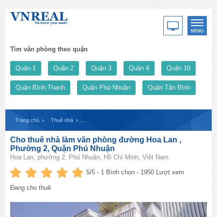
Tìm văn phòng theo quận
Quận 1
Quận 2
Quận 3
Quận 4
Quận 10
Quận Bình Thạnh
Quận Phú Nhuận
Quận Tân Bình
Trang chủ
Thuê nhà
Cho thuê nhà làm văn phòng đường Hoa Lan , Phường 
Cho thuê nhà làm văn phòng đường Hoa Lan ,
Phường 2, Quận Phú Nhuận
Hoa Lan, phường 2, Phú Nhuận, Hồ Chí Minh, Việt Nam
5
/5 -
1
Bình chọn - 1950 Lượt xem
Đang cho thuê