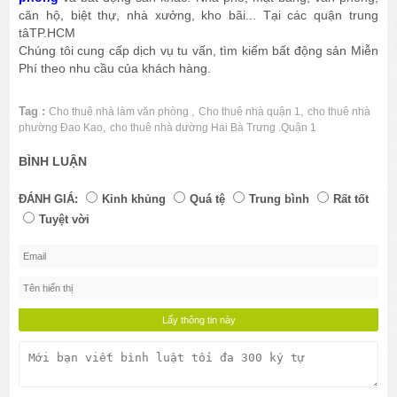
căn hộ, biệt thự, nhà xưởng, kho bãi... Tại các quận trung
tâTP.HCM
Chúng tôi cung cấp dịch vụ tu vấn, tìm kiếm bất động sản Miễn
Phí theo nhu cầu của khách hàng.
Tag :
,
,
Cho thuê nhà làm văn phòng
Cho thuê nhà quận 1
cho thuê nhà
,
phường Đao Kao
cho thuê nhà dường Hai Bà Trưng .Quận 1
BÌNH LUẬN
ĐÁNH GIÁ:
Kinh khủng
Quá tệ
Trung bình
Rất tốt
Tuyệt vời