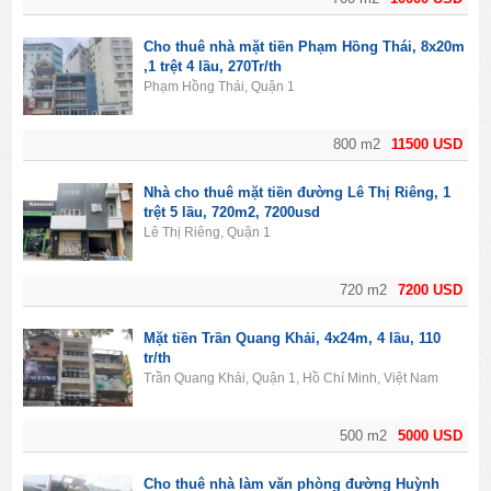
Cho thuê nhà mặt tiền Phạm Hồng Thái, 8x20m
,1 trệt 4 lầu, 270Tr/th
Phạm Hồng Thái, Quận 1
800 m2
11500 USD
Nhà cho thuê mặt tiền đường Lê Thị Riêng, 1
trệt 5 lầu, 720m2, 7200usd
Lê Thị Riêng, Quận 1
720 m2
7200 USD
Mặt tiền Trần Quang Khải, 4x24m, 4 lầu, 110
tr/th
Trần Quang Khải, Quận 1, Hồ Chí Minh, Việt Nam
500 m2
5000 USD
Cho thuê nhà làm văn phòng đường Huỳnh