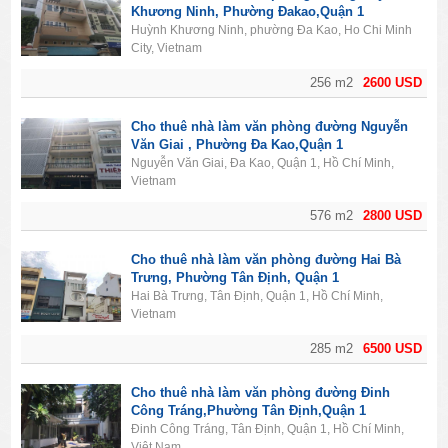
Khương Ninh, Phường Đakao,Quận 1
Huỳnh Khương Ninh, phường Đa Kao, Ho Chi Minh
City, Vietnam
256 m2
2600 USD
Cho thuê nhà làm văn phòng đường Nguyễn
Văn Giai , Phường Đa Kao,Quận 1
Nguyễn Văn Giai, Đa Kao, Quận 1, Hồ Chí Minh,
Vietnam
576 m2
2800 USD
Cho thuê nhà làm văn phòng đường Hai Bà
Trưng, Phường Tân Định, Quận 1
Hai Bà Trưng, Tân Định, Quận 1, Hồ Chí Minh,
Vietnam
285 m2
6500 USD
Cho thuê nhà làm văn phòng đường Đinh
Công Tráng,Phường Tân Định,Quận 1
Đinh Công Tráng, Tân Định, Quận 1, Hồ Chí Minh,
Việt Nam