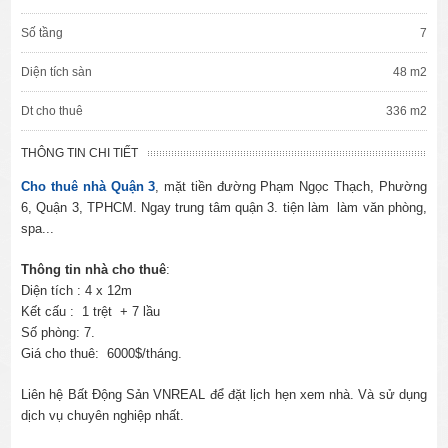
Số tầng
7
Diện tích sàn
48 m2
Dt cho thuê
336 m2
THÔNG TIN CHI TIẾT
Cho thuê nhà Quận 3
, mặt tiền đường Phạm Ngọc Thạch, Phường
6, Quận 3, TPHCM. Ngay trung tâm quận 3. tiện làm làm văn phòng,
spa...
Thông tin nhà cho thuê
:
Diện tích : 4 x 12m
Kết cấu : 1 trệt + 7 lầu
Số phòng: 7.
Giá cho thuê: 6000$/tháng.
Liên hệ Bất Động Sản VNREAL để đặt lịch hẹn xem nhà. Và sử dụng
dịch vụ chuyên nghiệp nhất.