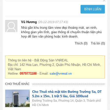
Vũ Hương
(20-12-2019 07:17:43)
Nhà gần khu trung tâm view đẹp thoáng mát, an ninh,
không gian yên tĩnh, giao thông di chuyển thuận tiện phù
hợp để làm văn phòng hoặc kinh doanh.
Thích (0)
Trả lời (0)
Thông tin liên hệ - Bất Động Sản VNREAL
Địa chỉ: 142 Hoa Lan, Phường 2, Quận Phú Nhuận, Hồ Chí Minh,
Việt Nam
Hotline:
0979771188
- Email:
sale@vnreal.vn
CHO THUÊ KHÁC
Cho Thuê nhà mặt tiền Đường Trường Sa, DT
5.2m x 15m, 1 trệt 5 lầu, Giá 3200usd
Đường Trường Sa, Phường 14, Quận 3, Thành phố
Hồ Chí Minh