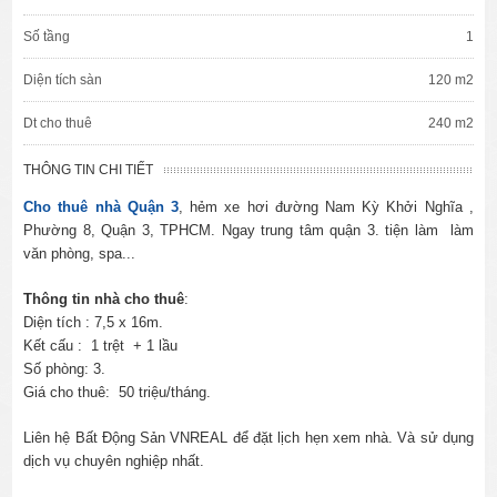
Số tầng
1
Diện tích sàn
120 m2
Dt cho thuê
240 m2
THÔNG TIN CHI TIẾT
Cho thuê nhà Quận 3
, hẻm xe hơi đường Nam Kỳ Khởi Nghĩa ,
Phường 8, Quận 3, TPHCM. Ngay trung tâm quận 3. tiện làm làm
văn phòng, spa...
Thông tin nhà cho thuê
:
Diện tích : 7,5 x 16m.
Kết cấu : 1 trệt + 1 lầu
Số phòng: 3.
Giá cho thuê: 50 triệu/tháng.
Liên hệ Bất Động Sản VNREAL để đặt lịch hẹn xem nhà. Và sử dụng
dịch vụ chuyên nghiệp nhất.