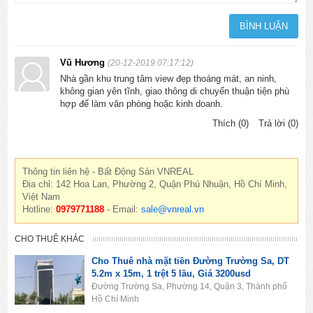
Vũ Hương
(20-12-2019 07:17:12)
Nhà gần khu trung tâm view đẹp thoáng mát, an ninh,
không gian yên tĩnh, giao thông di chuyển thuận tiện phù
hợp để làm văn phòng hoặc kinh doanh.
Thích (0)
Trả lời (0)
Thông tin liên hệ - Bất Động Sản VNREAL
Địa chỉ: 142 Hoa Lan, Phường 2, Quận Phú Nhuận, Hồ Chí Minh,
Việt Nam
Hotline:
0979771188
- Email:
sale@vnreal.vn
CHO THUÊ KHÁC
Cho Thuê nhà mặt tiền Đường Trường Sa, DT
5.2m x 15m, 1 trệt 5 lầu, Giá 3200usd
Đường Trường Sa, Phường 14, Quận 3, Thành phố
Hồ Chí Minh