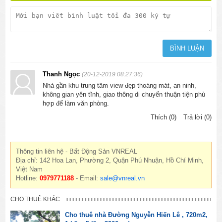
Thanh Ngọc
(20-12-2019 08:27:36)
Nhà gần khu trung tâm view đẹp thoáng mát, an ninh,
không gian yên tĩnh, giao thông di chuyển thuận tiện phù
hợp để làm văn phòng.
Thích (0)
Trả lời (0)
Thông tin liên hệ - Bất Động Sản VNREAL
Địa chỉ: 142 Hoa Lan, Phường 2, Quận Phú Nhuận, Hồ Chí Minh,
Việt Nam
Hotline:
0979771188
- Email:
sale@vnreal.vn
CHO THUÊ KHÁC
Cho thuê nhà Đường Nguyễn Hiến Lê , 720m2,