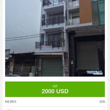
GIÁ
2000 USD
Mã BĐS
828