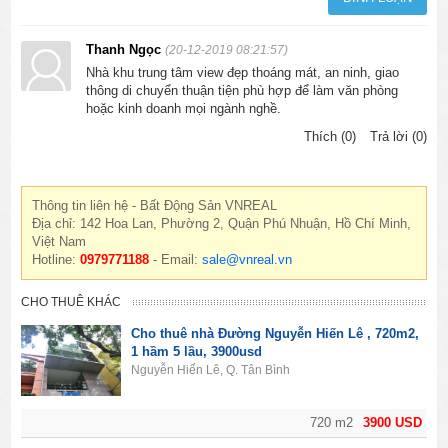
Thanh Ngọc
(20-12-2019 08:21:57)
Nhà khu trung tâm view đẹp thoáng mát, an ninh, giao
thông di chuyển thuận tiện phù hợp để làm văn phòng
hoặc kinh doanh mọi ngành nghề.
Thích (0)
Trả lời (0)
Thông tin liên hệ - Bất Động Sản VNREAL
Địa chỉ: 142 Hoa Lan, Phường 2, Quận Phú Nhuận, Hồ Chí Minh,
Việt Nam
Hotline:
0979771188
- Email:
sale@vnreal.vn
CHO THUÊ KHÁC
Cho thuê nhà Đường Nguyễn Hiến Lê , 720m2,
1 hầm 5 lầu, 3900usd
Nguyễn Hiến Lê, Q. Tân Bình
720 m2
3900 USD