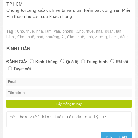
TP.HCM
Chúng tôi cung cấp dịch vụ tu vấn, tìm kiếm bất động sản Miễn
Phí theo nhu cầu của khách hàng
Tag :
,
,
,
,
,
,
,
,
,
,
,
Cho
thue
nhà
làm
văn
phòng
.Cho
thuê
nhà
quận
tân
,
,
,
,
,
,
,
,
,
,
,
bình.
Cho
thuê
nhà
phường
2.
Cho
thuê
nhà
đường
bạch
đằng
BÌNH LUẬN
ĐÁNH GIÁ:
Kinh khủng
Quá tệ
Trung bình
Rất tốt
Tuyệt vời