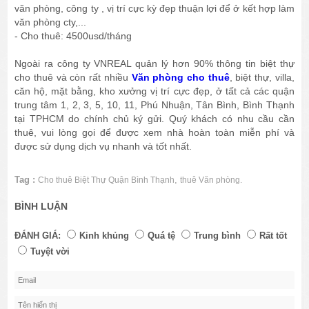
văn phòng, công ty , vị trí cực kỳ đẹp thuận lợi để ở kết hợp làm
văn phòng cty,...
- Cho thuê: 4500usd/tháng
Ngoài ra công ty VNREAL quản lý hơn 90% thông tin biệt thự
cho thuê và còn rất nhiều
Văn phòng cho thuê
, biệt thự, villa,
căn hộ, mặt bằng, kho xưởng vị trí cực đẹp, ở tất cả các quận
trung tâm 1, 2, 3, 5, 10, 11, Phú Nhuận, Tân Bình, Bình Thạnh
tại TPHCM do chính chủ ký gửi. Quý khách có nhu cầu cần
thuê, vui lòng gọi để được xem nhà hoàn toàn miễn phí và
được sử dụng dịch vụ nhanh và tốt nhất.
Tag :
,
Cho thuê Biệt Thự Quận Bình Thạnh
thuê Văn phòng.
BÌNH LUẬN
ĐÁNH GIÁ:
Kinh khủng
Quá tệ
Trung bình
Rất tốt
Tuyệt vời