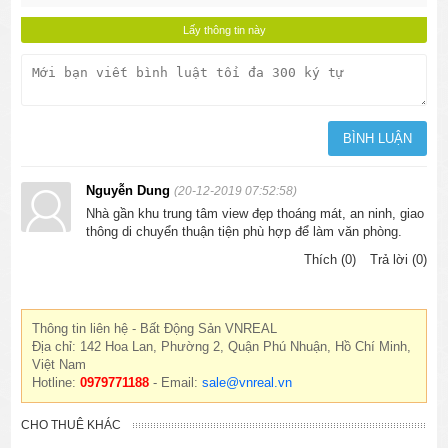
Nguyễn Dung
(20-12-2019 07:52:58)
Nhà gần khu trung tâm view đẹp thoáng mát, an ninh, giao
thông di chuyển thuận tiện phù hợp để làm văn phòng.
Thích (0)
Trả lời (0)
Thông tin liên hệ - Bất Động Sản VNREAL
Địa chỉ: 142 Hoa Lan, Phường 2, Quận Phú Nhuận, Hồ Chí Minh,
Việt Nam
Hotline:
0979771188
- Email:
sale@vnreal.vn
CHO THUÊ KHÁC