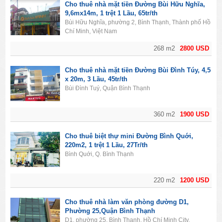
Cho thuê nhà mặt tiền Đường Bùi Hữu Nghĩa,
9,6mx14m, 1 trệt 1 Lầu, 65tr/th
Bùi Hữu Nghĩa, phường 2, Bình Thạnh, Thành phố Hồ
Chí Minh, Việt Nam
268 m2
2800 USD
Cho thuê nhà mặt tiền Đường Bùi Đình Túy, 4,5
x 20m, 3 Lầu, 45tr/th
Bùi Đình Tuý, Quận Bình Thạnh
360 m2
1900 USD
Cho thuê biệt thự mini Đường Bình Quới,
220m2, 1 trệt 1 Lầu, 27Tr/th
Bình Quới, Q. Bình Thạnh
220 m2
1200 USD
Cho thuê nhà làm văn phòng đường D1,
Phường 25,Quận Bình Thạnh
D1, phường 25, Bình Thạnh, Hồ Chí Minh City,