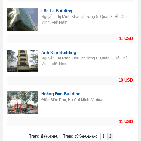
Lộc Lê Building
Nguyễn Thị Minh Khai, phường 5, Quận 3, Hồ Chí
Minh, Việt Nam
11 USD
Ánh Kim Building
Nguyễn Thị Minh Khai, phường 6, Quận 3, Hồ Chí
Minh, Việt Nam
10 USD
Hoàng Đan Building
Điện Biên Phủ, Ho Chi Minh, Vietnam
11 USD
Trang Д�бє�u
Trang trЖ�б��c
1
2