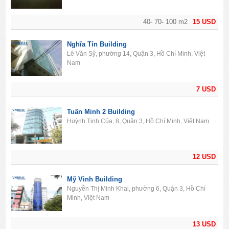
40- 70- 100 m2
15 USD
Nghĩa Tín Building
Lê Văn Sỹ, phường 14, Quận 3, Hồ Chí Minh, Việt
Nam
7 USD
Tuấn Minh 2 Building
Huỳnh Tịnh Của, 8, Quận 3, Hồ Chí Minh, Việt Nam
12 USD
Mỹ Vinh Building
Nguyễn Thị Minh Khai, phường 6, Quận 3, Hồ Chí
Minh, Việt Nam
13 USD