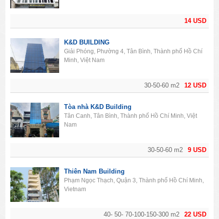
14 USD
K&D BUILDING
Giải Phóng, Phường 4, Tân Bình, Thành phố Hồ Chí
Minh, Việt Nam
30-50-60 m2
12 USD
Tòa nhà K&D Building
Tân Canh, Tân Bình, Thành phố Hồ Chí Minh, Việt
Nam
30-50-60 m2
9 USD
Thiên Nam Building
Phạm Ngọc Thạch, Quận 3, Thành phố Hồ Chí Minh,
Vietnam
40- 50- 70-100-150-300 m2
22 USD