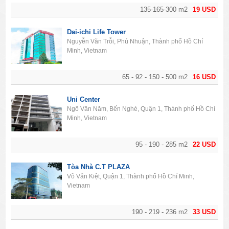
135-165-300 m2
19 USD
Dai-ichi Life Tower
Nguyễn Văn Trỗi, Phú Nhuận, Thành phố Hồ Chí
Minh, Vietnam
65 - 92 - 150 - 500 m2
16 USD
Uni Center
Ngô Văn Năm, Bến Nghé, Quận 1, Thành phố Hồ Chí
Minh, Vietnam
95 - 190 - 285 m2
22 USD
Tòa Nhà C.T PLAZA
Võ Văn Kiệt, Quận 1, Thành phố Hồ Chí Minh,
Vietnam
190 - 219 - 236 m2
33 USD