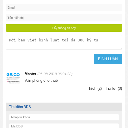
Master
(06-08-2019 06:34:38)
Văn phòng cho thuê
Thích (2)
Trả lời (0)
Tìm kiếm BĐS