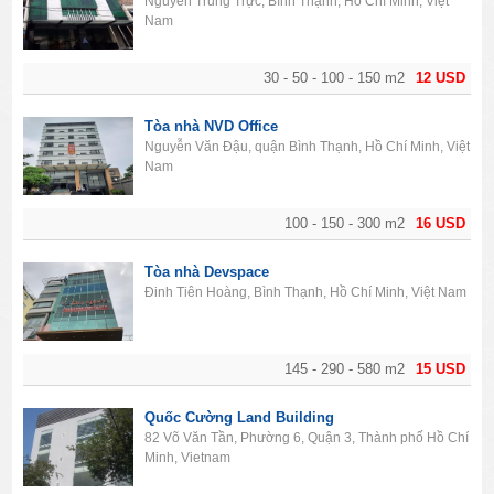
Nguyễn Trung Trực, Bình Thạnh, Hồ Chí Minh, Việt
Nam
30 - 50 - 100 - 150 m2
12 USD
Tòa nhà NVD Office
Nguyễn Văn Đậu, quận Bình Thạnh, Hồ Chí Minh, Việt
Nam
100 - 150 - 300 m2
16 USD
Tòa nhà Devspace
Đinh Tiên Hoàng, Bình Thạnh, Hồ Chí Minh, Việt Nam
145 - 290 - 580 m2
15 USD
Quốc Cường Land Building
82 Võ Văn Tần, Phường 6, Quận 3, Thành phố Hồ Chí
Minh, Vietnam