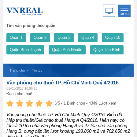
Tìm văn phòng theo quận
Quận 1
Quận 2
Quận 3
Quận 4
Quận 10
Quận Bình Thạnh
Quận Phú Nhuận
Quận Tân Bình
Trang chủ
Tin tức
Văn phòng cho thuê TP. Hồ Chí Minh Quý 4/2016
01-01-2017 10:56:26
Đang cho thuê
5
/5 -
1
Bình chọn - 4349 Lượt xem
Văn phòng cho thuê TP. Hồ Chí Minh Quý 4/2016. Biểu đồ
Hấp thụ thuần/Giá chào thuê Hạng A Q4/2016. Hiện nay, có
tất cả 10 tòa nhà văn phòng Hạng A và 47 tòa nhà văn phòng
Hạng B, cung cấp lần lượt khoảng 193.800 m2 và 702.650 m2
diện tích sàn đến thị t