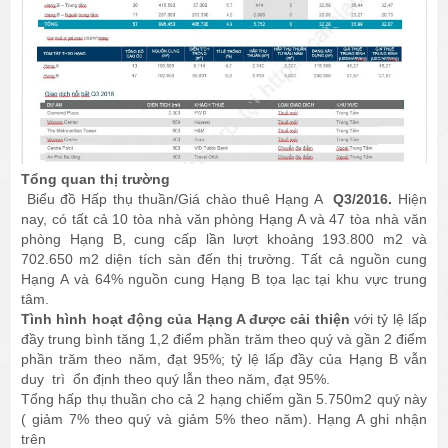
Tổng quan thị trường
Biểu đồ Hấp thụ thuần/Giá chào thuê Hạng A
Q3/2016.
Hiện
nay, có tất cả 10 tòa nhà văn phòng Hạng A và 47 tòa nhà văn
phòng Hạng B, cung cấp lần lượt khoảng 193.800 m2 và
702.650 m2 diện tích sàn đến thị trường. Tất cả nguồn cung
Hạng A và 64% nguồn cung Hạng B tọa lạc tại khu vực trung
tâm.
Tình hình hoạt động của Hạng A được cải thiện
với tỷ lệ lấp
đầy trung bình tăng 1,2 điểm phần trăm theo quý và gần 2 điểm
phần trăm theo năm, đạt 95%; tỷ lệ lấp đầy của Hạng B vẫn
duy trì ổn định theo quý lẫn theo năm, đạt 95%.
Tổng hấp thụ thuần cho cả 2 hạng chiếm gần 5.750m2 quý này
( giảm 7% theo quý và giảm 5% theo năm). Hạng A ghi nhận
trên