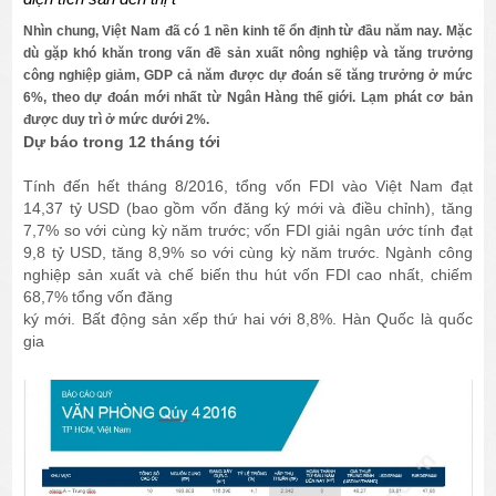
Nhìn chung, Việt Nam đã có 1 nền kinh tế ổn định từ đầu năm nay. Mặc
dù gặp khó khăn trong vấn đề sản xuất nông nghiệp và tăng trưởng
công nghiệp giảm, GDP cả năm được dự đoán sẽ tăng trưởng ở mức
6%, theo dự đoán mới nhất từ Ngân Hàng thế giới. Lạm phát cơ bản
được duy trì ở mức dưới 2%.
Dự báo trong 12 tháng tới
Tính đến hết tháng 8/2016, tổng vốn FDI vào Việt Nam đạt
14,37 tỷ USD (bao gồm vốn đăng ký mới và điều chỉnh), tăng
7,7% so với cùng kỳ năm trước; vốn FDI giải ngân ước tính đạt
9,8 tỷ USD, tăng 8,9% so với cùng kỳ năm trước. Ngành công
nghiệp sản xuất và chế biến thu hút vốn FDI cao nhất, chiếm
68,7% tổng vốn đăng
ký mới. Bất động sản xếp thứ hai với 8,8%. Hàn Quốc là quốc
gia