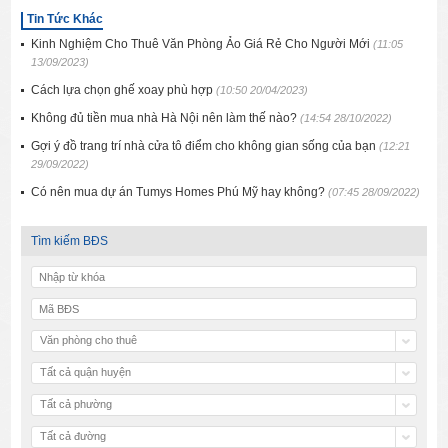
Tin Tức Khác
Kinh Nghiệm Cho Thuê Văn Phòng Ảo Giá Rẻ Cho Người Mới
(11:05
13/09/2023)
Cách lựa chọn ghế xoay phù hợp
(10:50 20/04/2023)
Không đủ tiền mua nhà Hà Nội nên làm thế nào?
(14:54 28/10/2022)
Gợi ý đồ trang trí nhà cửa tô điểm cho không gian sống của bạn
(12:21
29/09/2022)
Có nên mua dự án Tumys Homes Phú Mỹ hay không?
(07:45 28/09/2022)
Tìm kiếm BĐS
Văn phòng cho thuê
Tất cả quận huyện
Tất cả phường
Tất cả đường