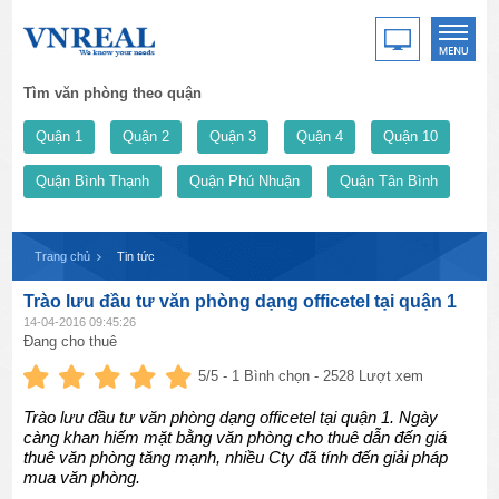
Tìm văn phòng theo quận
Quận 1
Quận 2
Quận 3
Quận 4
Quận 10
Quận Bình Thạnh
Quận Phú Nhuận
Quận Tân Bình
Trang chủ
Tin tức
Trào lưu đầu tư văn phòng dạng officetel tại quận 1
14-04-2016 09:45:26
Đang cho thuê
5
/5 -
1
Bình chọn - 2528 Lượt xem
Trào lưu đầu tư văn phòng dạng officetel tại quận 1. Ngày
càng khan hiếm mặt bằng văn phòng cho thuê dẫn đến giá
thuê văn phòng tăng mạnh, nhiều Cty đã tính đến giải pháp
mua văn phòng.