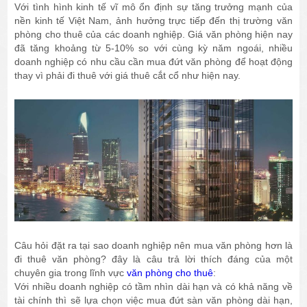
Với tình hình kinh tế vĩ mô ổn định sự tăng trưởng mạnh của
nền kinh tế Việt Nam, ảnh hưởng trực tiếp đến thị trường văn
phòng cho thuê của các doanh nghiệp. Giá văn phòng hiện nay
đã tăng khoảng từ 5-10% so với cùng kỳ năm ngoái, nhiều
doanh nghiệp có nhu cầu cần mua đứt văn phòng để hoạt động
thay vì phải đi thuê với giá thuê cắt cổ như hiện nay.
Câu hỏi đặt ra tại sao doanh nghiệp nên mua văn phòng hơn là
đi thuê văn phòng? đây là câu trả lời thích đáng của một
chuyên gia trong lĩnh vực
văn phòng cho thuê
:
Với nhiều doanh nghiệp có tầm nhìn dài hạn và có khả năng về
tài chính thì sẽ lựa chọn việc mua đứt sàn văn phòng dài hạn,