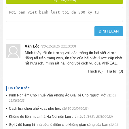
Văn Lộc
(20-12-2019 22:13:33)
Mình thấy rất ấn tượng với các thông tin bài viết được
đăng tải trên trang web, tin tức của bài viết được cập nhật
rất hữu ích, mình rất hài lòng với dịch vụ của VNREAL.
Thích (0)
Trả lời (0)
Tin Tức Khác
Kinh Nghiệm Cho Thuê Văn Phòng Ảo Giá Rẻ Cho Người Mới
(11:05
13/09/2023)
Cách lựa chọn ghế xoay phù hợp
(10:50 20/04/2023)
Không đủ tiền mua nhà Hà Nội nên làm thế nào?
(14:54 28/10/2022)
Gợi ý đồ trang trí nhà cửa tô điểm cho không gian sống của bạn
(12:21