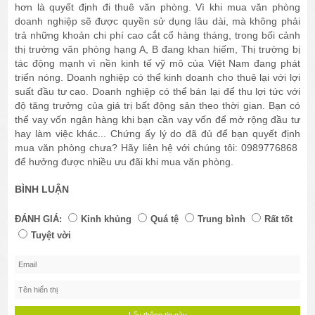
hơn là quyết định đi thuê văn phòng. Vì khi mua văn phòng
doanh nghiệp sẽ được quyền sử dụng lâu dài, mà không phải
trả những khoản chi phí cao cắt cổ hàng tháng, trong bối cảnh
thị trường văn phòng hạng A, B đang khan hiếm, Thị trường bị
tác động mạnh vì nền kinh tế vỹ mô của Việt Nam đang phát
triển nóng. Doanh nghiệp có thể kinh doanh cho thuê lại với lợi
suất đầu tư cao. Doanh nghiệp có thể bán lại để thu lợi tức với
độ tăng trưởng của giá trị bất động sản theo thời gian. Bạn có
thể vay vốn ngân hàng khi bạn cần vay vốn để mở rộng đầu tư
hay làm việc khác... Chứng ấy lý do đã đủ để bạn quyết định
mua văn phòng chưa? Hãy liên hệ với chúng tôi: 0989776868
để hưởng được nhiều ưu đãi khi mua văn phòng.
BÌNH LUẬN
ĐÁNH GIÁ:
Kinh khủng
Quá tệ
Trung bình
Rất tốt
Tuyệt vời