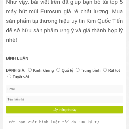
Như vậy, bài viết trên đã giúp bạn bỏ túi top 5
máy hút mùi Eurosun giá rẻ chất lượng. Mua
sản phẩm tại thương hiệu uy tín Kim Quốc Tiến
để sở hữu sản phẩm ưng ý và giá thành hợp lý
nhé!
BÌNH LUẬN
ĐÁNH GIÁ:
Kinh khủng
Quá tệ
Trung bình
Rất tốt
Tuyệt vời