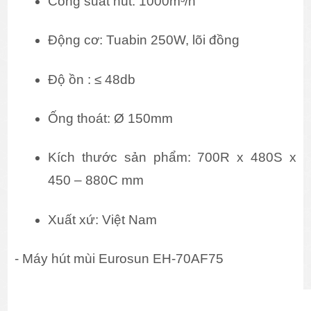
Công suất hút: 1000m³/h
Động cơ: Tuabin 250W, lõi đồng
Độ ồn : ≤ 48db
Ống thoát: Ø 150mm
Kích thước sản phẩm: 700R x 480S x 
450 – 880C mm
Xuất xứ: Việt Nam
- Máy hút mùi Eurosun EH-70AF75