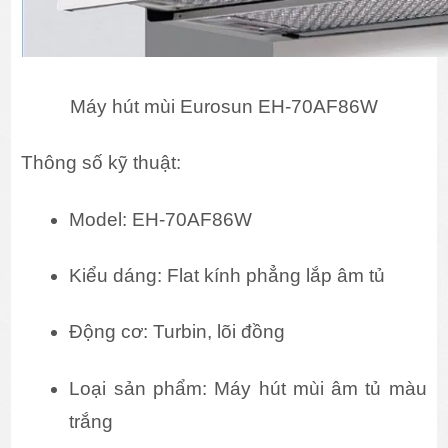
Máy hút mùi Eurosun EH-70AF86W
Thông số kỹ thuật:
Model: EH-70AF86W
Kiểu dáng: Flat kính phẳng lắp âm tủ
Động cơ: Turbin, lõi đồng
Loại sản phẩm: Máy hút mùi âm tủ màu 
trắng