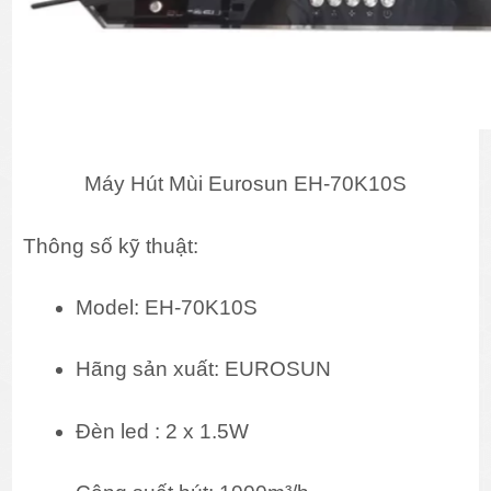
Máy Hút Mùi Eurosun EH-70K10S
Thông số kỹ thuật:
Model: EH-70K10S
Hãng sản xuất: EUROSUN
Đèn led : 2 x 1.5W