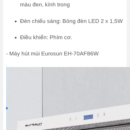
màu đen, kính trong
Đèn chiếu sáng: Bóng đèn LED 2 x 1,5W
Điều khiển: Phím cơ.
- Máy hút mùi Eurosun EH-70AF86W