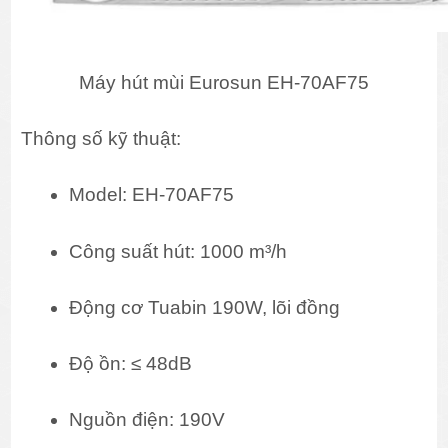
Máy hút mùi Eurosun EH-70AF75
Thông số kỹ thuật:
Model: EH-70AF75
Công suất hút: 1000 m³/h
Động cơ Tuabin 190W, lõi đồng
Độ ồn: ≤ 48dB
Nguồn điện: 190V