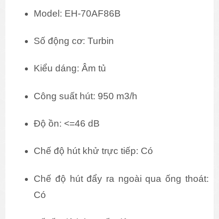
Model: EH-70AF86B
Số động cơ: Turbin
Kiểu dáng: Âm tủ
Công suất hút: 950 m3/h
Độ ồn: <=46 dB
Chế độ hút khử trực tiếp: Có
Chế độ hút đẩy ra ngoài qua ống thoát: 
Có