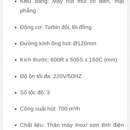
Kiểu dáng: Máy hút mùi cổ điển, mặt 
phẳng
Động cơ: Turbin đôi, lõi đồng
Đường kính ống hút: Ø120mm
Kích thước: 600R x 505S x 150C (mm)
Độ ồn tối đa: 220V/50HZ
Số tốc độ: 3
Công suất hút: 700 m³/h
Chất liệu: Thân máy Inox/ sơn tĩnh điện 