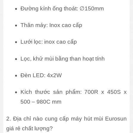
Đường kính ống thoát: ∅150mm
Thân máy: Inox cao cấp
Lưới lọc: inox cao cấp
Lọc, khử mùi bằng than hoạt tính
Đèn LED: 4x2W
Kích thước sản phẩm: 700R x 450S x 
500 – 980C mm
2. Địa chỉ nào cung cấp máy hút mùi Eurosun
giá rẻ chất lượng?