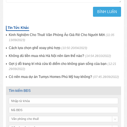
Tin Tức Khác
Kinh Nghiệm Cho Thuê Văn Phòng Ảo Giá Rẻ Cho Người Mới
(11:05
13/09/2023)
Cách lựa chọn ghế xoay phù hợp
(10:50 20/04/2023)
Không đủ tiền mua nhà Hà Nội nên làm thế nào?
(14:54 28/10/2022)
Gợi ý đồ trang trí nhà cửa tô điểm cho không gian sống của bạn
(12:21
29/09/2022)
Có nên mua dự án Tumys Homes Phú Mỹ hay không?
(07:45 28/09/2022)
Tìm kiếm BĐS
Văn phòng cho thuê