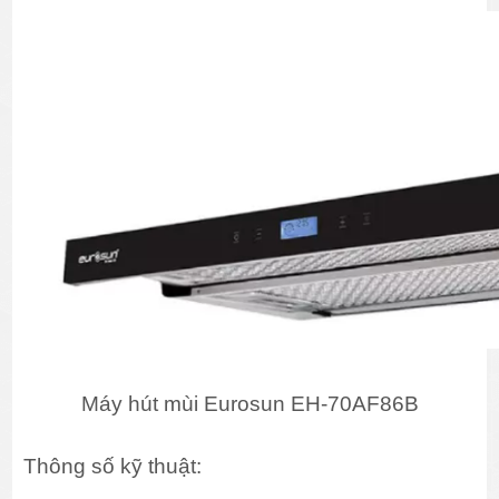
Máy hút mùi Eurosun EH-70AF86B
Thông số kỹ thuật: