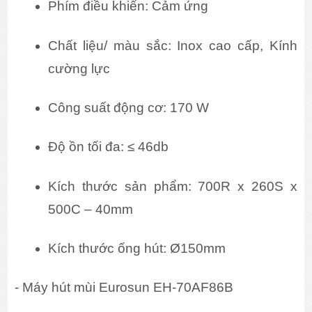
Phím điều khiển: Cảm ứng
Chất liệu/ màu sắc: Inox cao cấp, Kính 
cường lực
Công suất động cơ: 170 W
Độ ồn tối đa: ≤ 46db
Kích thước sản phẩm: 700R x 260S x 
500C – 40mm
Kích thước ống hút: Ø150mm
- Máy hút mùi Eurosun EH-70AF86B