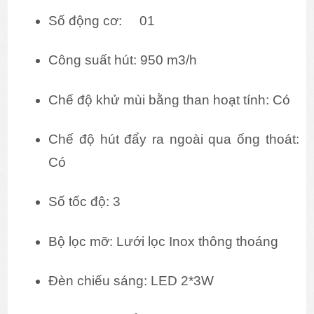
Số động cơ:
 01
Công suất hút: 950 m3/h
Chế độ khử mùi bằng than hoạt tính: Có
Chế độ hút đẩy ra ngoài qua ống thoát: 
Có
Số tốc độ: 3 
Bộ lọc mỡ: Lưới lọc Inox thông thoáng
Đèn chiếu sáng: LED 2*3W