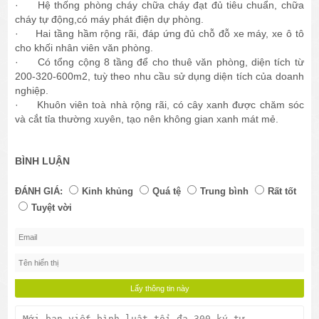
· Hệ thống phòng cháy chữa cháy đạt đủ tiêu chuẩn, chữa
cháy tự động,có máy phát điện dự phòng.
· Hai tầng hầm rộng rãi, đáp ứng đủ chỗ đỗ xe máy, xe ô tô
cho khối nhân viên văn phòng.
· Có tổng cộng 8 tầng để cho thuê văn phòng, diện tích từ
200-320-600m2, tuỳ theo nhu cầu sử dụng diện tích của doanh
nghiệp.
· Khuôn viên toà nhà rộng rãi, có cây xanh được chăm sóc
và cắt tỉa thường xuyên, tạo nên không gian xanh mát mẻ.
BÌNH LUẬN
ĐÁNH GIÁ:
Kinh khủng
Quá tệ
Trung bình
Rất tốt
Tuyệt vời