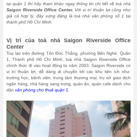
tại quận 1 thì hãy tham khảo ngay thông tin chi tiết về toà nhà
Saigon Riverside Office Center.
Với vị trí thuận lợi cũng như
giá cả hợp lý, đây xứng đáng là toà nhà văn phòng số 1 tại
thành phố Hồ Chí Minh.
Vị trí của toà nhà Saigon Riverside Office
Center
Toạ lạc trên đường Tôn Đức Thắng, phường Bến Nghé, Quận
1, Thành phố Hồ Chí Minh, toà nhà Saigon Riverside Office
chính thức đi vào hoạt động từ năm 2003. Saigon Riverside có
vị trí thuận lợi, dễ dàng di chuyển tới các khu tiện ích như:
trường học, bệnh viện, trung tâm thương mại, trụ sở giao dịch
ngân hàng, nhà hàng sang trọng, quán ăn, quán cafe dành cho
dân
văn phòng cho thuê quận 1
.