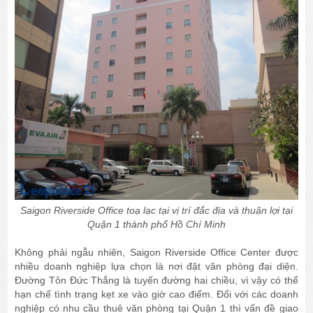
Saigon Riverside Office toạ lạc tại vị trí đắc địa và thuận lợi tại
Quận 1 thành phố Hồ Chí Minh
Không phải ngẫu nhiên, Saigon Riverside Office Center được
nhiều doanh nghiệp lựa chọn là nơi đặt văn phòng đại diện.
Đường Tôn Đức Thắng là tuyến đường hai chiều, vì vậy có thể
hạn chế tình trạng kẹt xe vào giờ cao điểm. Đối với các doanh
nghiệp có nhu cầu thuê văn phòng tại Quận 1 thì vấn đề giao