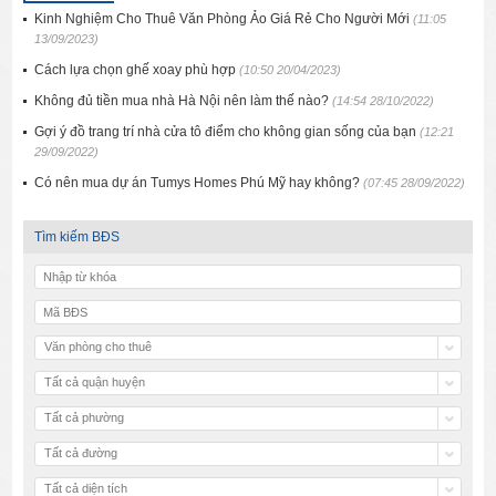
Kinh Nghiệm Cho Thuê Văn Phòng Ảo Giá Rẻ Cho Người Mới
(11:05
13/09/2023)
Cách lựa chọn ghế xoay phù hợp
(10:50 20/04/2023)
Không đủ tiền mua nhà Hà Nội nên làm thế nào?
(14:54 28/10/2022)
Gợi ý đồ trang trí nhà cửa tô điểm cho không gian sống của bạn
(12:21
29/09/2022)
Có nên mua dự án Tumys Homes Phú Mỹ hay không?
(07:45 28/09/2022)
Tìm kiếm BĐS
Văn phòng cho thuê
Tất cả quận huyện
Tất cả phường
Tất cả đường
Tất cả diện tích