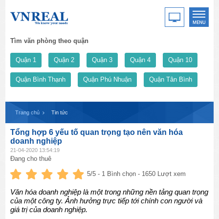
Tìm văn phòng theo quận
Quận 1
Quận 2
Quận 3
Quận 4
Quận 10
Quận Bình Thạnh
Quận Phú Nhuận
Quận Tân Bình
Trang chủ
Tin tức
Tổng hợp 6 yếu tố quan trọng tạo nên văn hóa
doanh nghiệp
21-04-2020 13:54:19
Đang cho thuê
5
/5 -
1
Bình chọn - 1650 Lượt xem
Văn hóa doanh nghiệp là một trong những nền tảng quan trọng
của một công ty. Ảnh hưởng trực tiếp tới chính con người và
giá trị của doanh nghiệp.