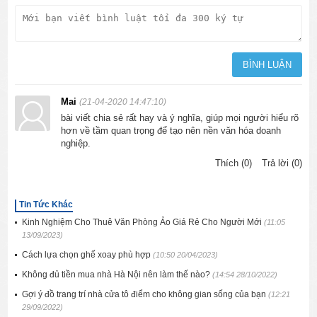
Mai
(21-04-2020 14:47:10)
bài viết chia sẻ rất hay và ý nghĩa, giúp mọi người hiểu rõ
hơn về tầm quan trọng để tạo nên nền văn hóa doanh
nghiệp.
Thích (0)
Trả lời (0)
Tin Tức Khác
Kinh Nghiệm Cho Thuê Văn Phòng Ảo Giá Rẻ Cho Người Mới
(11:05
13/09/2023)
Cách lựa chọn ghế xoay phù hợp
(10:50 20/04/2023)
Không đủ tiền mua nhà Hà Nội nên làm thế nào?
(14:54 28/10/2022)
Gợi ý đồ trang trí nhà cửa tô điểm cho không gian sống của bạn
(12:21
29/09/2022)