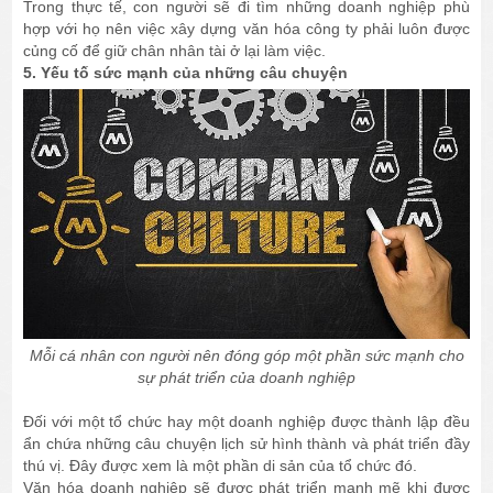
Trong thực tế, con người sẽ đi tìm những doanh nghiệp phù
hợp với họ nên việc xây dựng văn hóa công ty phải luôn được
củng cố để giữ chân nhân tài ở lại làm việc.
5. Yếu tố sức mạnh của những câu chuyện
Mỗi cá nhân con người nên đóng góp một phần sức mạnh cho
sự phát triển của doanh nghiệp
Đối với một tổ chức hay một doanh nghiệp được thành lập đều
ẩn chứa những câu chuyện lịch sử hình thành và phát triển đầy
thú vị. Đây được xem là một phần di sản của tổ chức đó.
Văn hóa doanh nghiệp sẽ được phát triển mạnh mẽ khi được