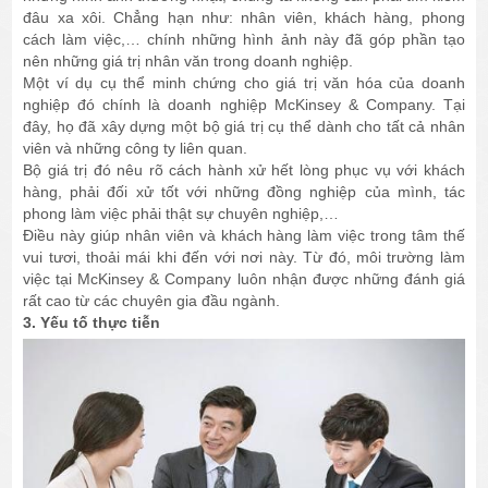
đâu xa xôi. Chẳng hạn như: nhân viên, khách hàng, phong
cách làm việc,… chính những hình ảnh này đã góp phần tạo
nên những giá trị nhân văn trong doanh nghiệp.
Một ví dụ cụ thể minh chứng cho giá trị văn hóa của doanh
nghiệp đó chính là doanh nghiệp McKinsey & Company. Tại
đây, họ đã xây dựng một bộ giá trị cụ thể dành cho tất cả nhân
viên và những công ty liên quan.
Bộ giá trị đó nêu rõ cách hành xử hết lòng phục vụ với khách
hàng, phải đối xử tốt với những đồng nghiệp của mình, tác
phong làm việc phải thật sự chuyên nghiệp,…
Điều này giúp nhân viên và khách hàng làm việc trong tâm thế
vui tươi, thoải mái khi đến với nơi này. Từ đó, môi trường làm
việc tại McKinsey & Company luôn nhận được những đánh giá
rất cao từ các chuyên gia đầu ngành.
3. Yếu tố thực tiễn