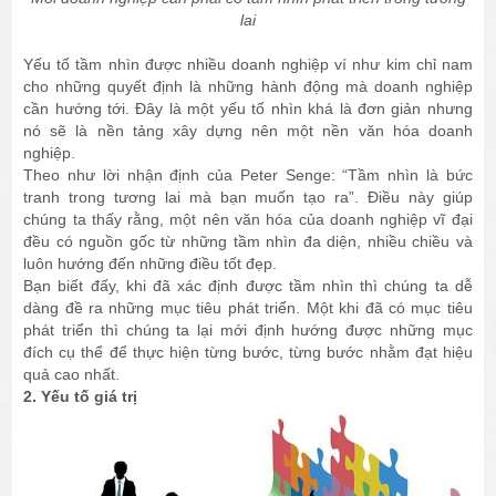
lai
Yếu tố tầm nhìn được nhiều doanh nghiệp ví như kim chỉ nam
cho những quyết định là những hành động mà doanh nghiệp
cần hướng tới. Đây là một yếu tố nhìn khá là đơn giản nhưng
nó sẽ là nền tảng xây dựng nên một nền văn hóa doanh
nghiệp.
Theo như lời nhận định của Peter Senge: “Tầm nhìn là bức
tranh trong tương lai mà bạn muốn tạo ra”. Điều này giúp
chúng ta thấy rằng, một nên văn hóa của doanh nghiệp vĩ đại
đều có nguồn gốc từ những tầm nhìn đa diện, nhiều chiều và
luôn hướng đến những điều tốt đẹp.
Bạn biết đấy, khi đã xác định được tầm nhìn thì chúng ta dễ
dàng đề ra những mục tiêu phát triển. Một khi đã có mục tiêu
phát triển thì chúng ta lại mới định hướng được những mục
đích cụ thể để thực hiện từng bước, từng bước nhằm đạt hiệu
quả cao nhất.
2. Yếu tố giá trị