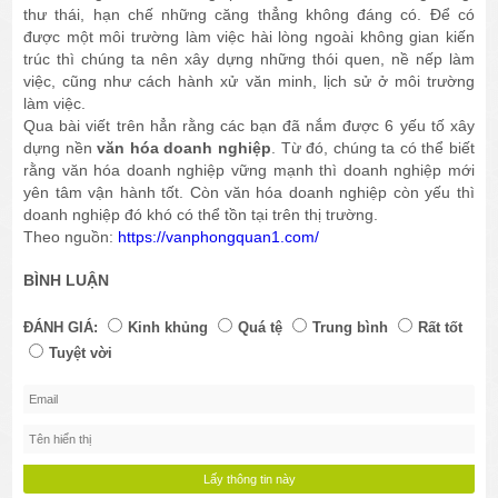
thư thái, hạn chế những căng thẳng không đáng có. Để có
được một môi trường làm việc hài lòng ngoài không gian kiến
trúc thì chúng ta nên xây dựng những thói quen, nề nếp làm
việc, cũng như cách hành xử văn minh, lịch sử ở môi trường
làm việc.
Qua bài viết trên hẳn rằng các bạn đã nắm được 6 yếu tố xây
dựng nền
văn hóa doanh nghiệp
. Từ đó, chúng ta có thể biết
rằng văn hóa doanh nghiệp vững mạnh thì doanh nghiệp mới
yên tâm vận hành tốt. Còn văn hóa doanh nghiệp còn yếu thì
doanh nghiệp đó khó có thể tồn tại trên thị trường.
Theo nguồn: ​
https://vanphongquan1.com/
BÌNH LUẬN
ĐÁNH GIÁ:
Kinh khủng
Quá tệ
Trung bình
Rất tốt
Tuyệt vời