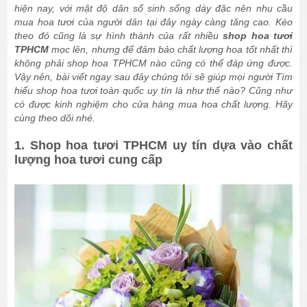
hiện nay, với mật độ dân số sinh sống dày đặc nên nhu cầu
mua hoa tươi của người dân tại đây ngày càng tăng cao. Kéo
theo đó cũng là sự hình thành của rất nhiều
shop hoa tươi
TPHCM
mọc lên, nhưng để đảm bảo chất lượng hoa tốt nhất thì
không phải shop hoa TPHCM nào cũng có thể đáp ứng được.
Vậy nên, bài viết ngay sau đây chúng tôi sẽ giúp mọi người Tìm
hiểu shop hoa tươi toàn quốc uy tín là như thế nào? Cũng như
có được kinh nghiệm cho cửa hàng mua hoa chất lượng. Hãy
cùng theo dõi nhé.
1. Shop hoa tươi TPHCM uy tín dựa vào chất
lượng hoa tươi cung cấp