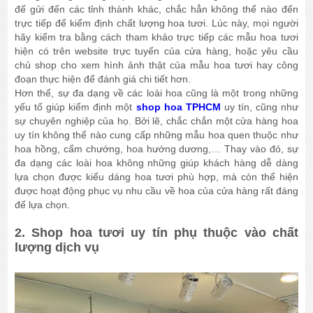
để gửi đến các tỉnh thành khác, chắc hẳn không thể nào đến
trực tiếp để kiểm định chất lượng hoa tươi. Lúc này, mọi người
hãy kiểm tra bằng cách tham khảo trực tiếp các mẫu hoa tươi
hiện có trên website trực tuyến của cửa hàng, hoặc yêu cầu
chủ shop cho xem hình ảnh thật của mẫu hoa tươi hay công
đoạn thực hiện để đánh giá chi tiết hơn.
Hơn thế, sự đa dạng về các loài hoa cũng là một trong những
yếu tố giúp kiểm định một
shop hoa TPHCM
uy tín, cũng như
sự chuyên nghiệp của họ. Bởi lẽ, chắc chắn một cửa hàng hoa
uy tín không thể nào cung cấp những mẫu hoa quen thuộc như
hoa hồng, cẩm chướng, hoa hướng dương,… Thay vào đó, sự
đa dạng các loài hoa không những giúp khách hàng dễ dàng
lựa chọn được kiểu dáng hoa tươi phù hợp, mà còn thể hiện
được hoạt động phục vụ nhu cầu về hoa của cửa hàng rất đáng
để lựa chọn.
2. Shop hoa tươi uy tín phụ thuộc vào chất
lượng dịch vụ