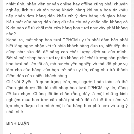
nhiệt tình, nhân viên tư vấn online hay offline cũng phải chuyên
nghiệp, lịch sự và tôn trọng khách hàng khi mua hoa từ khâu
tiếp nhận đơn hàng đến khẩu xử lý đơn hàng và giao hàng.
Nếu một cửa hàng đáp ứng đủ tiêu chí này chắc hẳn không có
lý do nào để từ chối một cửa hàng hoa tươi như vậy phải không
nào?
Ngoài ra, một shop hoa tươi TPHCM uy tín phải đảm bảo phải
biết lắng nghe nhận xét từ phía khách hàng đưa ra, biết tiếp thu
cũng như sửa đổi để nâng cao chất lượng dịch vụ của mình.
Bởi vì một shop hoa tươi uy tín không chỉ chất lượng sản phẩm
hoa tươi nói lên tất cả, mà sự chuyên nghiệp và thái độ phục vụ
làm cho cửa hàng của bạn trở nên uy tín, cũng như trở thành
điểm đến của nhiều khách hàng.
Chỉ với 2 yếu tố quan trọng trên, mọi người hoàn toàn có thể
đánh giá được đâu là một shop hoa tươi TPHCM uy tín, đáng
để lựa chọn. Chúng tôi tin chắc rằng, đây là một những kinh
nghiệm mua hoa tươi cần phải ghi nhớ để có thể tìm kiếm và
lựa chọn được cho mình một cửa hàng hoa phù hợp và ưng ý
nhất nhé.
BÌNH LUẬN