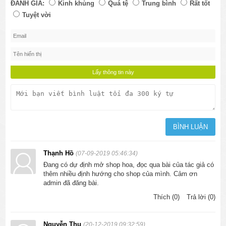
ĐÁNH GIÁ:
Kinh khủng
Quá tệ
Trung bình
Rất tốt
Tuyệt vời
Thạnh Hồ
(07-09-2019 05:46:34)
Đang có dự định mở shop hoa, đọc qua bài của tác giả có
thêm nhiều định hướng cho shop của mình. Cảm ơn
admin đã đăng bài.
Thích (0)
Trả lời (0)
Nguyễn Thu
(20-12-2019 09:32:59)