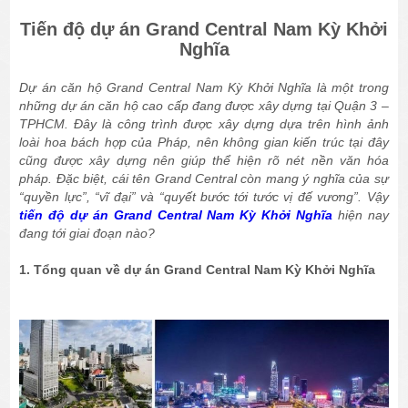
Tiến độ dự án Grand Central Nam Kỳ Khởi
Nghĩa
Dự án căn hộ Grand Central Nam Kỳ Khởi Nghĩa là một trong
những dự án căn hộ cao cấp đang được xây dựng tại Quận 3 –
TPHCM. Đây là công trình được xây dựng dựa trên hình ảnh
loài hoa bách hợp của Pháp, nên không gian kiến trúc tại đây
cũng được xây dựng nên giúp thể hiện rõ nét nền văn hóa
pháp. Đặc biệt, cái tên Grand Central còn mang ý nghĩa của sự
“quyền lực”, “vĩ đại” và “quyết bước tới tước vị đế vương”. Vậy
tiến độ dự án Grand Central Nam Kỳ Khởi Nghĩa
hiện nay
đang tới giai đoạn nào?
1. Tổng quan về dự án Grand Central Nam Kỳ Khởi Nghĩa