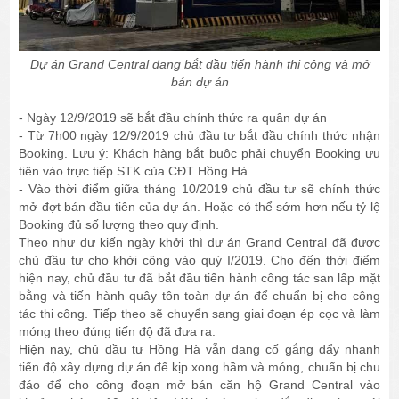
Dự án Grand Central đang bắt đầu tiến hành thi công và mở
bán dự án
- Ngày 12/9/2019 sẽ bắt đầu chính thức ra quân dự án
- Từ 7h00 ngày 12/9/2019 chủ đầu tư bắt đầu chính thức nhận
Booking. Lưu ý: Khách hàng bắt buộc phải chuyển Booking ưu
tiên vào trực tiếp STK của CĐT Hồng Hà.
- Vào thời điểm giữa tháng 10/2019 chủ đầu tư sẽ chính thức
mở đợt bán đầu tiên của dự án. Hoặc có thể sớm hơn nếu tỷ lệ
Booking đủ số lượng theo quy định.
Theo như dự kiến ngày khởi thì dự án Grand Central đã được
chủ đầu tư cho khởi công vào quý I/2019. Cho đến thời điểm
hiện nay, chủ đầu tư đã bắt đầu tiến hành công tác san lấp mặt
bằng và tiến hành quây tôn toàn dự án để chuẩn bị cho công
tác thi công. Tiếp theo sẽ chuyển sang giai đoạn ép cọc và làm
móng theo đúng tiến độ đã đưa ra.
Hiện nay, chủ đầu tư Hồng Hà vẫn đang cố gắng đẩy nhanh
tiến độ xây dựng dự án để kịp xong hầm và móng, chuẩn bị chu
đáo để cho công đoạn mở bán căn hộ Grand Central vào