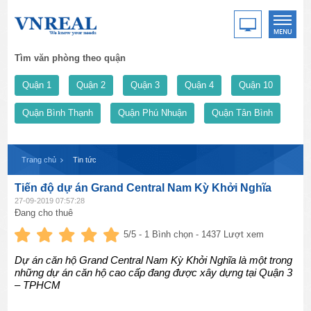
Tìm văn phòng theo quận
Quận 1
Quận 2
Quận 3
Quận 4
Quận 10
Quận Bình Thạnh
Quận Phú Nhuận
Quận Tân Bình
Trang chủ
Tin tức
Tiến độ dự án Grand Central Nam Kỳ Khởi Nghĩa
27-09-2019 07:57:28
Đang cho thuê
5
/5 -
1
Bình chọn - 1437 Lượt xem
Dự án căn hộ Grand Central Nam Kỳ Khởi Nghĩa là một trong
những dự án căn hộ cao cấp đang được xây dựng tại Quận 3
– TPHCM