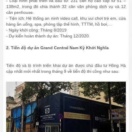
- Loại hình phát triển và đầu tư: 231 căn hộ cao cấp từ 51 –
138m2, trong đó chia thành 32 căn văn phòng dịch vụ và 12
căn penhouse.
- Tiện ích: Hệ thống an ninh video call, khu vui chơi trẻ em, cửa
hàng ăn uống, spa, phòng tập thể hình, TTTM, hồ bơi,…
- Ngày khởi công: Tháng 8/2019
- Dự kiến hoàn thành dự án: Tháng 12/2020.
2. Tiến độ dự án Grand Central Nam Kỳ Khởi Nghĩa
Tiến độ và lộ trình triển khai dự án được chủ đầu tư Hồng Hà
cập nhất mới nhất trong tháng 9 về tiến độ thi công như sau: