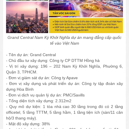
Grand Central Nam Kỳ Khởi Nghĩa dự án mang đẳng cấp quốc
tế vào Việt Nam
- Tên dự án: Grand Central
- Chủ đầu tư xây dựng: Công ty CP DTTM Hồng hà
- Vị trí xây dựng: 196 – 202 Nam Kỳ Khởi Nghĩa, Phường 6,
Quận 3, TPHCM.
- Đơn vị giám sát dự án: Công ty Apave
- Đơn vị xây dựng và phát triển dự án: Công ty tập đoàn xây
dựng Hòa Bình
- Đơn vị dịch vụ quản lý dự án: PMC/Savills
- Tổng diện tích xây dựng: 2.312m2
- Quy mô dự kiện: 1 tòa nhà cao 30 tầng trong đó có 2 tầng
officetel, 5 tầng TTTM, 5 tầng hầm, 1 tầng tiện ích (sàn/11 căn
hộ/3 thang máy).
- Mật độ xây dựng: 38%