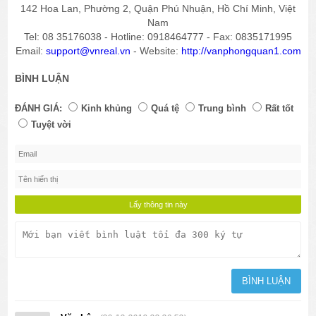
142 Hoa Lan, Phường 2, Quận Phú Nhuận, Hồ Chí Minh, Việt
Nam
Tel: 08 35176038 - Hotline: 0918464777 - Fax: 0835171995
Email:
support@vnreal.vn
- Website:
http://vanphongquan1.com
BÌNH LUẬN
ĐÁNH GIÁ:
Kinh khủng
Quá tệ
Trung bình
Rất tốt
Tuyệt vời