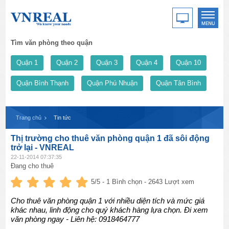
Tìm văn phòng theo quận
Quận 1
Quận 2
Quận 3
Quận 4
Quận 10
Quận Bình Thạnh
Quận Phú Nhuận
Quận Tân Bình
Trang chủ
Tin tức
Thị trường cho thuê văn phòng quận 1 đã sôi động
trở lại - VNREAL
22-11-2014 07:37:35
Đang cho thuê
5
/5 -
1
Bình chọn - 2643 Lượt xem
Cho thuê văn phòng quận 1 với nhiều diện tích và mức giá
khác nhau, linh động cho quý khách hàng lựa chọn. Đi xem
văn phòng ngay - Liên hệ: 0918464777