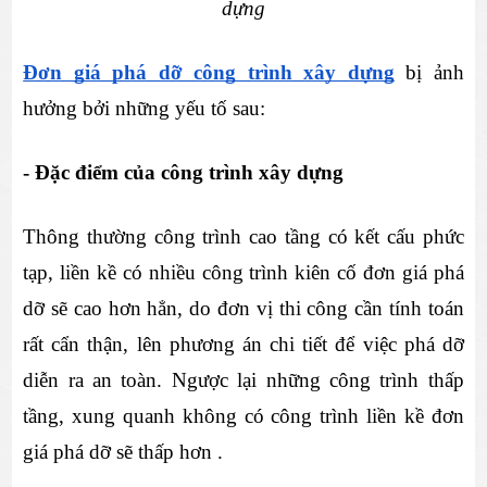
dựng
Đơn giá phá dỡ công trình xây dựng
 bị ảnh 
hưởng bởi những yếu tố sau:
- Đặc điểm của công trình xây dựng
Thông thường công trình cao tầng có kết cấu phức 
tạp, liền kề có nhiều công trình kiên cố đơn giá phá 
dỡ sẽ cao hơn hẳn, do đơn vị thi công cần tính toán 
rất cẩn thận, lên phương án chi tiết để việc phá dỡ 
diễn ra an toàn. Ngược lại những công trình thấp 
tầng, xung quanh không có công trình liền kề đơn 
giá phá dỡ sẽ thấp hơn .