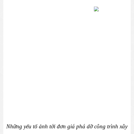
Những yếu tố ảnh tới đơn giá phá dỡ công trình xây 