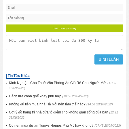
Tin Tức Khác
Kinh Nghiệm Cho Thuê Văn Phòng Ảo Giá Rẻ Cho Người Mới
(11:05
13/09/2023)
Cách lựa chọn ghế xoay phù hợp
(10:50 20/04/2023)
Không đủ tiền mua nhà Hà Nội nên làm thế nào?
(14:54 28/10/2022)
Gợi ý đồ trang trí nhà cửa tô điểm cho không gian sống của bạn
(12:21
29/09/2022)
Có nên mua dự án Tumys Homes Phú Mỹ hay không?
(07:45 28/09/2022)