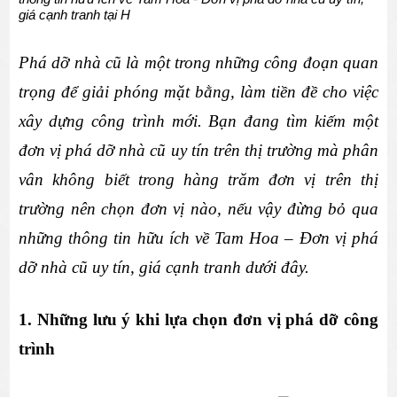
giá cạnh tranh tại H
Phá dỡ nhà cũ là một trong những công đoạn quan 
trọng để giải phóng mặt bằng, làm tiền đề cho việc 
xây dựng công trình mới. Bạn đang tìm kiếm một 
đơn vị phá dỡ nhà cũ uy tín trên thị trường mà phân 
vân không biết trong hàng trăm đơn vị trên thị 
trường nên chọn đơn vị nào, nếu vậy đừng bỏ qua 
những thông tin hữu ích về Tam Hoa – Đơn vị phá 
dỡ nhà cũ uy tín, giá cạnh tranh dưới đây.
1. Những lưu ý khi lựa chọn đơn vị phá dỡ công 
trình