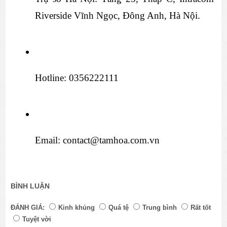
Riverside Vĩnh Ngọc, Đông Anh, Hà Nội.
Hotline: 0356222111
Email: contact@tamhoa.com.vn
BÌNH LUẬN
ĐÁNH GIÁ:
Kinh khủng
Quá tệ
Trung bình
Rất tốt
Tuyệt vời