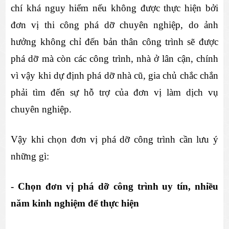
chí khá nguy hiểm nếu không được thực hiện bởi 
đơn vị thi công phá dỡ chuyên nghiệp, do ảnh 
hưởng không chỉ đến bản thân công trình sẽ được 
phá dỡ mà còn các công trình, nhà ở lân cận, chính 
vì vậy khi dự định phá dỡ nhà cũ, gia chủ chắc chắn 
phải tìm đến sự hỗ trợ của đơn vị làm dịch vụ 
chuyên nghiệp.
Vậy khi chọn đơn vị phá dỡ công trình cần lưu ý 
những gì:
- Chọn đơn vị phá dỡ công trình uy tín, nhiều 
năm kinh nghiệm để thực hiện