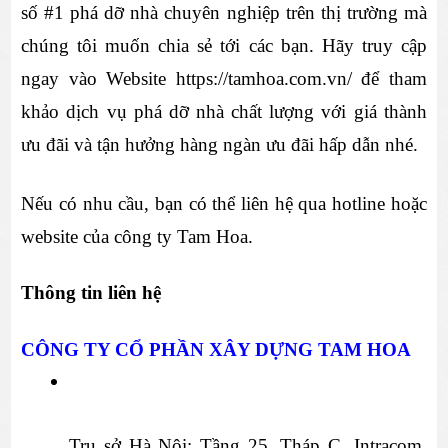
số #1 phá dỡ nhà chuyên nghiệp trên thị trường mà 
chúng tôi muốn chia sẻ tới các bạn. Hãy truy cập 
ngay vào Website https://tamhoa.com.vn/ để tham 
khảo dịch vụ phá dỡ nhà chất lượng với giá thành 
ưu đãi và tận hưởng hàng ngàn ưu đãi hấp dẫn nhé.
Nếu có nhu cầu, bạn có thể liên hệ qua hotline hoặc 
website của công ty Tam Hoa.
Thông tin liên hệ
CÔNG TY CỔ PHẦN XÂY DỰNG TAM HOA
Trụ sở Hà Nội: Tầng 25, Tháp C, Intracom 