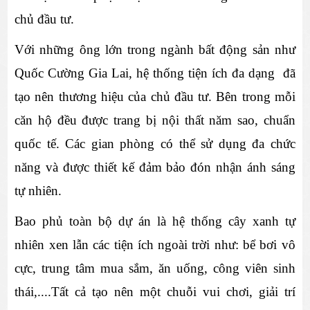
chủ đầu tư.
Với những ông lớn trong ngành bất động sản như 
Quốc Cường Gia Lai, hệ thống tiện ích đa dạng  đã 
tạo nên thương hiệu của chủ đầu tư. Bên trong mỗi 
căn hộ đều được trang bị nội thất năm sao, chuẩn 
quốc tế. Các gian phòng có thể sử dụng đa chức 
năng và được thiết kế đảm bảo đón nhận ánh sáng 
tự nhiên.
Bao phủ toàn bộ dự án là hệ thống cây xanh tự 
nhiên xen lẫn các tiện ích ngoài trời như: bể bơi vô 
cực, trung tâm mua sắm, ăn uống, công viên sinh 
thái,....Tất cả tạo nên một chuỗi vui chơi, giải trí 