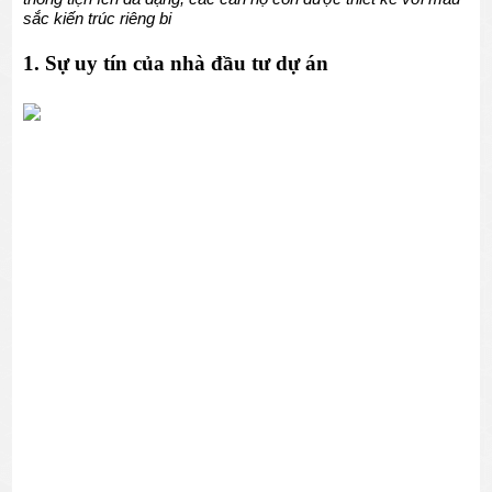
sắc kiến trúc riêng bi
1. Sự uy tín của nhà đầu tư dự án