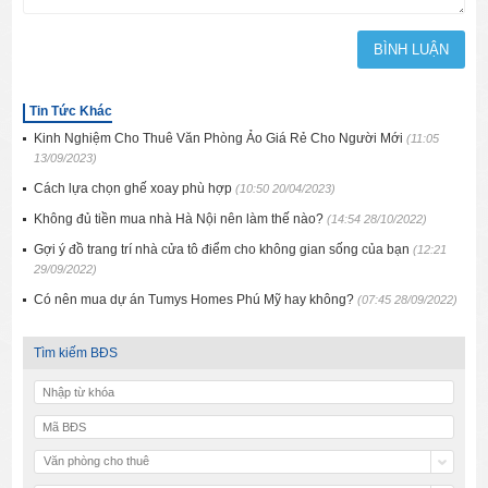
Tin Tức Khác
Kinh Nghiệm Cho Thuê Văn Phòng Ảo Giá Rẻ Cho Người Mới
(11:05
13/09/2023)
Cách lựa chọn ghế xoay phù hợp
(10:50 20/04/2023)
Không đủ tiền mua nhà Hà Nội nên làm thế nào?
(14:54 28/10/2022)
Gợi ý đồ trang trí nhà cửa tô điểm cho không gian sống của bạn
(12:21
29/09/2022)
Có nên mua dự án Tumys Homes Phú Mỹ hay không?
(07:45 28/09/2022)
Tìm kiếm BĐS
Văn phòng cho thuê