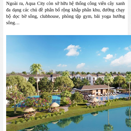
Ngoài ra, Aqua City còn sở hữu hệ thống công viên cây xanh 
đa dạng các chủ đề phân bố rộng khắp phân khu, đường chạy 
bộ dọc bờ sông, clubhouse, phòng tập gym, bãi yoga hướng 
sông…