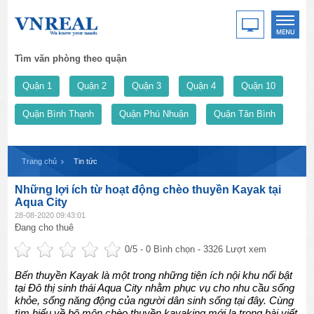
Tìm văn phòng theo quận
Quận 1
Quận 2
Quận 3
Quận 4
Quận 10
Quận Bình Thạnh
Quận Phú Nhuận
Quận Tân Bình
Trang chủ
Tin tức
Những lợi ích từ hoạt động chèo thuyền Kayak tại
Aqua City
28-08-2020 09:43:01
Đang cho thuê
0
/5 -
0
Bình chọn - 3326 Lượt xem
Bến thuyền Kayak là một trong những tiện ích nội khu nổi bật
tại Đô thị sinh thái Aqua City nhằm phục vụ cho nhu cầu sống
khỏe, sống năng động của người dân sinh sống tại đây. Cùng
tìm hiểu về bộ môn chèo thuyền kayaking mới lạ trong bài viết