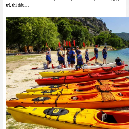
trí, thi đấu…