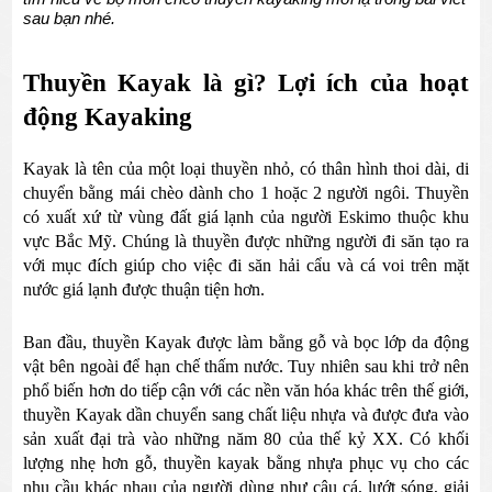
sau bạn nhé.
Thuyền Kayak là gì? Lợi ích của hoạt 
động Kayaking
Kayak là tên của một loại thuyền nhỏ, có thân hình thoi dài, di 
chuyển bằng mái chèo dành cho 1 hoặc 2 người ngôi. Thuyền 
có xuất xứ từ vùng đất giá lạnh của người Eskimo thuộc khu 
vực Bắc Mỹ. Chúng là thuyền được những người đi săn tạo ra 
với mục đích giúp cho việc đi săn hải cẩu và cá voi trên mặt 
nước giá lạnh được thuận tiện hơn.
Ban đầu, thuyền Kayak được làm bằng gỗ và bọc lớp da động 
vật bên ngoài để hạn chế thấm nước. Tuy nhiên sau khi trở nên 
phổ biến hơn do tiếp cận với các nền văn hóa khác trên thế giới, 
thuyền Kayak dần chuyển sang chất liệu nhựa và được đưa vào 
sản xuất đại trà vào những năm 80 của thế kỷ XX. Có khối 
lượng nhẹ hơn gỗ, thuyền kayak bằng nhựa phục vụ cho các 
nhu cầu khác nhau của người dùng như câu cá, lướt sóng, giải 