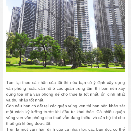
Tóm lại theo cá nhân của tôi thì nếu bạn có ý định xây dựng
văn phòng hoặc căn hộ ở các quận trung tâm thì bạn nên xây
dựng tòa nhà văn phòng để cho thuê là tốt nhất, ổn định nhất
và thu nhập tốt nhất.
Còn nếu bạn có đất tại các quận vùng ven thì bạn nên khảo sát
một cách kỹ lưỡng trước khi đầu tư khai thác. Có nhiều quận
vùng ven văn phòng cho thuê vẫn đang thiếu, và căn hộ thì cho
thuê giá không được tốt.
Trên là một vài nhận định của cá nhân tôi, các bạn đọc có thể