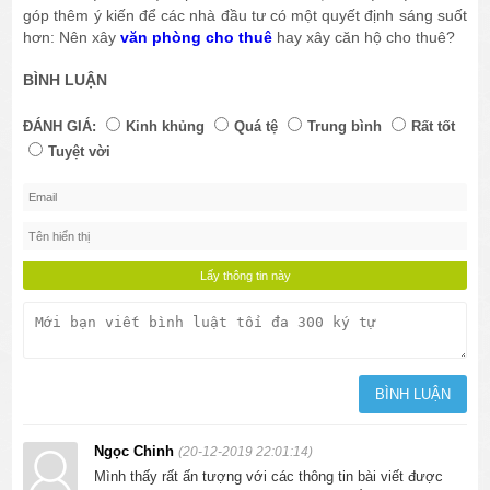
góp thêm ý kiến để các nhà đầu tư có một quyết định sáng suốt
hơn: Nên xây
văn phòng cho thuê
hay xây căn hộ cho thuê?
BÌNH LUẬN
ĐÁNH GIÁ:
Kinh khủng
Quá tệ
Trung bình
Rất tốt
Tuyệt vời
Ngọc Chinh
(20-12-2019 22:01:14)
Mình thấy rất ấn tượng với các thông tin bài viết được