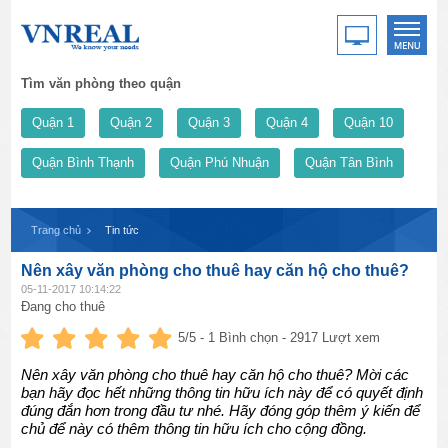
Tìm văn phòng theo quận
Quận 1
Quận 2
Quận 3
Quận 4
Quận 10
Quận Bình Thạnh
Quận Phú Nhuận
Quận Tân Bình
Trang chủ
Tin tức
Nên xây văn phòng cho thuê hay căn hộ cho thuê?
05-11-2017 10:14:22
Đang cho thuê
5
/5 -
1
Bình chọn - 2917 Lượt xem
Nên xây văn phòng cho thuê hay căn hộ cho thuê? Mời các
bạn hãy đọc hết những thông tin hữu ích này để có quyết định
đúng đắn hơn trong đầu tư nhé. Hãy đóng góp thêm ý kiến để
chủ để này có thêm thông tin hữu ích cho cộng đồng.