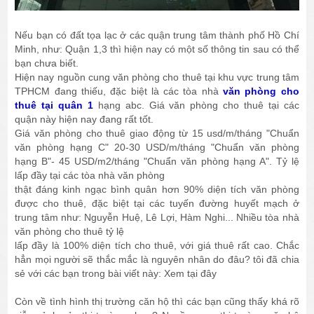
Nếu bạn có đất tọa lạc ở các quận trung tâm thành phố Hồ Chí
Minh, như: Quận 1,3 thì hiện nay có một số thông tin sau có thể
bạn chưa biết.
Hiện nay nguồn cung văn phòng cho thuê tại khu vực trung tâm
TPHCM đang thiếu, đặc biệt là các tòa nhà
văn phòng cho
thuê tại quân 1
hạng abc. Giá văn phòng cho thuê tại các
quận này hiện nay đang rất tốt.
Giá văn phòng cho thuê giao động từ 15 usd/m/tháng "Chuẩn
văn phòng hạng C" 20-30 USD/m/tháng "Chuẩn văn phòng
hạng B"- 45 USD/m2/tháng "Chuẩn văn phòng hạng A". Tỷ lệ
lấp đầy tại các tòa nhà văn phòng
thật đáng kinh ngạc bình quân hơn 90% diện tích văn phòng
được cho thuê, đặc biệt tại các tuyến đường huyết mạch ở
trung tâm như: Nguyễn Huệ, Lê Lợi, Hàm Nghi... Nhiều tòa nhà
văn phòng cho thuê tỷ lệ
lấp đầy là 100% diện tích cho thuê, với giá thuê rất cao. Chắc
hẳn mọi người sẽ thắc mắc là nguyên nhân do đâu? tôi đã chia
sẻ với các bạn trong bài viết này: Xem tại đây
Còn về tình hình thị trường căn hộ thì các bạn cũng thấy khá rõ