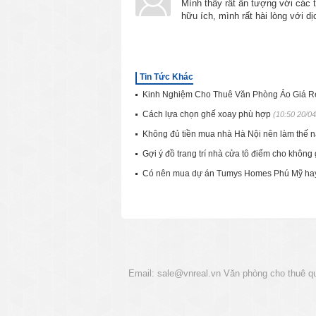
Mình thấy rất ấn tượng với các th
hữu ích, mình rất hài lòng với 
Tin Tức Khác
Kinh Nghiệm Cho Thuê Văn Phòng Ảo Giá 
Cách lựa chọn ghế xoay phù hợp
(10:50 20/0
Không đủ tiền mua nhà Hà Nội nên làm thế 
Gợi ý đồ trang trí nhà cửa tô điểm cho khôn
Có nên mua dự án Tumys Homes Phú Mỹ ha
Email:
sale@vnreal.vn
Văn phòng cho thuê q