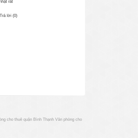
nhật rất
Trả lời (0)
òng cho thuê quận Bình Thạnh
Văn phòng cho