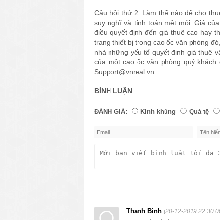
Câu hỏi thứ 2: Làm thế nào để cho thu
suy nghĩ và tính toán mệt mỏi. Giá củ
điều quyết định đến giá thuê cao hay th
trang thiết bị trong cao ốc văn phòng đó
nhà những yếu tố quyết định giá thuê 
của một cao ốc văn phòng quý khách đ
Support@vnreal.vn
BÌNH LUẬN
ĐÁNH GIÁ:
Kinh khủng
Quá tệ
Thanh Bình
(20-12-2019 22:30:0