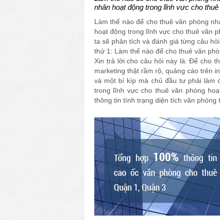
nhân hoạt động trong lĩnh vực cho thuê
Làm thế nào để cho thuê văn phòng nha
hoạt động trong lĩnh vực cho thuê văn p
ta sẽ phân tích và đánh giá từng câu hỏi
thứ 1: Làm thế nào để cho thuê văn ph
Xin trả lời cho câu hỏi này là: Để cho 
marketing thật rầm rộ, quảng cáo trên in
và một bí kíp mà chủ đầu tư phải làm 
trong lĩnh vực cho thuê văn phòng ho
thông tin tình trạng diện tích văn phòng