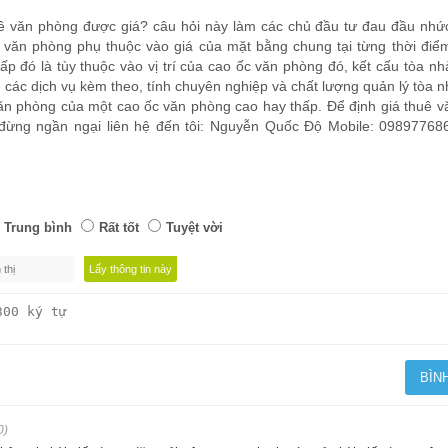
ê văn phòng được giá? câu hỏi này làm các chủ đầu tư đau đầu nhứ
a văn phòng phụ thuộc vào giá của mặt bằng chung tại từng thời đi
ấp đó là tùy thuộc vào vị trí của cao ốc văn phòng đó, kết cấu tòa nh
, các dịch vụ kèm theo, tính chuyên nghiệp và chất lượng quản lý tòa nh
văn phòng của một cao ốc văn phòng cao hay thấp. Để định giá thuê 
ừng ngần ngại liên hệ đến tôi: Nguyễn Quốc Độ Mobile: 098977686
Trung bình
Rất tốt
Tuyệt vời
0)