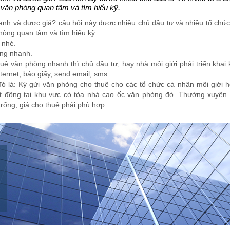
 văn phòng quan tâm và tìm hiểu kỹ.
nh và được giá? câu hỏi này được nhiều chủ đầu tư và nhiều tổ chứ
hòng quan tâm và tìm hiểu kỹ.
 nhé.
òng nhanh.
thuê văn phòng nhanh thì chủ đầu tư, hay nhà môi giới phải triển khai
ternet, báo giấy, send email, sms...
đó là: Ký gửi văn phòng cho thuê cho các tổ chức cá nhân môi giới 
ạt động tại khu vực có tòa nhà cao ốc văn phòng đó. Thường xuyên
 trống, giá cho thuê phải phù hợp.