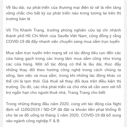
Về lâu dài, sự phát triển của thương mại điện tử sẽ là nền tảng
vững chắc cho bất kỳ sự phát triển nào trong tương lai trên thị
trường bán lẻ.
Võ Thị Khánh Trang, trưởng phòng nghiên cứu tại chi nhánh
thành phố Hồ Chí Minh của Savills Việt Nam, cũng đồng ý rằng
COVID-19 đã đẩy nhanh việc chuyển sang mua sắm trực tuyến.
Mua sắm trực tuyến trên mạng sẽ có tác động tiêu cực đến các
cửa hàng gạch trong các trung tâm mua sắm cũng như trong
các cửa hàng. Một số tác động có thể là lâu dài, thúc đẩy
những thay đổi theo hướng công nghệ trong cách chúng ta
sống, làm việc và mua sắm, trong khi những tác động khác có
thể chỉ là tạm thời. Giá thuê sẽ thay đổi dựa trên điều kiện thị
trường. Do đó, các nhà phát triển và chủ nhà sẽ cần xem xét hỗ
trợ ngắn hạn cho người thuê nhà, Trang Trang cho biết.
Trong những tháng đầu năm 2020, cùng với tác động của Nghị
định số 1100/2019 / ND-CP đã đặt ra khoản tiền phạt khổng lồ
cho lái xe đồ uống từ tháng 1 năm 2020, COVID-19 đã bổ sung
vào ngành công nghiệp F & B.