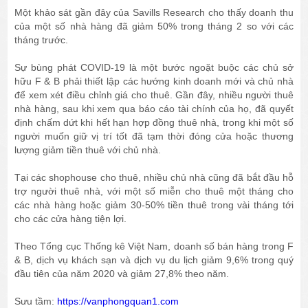
Một khảo sát gần đây của Savills Research cho thấy doanh thu
của một số nhà hàng đã giảm 50% trong tháng 2 so với các
tháng trước.
Sự bùng phát COVID-19 là một bước ngoặt buộc các chủ sở
hữu F & B phải thiết lập các hướng kinh doanh mới và chủ nhà
để xem xét điều chỉnh giá cho thuê. Gần đây, nhiều người thuê
nhà hàng, sau khi xem qua báo cáo tài chính của họ, đã quyết
định chấm dứt khi hết hạn hợp đồng thuê nhà, trong khi một số
người muốn giữ vị trí tốt đã tạm thời đóng cửa hoặc thương
lượng giảm tiền thuê với chủ nhà.
Tại các shophouse cho thuê, nhiều chủ nhà cũng đã bắt đầu hỗ
trợ người thuê nhà, với một số miễn cho thuê một tháng cho
các nhà hàng hoặc giảm 30-50% tiền thuê trong vài tháng tới
cho các cửa hàng tiện lợi.
Theo Tổng cục Thống kê Việt Nam, doanh số bán hàng trong F
& B, dịch vụ khách sạn và dịch vụ du lịch giảm 9,6% trong quý
đầu tiên của năm 2020 và giảm 27,8% theo năm.
Sưu tầm:
https://vanphongquan1.com