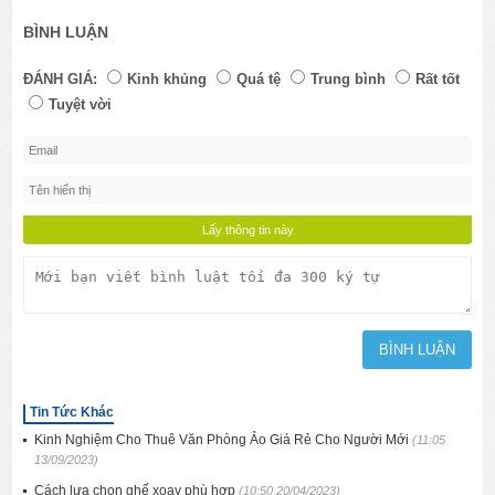
BÌNH LUẬN
ĐÁNH GIÁ:
Kinh khủng
Quá tệ
Trung bình
Rất tốt
Tuyệt vời
Tin Tức Khác
Kinh Nghiệm Cho Thuê Văn Phòng Ảo Giá Rẻ Cho Người Mới
(11:05
13/09/2023)
Cách lựa chọn ghế xoay phù hợp
(10:50 20/04/2023)