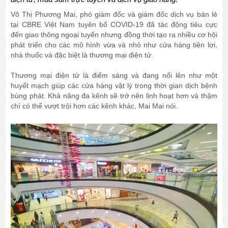
Võ Thị Phương Mai, phó giám đốc và giám đốc dịch vụ bán lẻ
tại CBRE Việt Nam tuyên bố COVID-19 đã tác động tiêu cực
đến giao thông ngoại tuyến nhưng đồng thời tạo ra nhiều cơ hội
phát triển cho các mô hình vừa và nhỏ như cửa hàng tiện lợi,
nhà thuốc và đặc biệt là thương mại điện tử.
Thương mại điện tử là điểm sáng và đang nổi lên như một
huyết mạch giúp các cửa hàng vật lý trong thời gian dịch bệnh
bùng phát. Khả năng đa kênh sẽ trở nên linh hoạt hơn và thậm
chí có thể vượt trội hơn các kênh khác, Mai Mai nói.