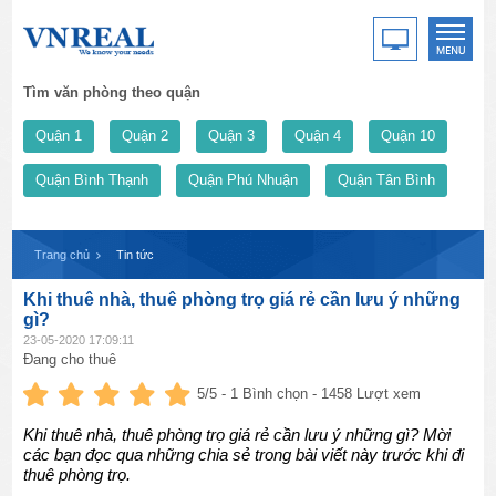
Tìm văn phòng theo quận
Quận 1
Quận 2
Quận 3
Quận 4
Quận 10
Quận Bình Thạnh
Quận Phú Nhuận
Quận Tân Bình
Trang chủ
Tin tức
Khi thuê nhà, thuê phòng trọ giá rẻ cần lưu ý những
gì?
23-05-2020 17:09:11
Đang cho thuê
5
/5 -
1
Bình chọn - 1458 Lượt xem
Khi thuê nhà, thuê phòng trọ giá rẻ cần lưu ý những gì? Mời
các bạn đọc qua những chia sẻ trong bài viết này trước khi đi
thuê phòng trọ.