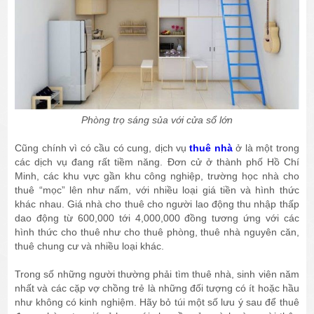
Phòng trọ sáng sủa với cửa sổ lớn
Cũng chính vì có cầu có cung, dịch vụ
thuê nhà
ở là một trong
các dịch vụ đang rất tiềm năng. Đơn cử ở thành phố Hồ Chí
Minh, các khu vực gần khu công nghiệp, trường học nhà cho
thuê “mọc” lên như nấm, với nhiều loại giá tiền và hình thức
khác nhau. Giá nhà cho thuê cho người lao động thu nhập thấp
dao động từ 600,000 tới 4,000,000 đồng tương ứng với các
hình thức cho thuê như cho thuê phòng, thuê nhà nguyên căn,
thuê chung cư và nhiều loại khác.
Trong số những người thường phải tìm thuê nhà, sinh viên năm
nhất và các cặp vợ chồng trẻ là những đối tượng có ít hoặc hầu
như không có kinh nghiệm. Hãy bỏ túi một số lưu ý sau để thuê