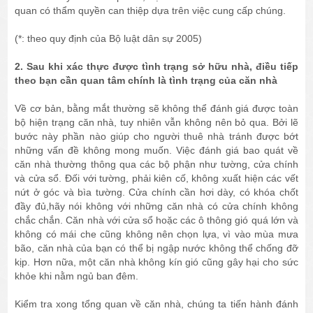
quan có thẩm quyền can thiệp dựa trên việc cung cấp chúng.
(*: theo quy định của Bộ luật dân sự 2005)
2. Sau khi xác thực được tình trạng sở hữu nhà, điều tiếp
theo bạn cần quan tâm chính là tình trạng của căn nhà
Về cơ bản, bằng mắt thường sẽ không thể đánh giá được toàn
bộ hiện trạng căn nhà, tuy nhiên vẫn không nên bỏ qua. Bởi lẽ
bước này phần nào giúp cho người thuê nhà tránh được bớt
những vấn đề không mong muốn. Việc đánh giá bao quát về
căn nhà thường thông qua các bộ phận như tường, cửa chính
và cửa sổ. Đối với tường, phải kiên cố, không xuất hiện các vết
nứt ở góc và bìa tường. Cửa chính cần hơi dày, có khóa chốt
đầy đủ,hãy nói không với những căn nhà có cửa chính không
chắc chắn. Căn nhà với cửa sổ hoặc các ô thông gió quá lớn và
không có mái che cũng không nên chọn lựa, vì vào mùa mưa
bão, căn nhà của bạn có thể bị ngập nước không thể chống đỡ
kịp. Hơn nữa, một căn nhà không kín gió cũng gây hại cho sức
khỏe khi nằm ngủ ban đêm.
Kiểm tra xong tổng quan về căn nhà, chúng ta tiến hành đánh