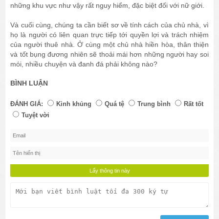
những khu vực như vậy rất nguy hiểm, đặc biệt đối với nữ giới.
Và cuối cùng, chúng ta cần biết sơ về tính cách của chủ nhà, vì
họ là người có liên quan trực tiếp tới quyền lợi và trách nhiệm
của người thuê nhà. Ở cùng một chủ nhà hiền hòa, thân thiện
và tốt bụng đương nhiên sẽ thoải mái hơn những người hay soi
mói, nhiều chuyện và đanh đá phải không nào?
BÌNH LUẬN
ĐÁNH GIÁ:
Kinh khủng
Quá tệ
Trung bình
Rất tốt
Tuyệt vời