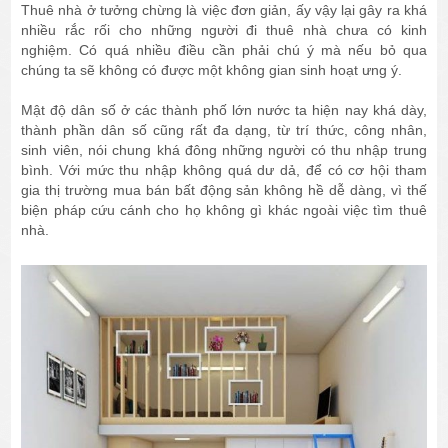
Thuê nhà ở tưởng chừng là việc đơn giản, ấy vậy lại gây ra khá
nhiều rắc rối cho những người đi thuê nhà chưa có kinh
nghiệm. Có quá nhiều điều cần phải chú ý mà nếu bỏ qua
chúng ta sẽ không có được một không gian sinh hoạt ưng ý.
Mật độ dân số ở các thành phố lớn nước ta hiện nay khá dày,
thành phần dân số cũng rất đa dạng, từ trí thức, công nhân,
sinh viên, nói chung khá đông những người có thu nhập trung
bình. Với mức thu nhập không quá dư dả, để có cơ hội tham
gia thị trường mua bán bất động sản không hề dễ dàng, vì thế
biện pháp cứu cánh cho họ không gì khác ngoài việc tìm thuê
nhà.