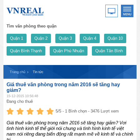
Tìm văn phòng theo quận
Quận 1
Quận 2
Quận 3
Quận 4
Quận 10
Quận Bình Thạnh
Quận Phú Nhuận
Quận Tân Bình
Trang chủ
Tin tức
Giá thuê văn phòng trong năm 2016 sẽ tăng hay
giảm?
15-12-2015 10:56:48
Đang cho thuê
5
/5 -
1
Bình chọn - 3476 Lượt xem
Giá thuê văn phòng trong năm 2016 sẽ tăng hay giảm? Vơi
tình hình kinh tế thế giới nói chung và tình hình kinh tế việt
nam nói riêng đang biến động rất mạnh mẽ về kinh tế và chính
trị.