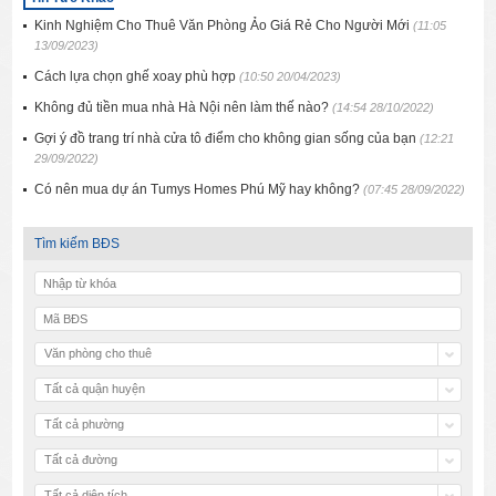
Kinh Nghiệm Cho Thuê Văn Phòng Ảo Giá Rẻ Cho Người Mới
(11:05
13/09/2023)
Cách lựa chọn ghế xoay phù hợp
(10:50 20/04/2023)
Không đủ tiền mua nhà Hà Nội nên làm thế nào?
(14:54 28/10/2022)
Gợi ý đồ trang trí nhà cửa tô điểm cho không gian sống của bạn
(12:21
29/09/2022)
Có nên mua dự án Tumys Homes Phú Mỹ hay không?
(07:45 28/09/2022)
Tìm kiếm BĐS
Văn phòng cho thuê
Tất cả quận huyện
Tất cả phường
Tất cả đường
Tất cả diện tích