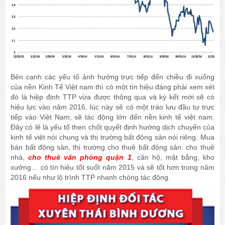
Bên cạnh các yếu tố ảnh hưởng trực tiếp đến chiều đi xuống
của nền Kinh Tế Việt nam thì có một tín hiệu đáng phải xem xét
đó là hiệp định TTP vừa được thông qua và ký kết mới sẽ có
hiệu lực vào năm 2016, lúc này sẽ có một trào lưu đầu tư trực
tiếp vào Việt Nam, sẽ tác động lớn đến nền kinh tế việt nam.
Đây có lẽ là yếu tố then chốt quyết định hướng dịch chuyển của
kinh tế việt nói chung và thị trường bất động sản nói riêng. Mua
bán bất động sản, thị trường cho thuê bất động sản: cho thuê
nhà,
cho thuê văn phòng quận 1
, căn hộ, mặt bằng, kho
xưởng… có tín hiệu tốt suốt năm 2015 và sẽ tốt hơn trong năm
2016 nếu như lộ trình TTP nhanh chóng tác động.