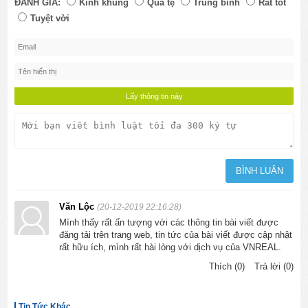
ĐÁNH GIÁ:
Kinh khủng
Quá tệ
Trung bình
Rất tốt
Tuyệt vời
Văn Lộc
(20-12-2019 22:16:28)
Mình thấy rất ấn tượng với các thông tin bài viết được
đăng tải trên trang web, tin tức của bài viết được cập nhật
rất hữu ích, mình rất hài lòng với dịch vụ của VNREAL.
Thích (0)
Trả lời (0)
Tin Tức Khác