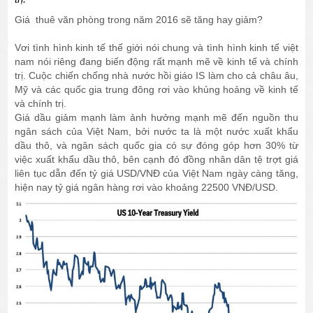
Giá thuê văn phòng trong năm 2016 sẽ tăng hay giảm?
Vơi tình hình kinh tế thế giới nói chung và tình hình kinh tế việt
nam nói riêng đang biến động rất mạnh mẽ về kinh tế và chính
trị. Cuộc chiến chống nhà nước hồi giáo IS làm cho cả châu âu,
Mỹ và các quốc gia trung đông rơi vào khủng hoảng về kinh tế
và chính trị.
Giá dầu giảm mạnh làm ảnh hưởng mạnh mẽ đến nguồn thu
ngân sách của Việt Nam, bởi nước ta là một nước xuất khẩu
dầu thô, và ngân sách quốc gia có sự đóng góp hơn 30% từ
việc xuất khẩu dầu thô, bên cạnh đó đồng nhân dân tệ trợt giá
liên tục dẫn đến tỷ giá USD/VNĐ của Việt Nam ngày càng tăng,
hiện nay tỷ giá ngân hàng rơi vào khoảng 22500 VNĐ/USD.