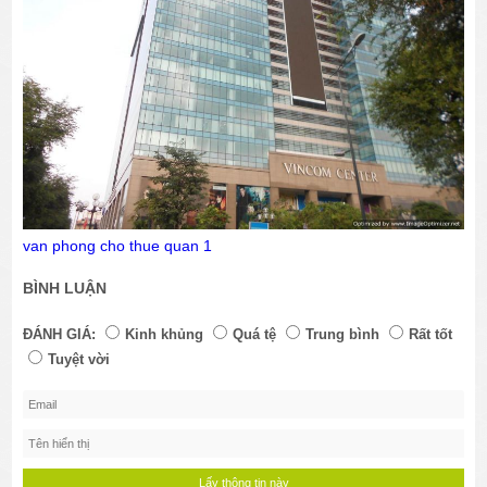
van phong cho thue quan 1
BÌNH LUẬN
ĐÁNH GIÁ:
Kinh khủng
Quá tệ
Trung bình
Rất tốt
Tuyệt vời