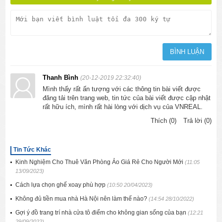
Thanh Bình
(20-12-2019 22:32:40)
Mình thấy rất ấn tượng với các thông tin bài viết được
đăng tải trên trang web, tin tức của bài viết được cập nhật
rất hữu ích, mình rất hài lòng với dịch vụ của VNREAL.
Thích (0)
Trả lời (0)
Tin Tức Khác
Kinh Nghiệm Cho Thuê Văn Phòng Ảo Giá Rẻ Cho Người Mới
(11:05
13/09/2023)
Cách lựa chọn ghế xoay phù hợp
(10:50 20/04/2023)
Không đủ tiền mua nhà Hà Nội nên làm thế nào?
(14:54 28/10/2022)
Gợi ý đồ trang trí nhà cửa tô điểm cho không gian sống của bạn
(12:21
29/09/2022)