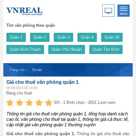
Tìm văn phòng theo quận
Quận 1
Quận 2
Quận 3
Quận 4
Quận 10
Quận Bình Thạnh
Quận Phú Nhuận
Quận Tân Bình
Trang chủ
Tin tức
Giá cho thuê văn phòng quận 1
06-06-2014 05:14:40
Đang cho thuê
5
/5 -
1
Bình chọn - 2551 Lượt xem
Thông tin giá cho thuê văn phòng quận 1, tổng hợp danh sách
cao ốc văn phòng cho thuê tại quận 1, thông tin giá cả thực tế,
cập nhật giá văn phòng quận 1 thường xuyên
Giá cho thuê văn phòng quận 1
, Thông tin giá cho thuê văn