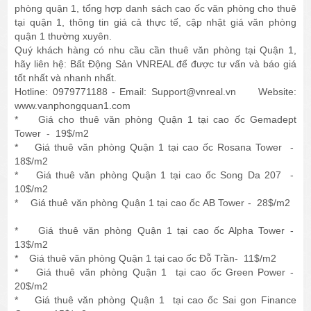
phòng quận 1, tổng hợp danh sách cao ốc văn phòng cho thuê
tại quận 1, thông tin giá cả thực tế, cập nhật giá văn phòng
quận 1 thường xuyên.
Quý khách hàng có nhu cầu cần thuê văn phòng tại Quận 1,
hãy liên hệ: Bất Động Sản VNREAL để được tư vấn và báo giá
tốt nhất và nhanh nhất.
Hotline: 0979771188 - Email: Support@vnreal.vn Website:
www.vanphongquan1.com
* Giá cho thuê văn phòng Quận 1 tại cao ốc Gemadept
Tower - 19$/m2
* Giá thuê văn phòng Quận 1 tại cao ốc Rosana Tower -
18$/m2
* Giá thuê văn phòng Quận 1 tại cao ốc Song Da 207 -
10$/m2
* Giá thuê văn phòng Quận 1 tại cao ốc AB Tower - 28$/m2
* Giá thuê văn phòng Quận 1 tại cao ốc Alpha Tower -
13$/m2
* Giá thuê văn phòng Quận 1 tại cao ốc Đỗ Trần- 11$/m2
* Giá thuê văn phòng Quận 1 tại cao ốc Green Power -
20$/m2
* Giá thuê văn phòng Quận 1 tại cao ốc Sai gon Finance