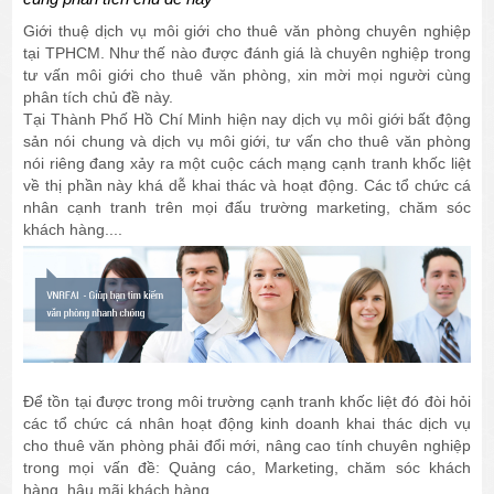
Giới thuệ dịch vụ môi giới cho thuê văn phòng chuyên nghiệp
tại TPHCM. Như thế nào được đánh giá là chuyên nghiệp trong
tư vấn môi giới cho thuê văn phòng, xin mời mọi người cùng
phân tích chủ đề này.
Tại Thành Phố Hồ Chí Minh hiện nay dịch vụ môi giới bất động
sản nói chung và dịch vụ môi giới, tư vấn cho thuê văn phòng
nói riêng đang xảy ra một cuộc cách mạng cạnh tranh khốc liệt
về thị phần này khá dễ khai thác và hoạt động. Các tổ chức cá
nhân cạnh tranh trên mọi đấu trường marketing, chăm sóc
khách hàng....
Để tồn tại được trong môi trường cạnh tranh khốc liệt đó đòi hỏi
các tổ chức cá nhân hoạt động kinh doanh khai thác dịch vụ
cho thuê văn phòng phải đổi mới, nâng cao tính chuyên nghiệp
trong mọi vấn đề: Quảng cáo, Marketing, chăm sóc khách
hàng, hậu mãi khách hàng...