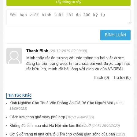
Thanh Bình
(20-12-2019 22:30:09)
Mình thấy rất ấn tượng với các thông tin bài viết được
đăng tải trên trang web, tin tức của bài viết được cập nhật
rất hữu ích, mình rất hài lòng với dịch vụ của VNREAL.
Thích (0)
Trả lời (0)
Tin Tức Khác
Kinh Nghiệm Cho Thuê Văn Phòng Ảo Giá Rẻ Cho Người Mới
(11:05
13/09/2023)
Cách lựa chọn ghế xoay phù hợp
(10:50 20/04/2023)
Không đủ tiền mua nhà Hà Nội nên làm thế nào?
(14:54 28/10/2022)
Gợi ý đồ trang trí nhà cửa tô điểm cho không gian sống của bạn
(12:21