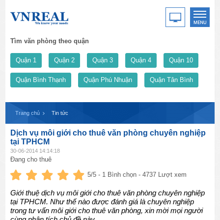
Tìm văn phòng theo quận
Quận 1
Quận 2
Quận 3
Quận 4
Quận 10
Quận Bình Thạnh
Quận Phú Nhuận
Quận Tân Bình
Trang chủ
Tin tức
Dịch vụ môi giới cho thuê văn phòng chuyên nghiệp
tại TPHCM
30-06-2014 14:14:18
Đang cho thuê
5
/5 -
1
Bình chọn - 4737 Lượt xem
Giới thuệ dịch vụ môi giới cho thuê văn phòng chuyên nghiệp
tại TPHCM. Như thế nào được đánh giá là chuyên nghiệp
trong tư vấn môi giới cho thuê văn phòng, xin mời mọi người
cùng phân tích chủ đề này