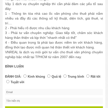
Vậy 1 dịch vụ chuyên nghiệp thì cần phải đảm các yếu tố sau
đây:
1 - Thông tin tòa nhà cao ốc văn phòng cho thuê phải nắm
nhiều và đầy đủ các thông số kỹ thuật, diện tích, giá thuê, vị
trí....
2 - Phải hiểu rõ được nhu cầu khách hàng
3 - Phải tư vấn chuyên nghiệp: Giao tiếp tốt, chăm sóc khách
hàng thân thiện và kịp thời "nhanh nhất có thể"
4 - Điều quan trọng là phải tạo được niềm tin với khách hàng,
đồng thời tạo được mối quan hệ thân thiết với khách hàng.
VNREAL là dịch vụ môi giới tư vấn cho thuê văn phòng chuyên
nghiệp bậc nhất tại TPHCM từ năm 2007 đến nay.
BÌNH LUẬN
ĐÁNH GIÁ:
Kinh khủng
Quá tệ
Trung bình
Rất tốt
Tuyệt vời