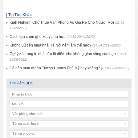
Tin Tức Khác
Kinh Nghiệm Cho Thuê Văn Phòng Ảo Giá Rẻ Cho Người Mới
(11:05
13/09/2023)
Cách lựa chọn ghế xoay phù hợp
(10:50 20/04/2023)
Không đủ tiền mua nhà Hà Nội nên làm thế nào?
(14:54 28/10/2022)
Gợi ý đồ trang trí nhà cửa tô điểm cho không gian sống của bạn
(12:21
29/09/2022)
Có nên mua dự án Tumys Homes Phú Mỹ hay không?
(07:45 28/09/2022)
Tìm kiếm BĐS
Văn phòng cho thuê
Tất cả quận huyện
Tất cả phường