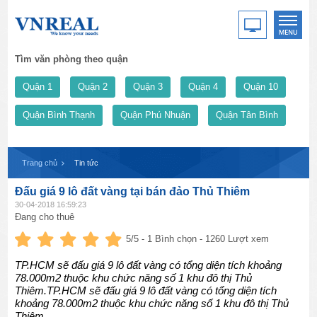
Tìm văn phòng theo quận
Quận 1
Quận 2
Quận 3
Quận 4
Quận 10
Quận Bình Thạnh
Quận Phú Nhuận
Quận Tân Bình
Trang chủ
Tin tức
Đấu giá 9 lô đất vàng tại bán đảo Thủ Thiêm
30-04-2018 16:59:23
Đang cho thuê
5
/5 -
1
Bình chọn - 1260 Lượt xem
TP.HCM sẽ đấu giá 9 lô đất vàng có tổng diện tích khoảng
78.000m2 thuộc khu chức năng số 1 khu đô thị Thủ
Thiêm.TP.HCM sẽ đấu giá 9 lô đất vàng có tổng diện tích
khoảng 78.000m2 thuộc khu chức năng số 1 khu đô thị Thủ
Thiêm.