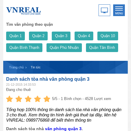
Tìm văn phòng theo quận
Quận 1
Quận 2
Quận 3
Quận 4
Quận 10
Quận Bình Thạnh
Quận Phú Nhuận
Quận Tân Bình
Trang chủ
Tin tức
Danh sách tòa nhà văn phòng quận 3
21-12-2015 14:33:53
Đang cho thuê
5
/5 -
1
Bình chọn - 4528 Lượt xem
Tổng hợp 100% thông tin danh sách tòa nhà văn phòng quận
3 cho thuê. Xem thông tin hình ảnh giá thuê tại đây, liên hệ
VNREAL: 0989776868 để biết thêm thông tin
Danh sách tòa nhà
văn phòng quận 3
.