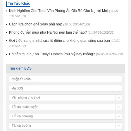
Tin Tức Khác
Kinh Nghiệm Cho Thuê Văn Phòng Ảo Giá Rẻ Cho Người Mới
(11:05
13/09/2023)
Cách lựa chọn ghế xoay phù hợp
(10:50 20/04/2023)
Không đủ tiền mua nhà Hà Nội nên làm thế nào?
(14:54 28/10/2022)
Gợi ý đồ trang trí nhà cửa tô điểm cho không gian sống của bạn
(12:21
29/09/2022)
Có nên mua dự án Tumys Homes Phú Mỹ hay không?
(07:45 28/09/2022)
Tìm kiếm BĐS
Văn phòng cho thuê
Tất cả quận huyện
Tất cả phường
Tất cả đường