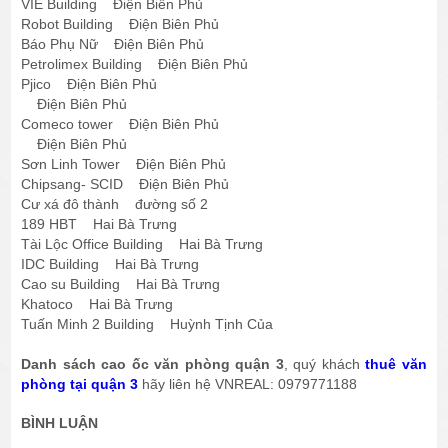
VIE Building Điện Biên Phủ
Robot Building Điện Biên Phủ
Báo Phụ Nữ Điện Biên Phủ
Petrolimex Building Điện Biên Phủ
Pjico Điện Biên Phủ
Điện Biên Phủ
Comeco tower Điện Biên Phủ
Điện Biên Phủ
Sơn Linh Tower Điện Biên Phủ
Chipsang- SCID Điện Biên Phủ
Cư xá đô thành đường số 2
189 HBT Hai Bà Trưng
Tài Lộc Office Building Hai Bà Trưng
IDC Building Hai Bà Trưng
Cao su Building Hai Bà Trưng
Khatoco Hai Bà Trưng
Tuấn Minh 2 Building Huỳnh Tịnh Của
Danh sách cao ốc văn phòng quận 3
, quý khách
thuê văn
phòng tại quận 3
hãy liên hệ VNREAL: 0979771188
BÌNH LUẬN