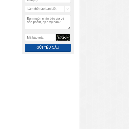
Làm thế nào bạn biết
chúng tôi