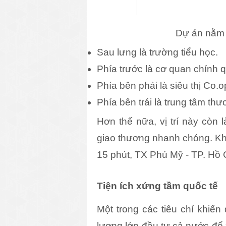
Dự án nằm 
Sau lưng là trường tiểu học.
Phía trước là cơ quan chính 
Phía bên phải là siêu thị Co.o
Phía bên trái là trung tâm t
Hơn thế nữa, vị trí này còn 
giao thương nhanh chóng. Khi
15 phút, TX Phú Mỹ - TP. Hồ 
Tiện ích xứng tầm quốc tế
Một trong các tiêu chí khiế
lượng lớn đầu tư cả nước đổ 