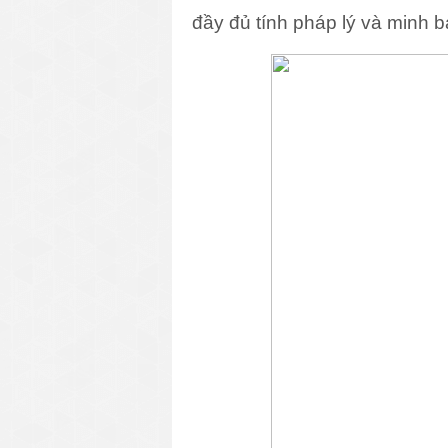
đầy đủ tính pháp lý và minh b