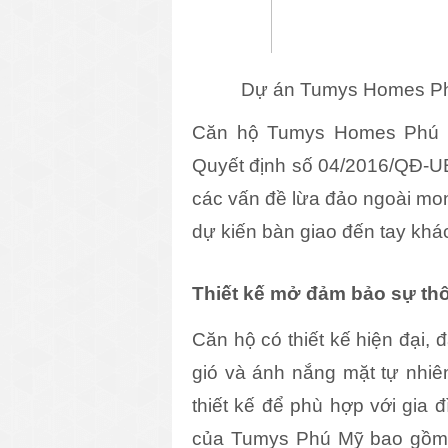
Dự án Tumys Homes Phú
Căn hộ Tumys Homes Phú M
Quyết định số 04/2016/QĐ-U
các vấn đề lừa đảo ngoài m
dự kiến bàn giao đến tay khá
Thiết kế mở đảm bảo sự th
Căn hộ có thiết kế hiện đại
gió và ánh nắng mặt tự nhiê
thiết kế để phù hợp với gia 
của Tumys Phú Mỹ bao gồm 