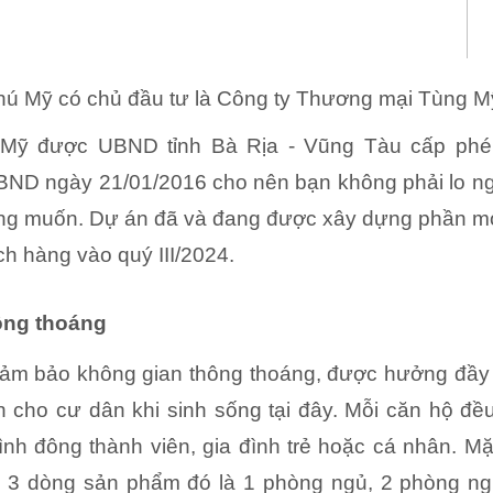
 Mỹ có chủ đầu tư là Công ty Thương mại Tùng M
ỹ được UBND tỉnh Bà Rịa - Vũng Tàu cấp phé
BND ngày 21/01/2016 cho nên bạn không phải lo ng
ong muốn. Dự án đã và đang được xây dựng phần m
ch hàng vào quý III/2024.
ông thoáng
, đảm bảo không gian thông thoáng, được hưởng đầy
n cho cư dân khi sinh sống tại đây. Mỗi căn hộ đ
đình đông thành viên, gia đình trẻ hoặc cá nhân. M
3 dòng sản phẩm đó là 1 phòng ngủ, 2 phòng ng