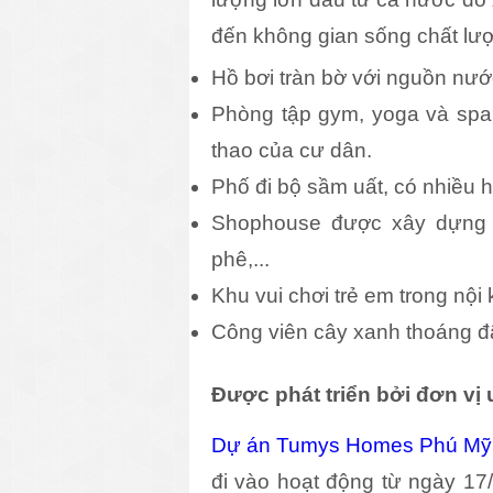
đến không gian sống chất lượ
Hồ bơi tràn bờ với nguồn nước
Phòng tập gym, yoga và spa 
thao của cư dân. 
Phố đi bộ sầm uất, có nhiều hoạ
Shophouse được xây dựng d
phê,...
Khu vui chơi trẻ em trong nội 
Công viên cây xanh thoáng đã
Được phát triển bởi đơn vị u
Dự án Tumys Homes Phú Mỹ
đi vào hoạt động từ ngày 17