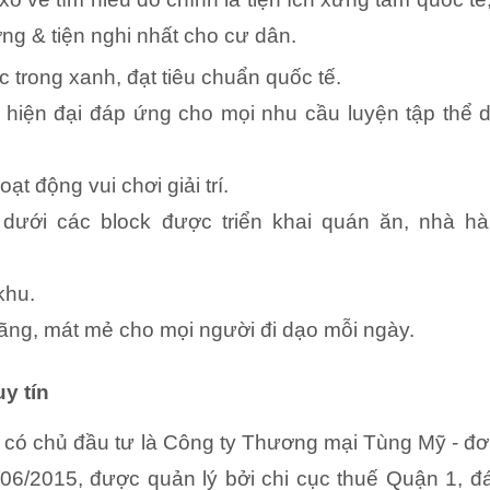
ng & tiện nghi nhất cho cư dân.
 trong xanh, đạt tiêu chuẩn quốc tế.
hiện đại đáp ứng cho mọi nhu cầu luyện tập thể d
t động vui chơi giải trí. 
ưới các block được triển khai quán ăn, nhà hàn
khu.
ng, mát mẻ cho mọi người đi dạo mỗi ngày. 
y tín
có chủ đầu tư là Công ty Thương mại Tùng Mỹ - đơ
/06/2015, được quản lý bởi chi cục thuế Quận 1, 