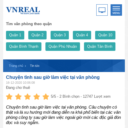
Tìm văn phòng theo quận
Quận 1
Quận 2
Quận 3
Quận 4
Quận 10
Quận Bình Thạnh
Quận Phú Nhuận
Quận Tân Bình
Trang chủ
Tin tức
Chuyện tình sau giờ làm việc tại văn phòng
16-12-2020 10:06:08
Đang cho thuê
5
/5 -
2
Bình chọn - 12747 Lượt xem
Chuyện tình sau giờ làm việc tại văn phòng. Câu chuyện có
thật và là xu hướng mới đang diễn ra khá phổ biến tại các văn
phòng công ty sau giờ làm việc ngoài giờ mời các độc giả đón
đọc và suy ngẫm.