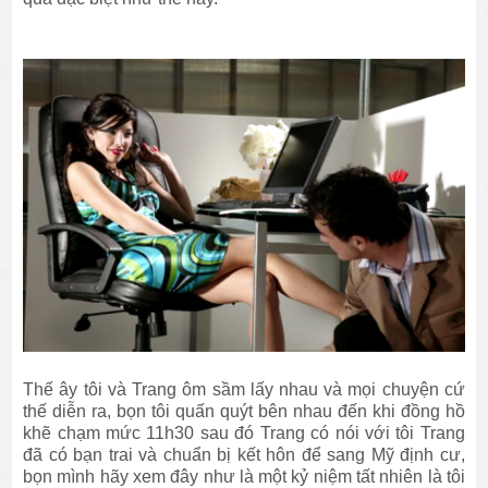
Thế ây tôi và Trang ôm sầm lấy nhau và mọi chuyện cứ
thế diễn ra, bọn tôi quấn quýt bên nhau đến khi đồng hồ
khẽ chạm mức 11h30 sau đó Trang có nói với tôi Trang
đã có bạn trai và chuẩn bị kết hôn để sang Mỹ định cư,
bọn mình hãy xem đây như là một kỷ niệm tất nhiên là tôi