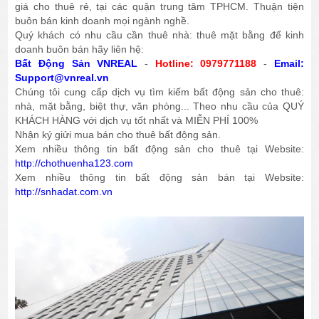
giá cho thuê rẻ, tại các quận trung tâm TPHCM. Thuận tiện
buôn bán kinh doanh mọi ngành nghề.
Quý khách có nhu cầu cần thuê nhà: thuê mặt bằng để kinh
doanh buôn bán hãy liên hệ:
Bất Động Sản VNREAL
-
Hotline: 0979771188
-
Email:
Support@vnreal.vn
Chúng tôi cung cấp dịch vụ tìm kiếm bất động sản cho thuê:
nhà, mặt bằng, biệt thự, văn phòng... Theo nhu cầu của QUÝ
KHÁCH HÀNG với dịch vụ tốt nhất và MIỄN PHÍ 100%
Nhận ký giửi mua bán cho thuê bất động sản.
Xem nhiều thông tin bất động sản cho thuê tại Website:
http://chothuenha123.com
Xem nhiều thông tin bất động sản bán tại Website:
http://snhadat.com.vn