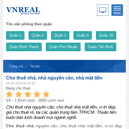
Tìm văn phòng theo quận
Quận 1
Quận 2
Quận 3
Quận 4
Quận 10
Quận Bình Thạnh
Quận Phú Nhuận
Quận Tân Bình
Trang chủ
Tin tức
Cho thuê nhà, nhà nguyên căn, nhà mặt tiền
06-06-2014 05:45:30
Đang cho thuê
5
/5 -
1
Bình chọn - 2600 Lượt xem
Cho thuê nhà nguyên căn, cho thuê nhà mặt tiền, vị trí đẹp,
giá cho thuê rẻ, tại các quận trung tâm TPHCM. Thuận tiện
buôn bán kinh doanh mọi ngành nghề.
Cho thuê nhà
nguyên căn, cho thuê nhà mặt tiền, vị trí đẹp,