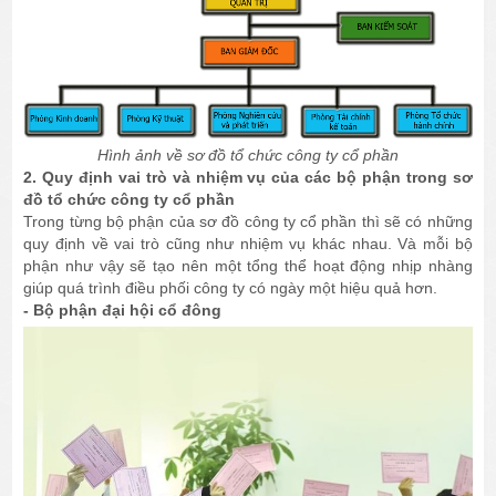
Hình ảnh về sơ đồ tổ chức công ty cổ phần
2. Quy định vai trò và nhiệm vụ của các bộ phận trong sơ
đồ tổ chức công ty cổ phần
Trong từng bộ phận của sơ đồ công ty cổ phần thì sẽ có những
quy định về vai trò cũng như nhiệm vụ khác nhau. Và mỗi bộ
phận như vậy sẽ tạo nên một tổng thể hoạt động nhịp nhàng
giúp quá trình điều phối công ty có ngày một hiệu quả hơn.
- Bộ phận đại hội cổ đông