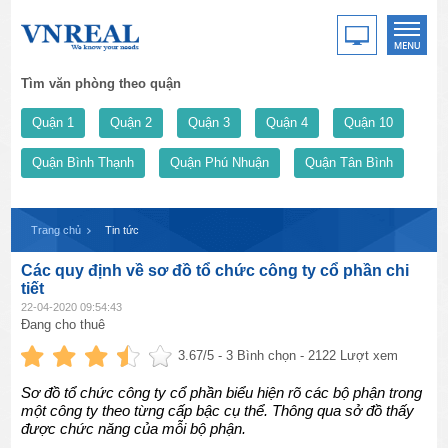
Tìm văn phòng theo quận
Quận 1
Quận 2
Quận 3
Quận 4
Quận 10
Quận Bình Thạnh
Quận Phú Nhuận
Quận Tân Bình
Trang chủ
Tin tức
Các quy định về sơ đồ tổ chức công ty cổ phần chi
tiết
22-04-2020 09:54:43
Đang cho thuê
3.67
/5 -
3
Bình chọn - 2122 Lượt xem
Sơ đồ tổ chức công ty cổ phần biểu hiện rõ các bộ phận trong
một công ty theo từng cấp bậc cụ thể. Thông qua sở đồ thấy
được chức năng của mỗi bộ phận.