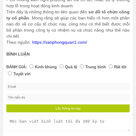
hợp lỗ trong hoạt động kinh doanh.
Trên đây là những thông tin liên quan đến
sơ đồ tổ chức công
ty cổ phần
. Mong rằng sẽ giúp các bạn hiểu rõ hơn một phần
nào đó về cơ cấu tổ chức này, cũng như có thể biết được mỗi
bộ phận trong công ty có nhiệm vụ và chức năng như thế nào
chi tiết.
Theo nguồn: ​
https://vanphongquan1.com/
BÌNH LUẬN
ĐÁNH GIÁ:
Kinh khủng
Quá tệ
Trung bình
Rất tốt
Tuyệt vời