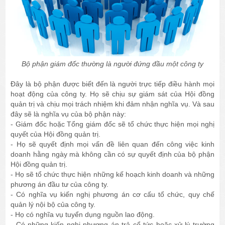
Bộ phận giám đốc thường là người đứng đầu một công ty
Đây là bộ phận được biết đến là người trực tiếp điều hành mọi
hoạt động của công ty. Họ sẽ chịu sự giám sát của Hội đồng
quản trị và chịu mọi trách nhiệm khi đảm nhận nghĩa vụ. Và sau
đây sẽ là nghĩa vụ của bộ phận này:
- Giám đốc hoặc Tổng giám đốc sẽ tổ chức thực hiện mọi nghị
quyết của Hội đồng quản trị.
- Họ sẽ quyết định mọi vấn đề liên quan đến công việc kinh
doanh hằng ngày mà không cần có sự quyết định của bộ phận
Hội đồng quản trị.
- Họ sẽ tổ chức thực hiện những kế hoạch kinh doanh và những
phương án đầu tư của công ty.
- Có nghĩa vụ kiến nghị phương án cơ cấu tổ chức, quy chế
quản lý nội bộ của công ty.
- Họ có nghĩa vụ tuyển dụng nguồn lao động.
- Có những kiến nghị phương án trả cổ tức hoặc xử lý trường