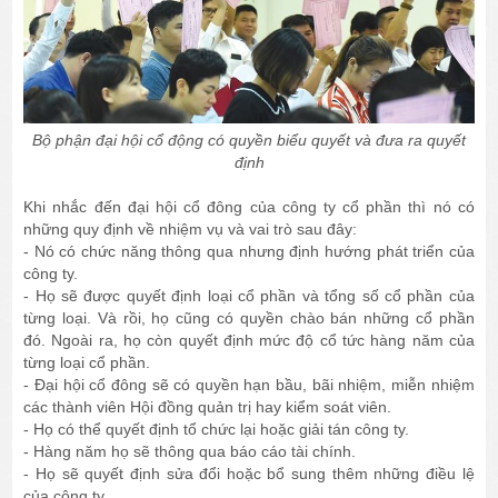
Bộ phận đại hội cổ động có quyền biểu quyết và đưa ra quyết
định
Khi nhắc đến đại hội cổ đông của công ty cổ phần thì nó có
những quy định về nhiệm vụ và vai trò sau đây:
- Nó có chức năng thông qua nhưng định hướng phát triển của
công ty.
- Họ sẽ được quyết định loại cổ phần và tổng số cổ phần của
từng loại. Và rồi, họ cũng có quyền chào bán những cổ phần
đó. Ngoài ra, họ còn quyết định mức độ cổ tức hàng năm của
từng loại cổ phần.
- Đại hội cổ đông sẽ có quyền hạn bầu, bãi nhiệm, miễn nhiệm
các thành viên Hội đồng quản trị hay kiểm soát viên.
- Họ có thể quyết định tổ chức lại hoặc giải tán công ty.
- Hàng năm họ sẽ thông qua báo cáo tài chính.
- Họ sẽ quyết định sửa đổi hoặc bổ sung thêm những điều lệ
của công ty.