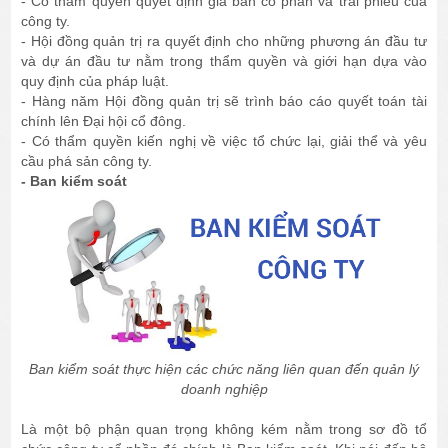
- Có thẩm quyền quyết định giá bán cổ phần và trái phiếu của
công ty.
- Hội đồng quản trị ra quyết định cho những phương án đầu tư
và dự án đầu tư nằm trong thẩm quyền và giới hạn dựa vào
quy định của pháp luật.
- Hàng năm Hội đồng quản trị sẽ trình báo cáo quyết toán tài
chính lên Đại hội cổ đông.
- Có thẩm quyền kiến nghị về việc tổ chức lại, giải thể và yêu
cầu phá sản công ty.
- Ban kiểm soát
Ban kiểm soát thực hiện các chức năng liên quan đến quản lý
doanh nghiệp
Là một bộ phận quan trọng không kém nằm trong sơ đồ tổ