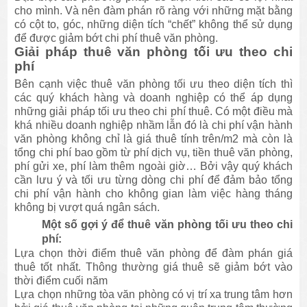
cho mình. Và nên đàm phán rõ ràng với những mặt bằng
có cột to, góc, những diện tích “chết” không thể sử dụng
để được giảm bớt chi phí thuê văn phòng.
Giải pháp thuê văn phòng tối ưu theo chi
phí
Bên cạnh việc thuê văn phòng tối ưu theo diện tích thì
các quý khách hàng và doanh nghiệp có thể áp dụng
những giải pháp tối ưu theo chi phí thuê. Có một điều mà
khá nhiều doanh nghiệp nhầm lẫn đó là chi phí vận hành
văn phòng không chỉ là giá thuê tính trên/m2 mà còn là
tổng chi phí bao gồm từ phí dịch vụ, tiền thuê văn phòng,
phí gửi xe, phí làm thêm ngoài giờ… Bởi vậy quý khách
cần lưu ý và tối ưu từng dòng chi phí để đảm bảo tổng
chi phí vận hành cho không gian làm việc hàng tháng
không bị vượt quá ngân sách.
Một số gợi ý để thuê văn phòng tối ưu theo chi
phí:
Lựa chọn thời điểm thuê văn phòng để đàm phán giá
thuê tốt nhất. Thông thường giá thuê sẽ giảm bớt vào
thời điểm cuối năm
Lựa chọn những tòa văn phòng có vị trí xa trung tâm hơn