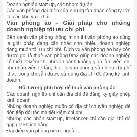
Doanh nghiệp start-up, các nhóm dự án
Các văn phòng đại diện của những tập đoàn công ty lớn
tại các khu vực khác…
Văn phòng ảo – Giải pháp cho những
doanh nghiệp tối ưu chi phí
Bên cạnh văn phòng thông minh thì văn phòng ảo cũng
là giải pháp đáng cân nhắc cho nhiều doanh nghiệp
đang muốn tối ưu chi phí. Dịch vụ văn phòng ảo hay còn
được gọi là thuê văn phòng 0m2 giúp các doanh nghiệp
có thể tiết kiệm chi phí vận hành không gian làm việc, chi
phí nhân viên lễ tân, thiết bị văn phòng và nhiều chi phí
khác trong khi vẫn được sử dụng địa chỉ để đăng ký kinh
doanh.
Đối tượng phù hợp để thuê văn phòng ảo:
Các doanh nghiệp chỉ cần địa chỉ để đăng ký giấy phép
kinh doanh
Những doanh nghiệp muốn có địa chỉ chuyên nghiệp để
đón tiếp đối tác mà tiết kiệm chi phí
Những các nhân start-up, freelancer chỉ cần địa chỉ để
gặp gỡ khách hàng
Đại diện văn phòng nước ngoài…