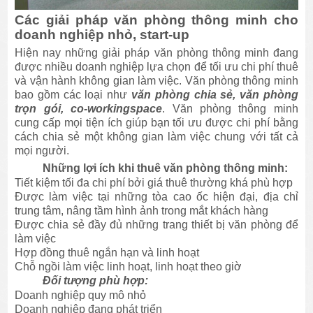
Các giải pháp văn phòng thông minh cho
doanh nghiệp nhỏ, start-up
Hiện nay những giải pháp văn phòng thông minh đang
được nhiều doanh nghiệp lựa chọn để tối ưu chi phí thuê
và vận hành không gian làm việc. Văn phòng thông minh
bao gồm các loại như
văn phòng chia sẻ, văn phòng
trọn gói, co-workingspace
. Văn phòng thông minh
cung cấp mọi tiện ích giúp bạn tối ưu được chi phí bằng
cách chia sẻ một không gian làm việc chung với tất cả
mọi người.
Những lợi ích khi thuê văn phòng thông minh:
Tiết kiệm tối đa chi phí bởi giá thuê thường khá phù hợp
Được làm việc tại những tòa cao ốc hiện đại, địa chỉ
trung tâm, nâng tầm hình ảnh trong mắt khách hàng
Được chia sẻ đầy đủ những trang thiết bị văn phòng để
làm việc
Hợp đồng thuê ngắn hạn và linh hoạt
Chỗ ngồi làm việc linh hoạt, linh hoạt theo giờ
Đối tượng phù hợp:
Doanh nghiệp quy mô nhỏ
Doanh nghiệp đang phát triển