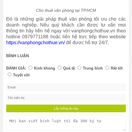
Cho thuê văn phòng tại TP.HCM
Đó là những giải pháp thuê văn phòng tối ưu cho các
doanh nghiệp. Nếu quý khách cần được tư vấn mọi
thông tin hãy liên hệ ngay với vanphongchothue.vn theo
hotline 0979771188 hoặc liên hệ trực tiếp theo website
https://vanphongchothue.vn/
để được hỗ trợ 24/7.
BÌNH LUẬN
ĐÁNH GIÁ:
Kinh khủng
Quá tệ
Trung bình
Rất tốt
Tuyệt vời