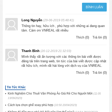
Long Nguyễn
(29-06-2019 05:48:41)
Thông tin hay, hữu ích , phù hợp với những ai đang quan
tâm. Cảm ơn VNREAL rất nhiều
Thích (0)
Trả lời (0)
Thanh Bình
(20-12-2019 21:32:03)
Mình thấy rất ấn tượng với các thông tin bài viết được
đăng tải trên trang web, tin tức của bài viết được cập nhật
rất hữu ích, mình rất hài lòng với dịch vụ của VNREAL.
Thích (0)
Trả lời (0)
Tin Tức Khác
Kinh Nghiệm Cho Thuê Văn Phòng Ảo Giá Rẻ Cho Người Mới
(11:05
13/09/2023)
Cách lựa chọn ghế xoay phù hợp
(10:50 20/04/2023)