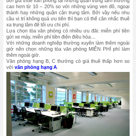
bởi giá thuê văn phòng tại những quận trung tâm thường
cao hơn từ 10 – 20% so với những vùng ven đô, ngoại
thành hay những quận cận trung tâm. Bởi vậy nếu nhu
cầu vị trí không quá ưu tiên thì bạn có thể cân nhắc thuê
xa trung tâm để tối ưu chi phí.
Lựa chọn tòa văn phòng có nhiều ưu đãi: miễn phí tiền
gửi xe máy, miễn phí tiền điện điều hòa…
Với những doanh nghiệp thường xuyên làm thêm ngoài
giờ nên chọn những tòa văn phòng MIỄN PHÍ phí làm
thêm ngoài giờ.
Văn phòng hạng B, C thường có giá thuê thấp hơn so
với
văn phòng hạng A
.