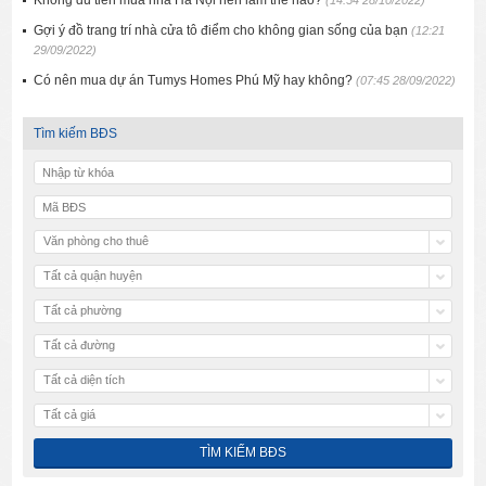
Không đủ tiền mua nhà Hà Nội nên làm thế nào?
(14:54 28/10/2022)
Gợi ý đồ trang trí nhà cửa tô điểm cho không gian sống của bạn
(12:21
29/09/2022)
Có nên mua dự án Tumys Homes Phú Mỹ hay không?
(07:45 28/09/2022)
Tìm kiếm BĐS
Văn phòng cho thuê
Tất cả quận huyện
Tất cả phường
Tất cả đường
Tất cả diện tích
Tất cả giá