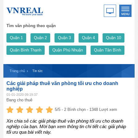
Tìm văn phòng theo quận
Quận 1
Quận 2
Quận 3
Quận 4
Quận 10
Quận Bình Thạnh
Quận Phú Nhuận
Quận Tân Bình
Trang chủ
Tin tức
Các giải pháp thuê văn phòng tối ưu cho doanh
nghiệp
01-01-2020 09:19:37
Đang cho thuê
5
/5 -
2
Bình chọn - 1348 Lượt xem
Xin chia sẻ các giải pháp thuê văn phòng tối ưu cho doanh
nghiệp của bạn. Mời bạn xem thông tin chi tiết các giải pháp
tối ưu qua bài viết này.