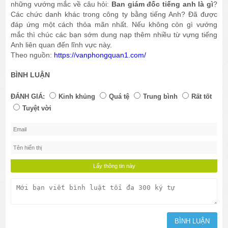
những vướng mắc về câu hỏi:
Ban giám đốc tiếng anh là gì
?
Các chức danh khác trong công ty bằng tiếng Anh? Đã được
đáp ứng một cách thỏa mãn nhất. Nếu không còn gì vướng
mắc thì chúc các bạn sớm dung nạp thêm nhiều từ vựng tiếng
Anh liên quan đến lĩnh vực này.
Theo nguồn: ​
https://vanphongquan1.com/
BÌNH LUẬN
ĐÁNH GIÁ:
Kinh khủng
Quá tệ
Trung bình
Rất tốt
Tuyệt vời