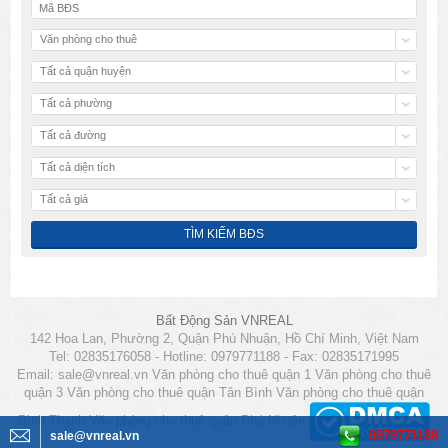
Văn phòng cho thuê
Tất cả quận huyện
Tất cả phường
Tất cả đường
Tất cả diện tích
Tất cả giá
Bất Động Sản VNREAL
142 Hoa Lan, Phường 2, Quận Phú Nhuận, Hồ Chí Minh, Việt Nam
Tel: 02835176058 - Hotline: 0979771188 - Fax: 02835171995
Email:
sale@vnreal.vn
Văn phòng cho thuê quận 1
Văn phòng cho thuê
quận 3
Văn phòng cho thuê quận Tân Bình
Văn phòng cho thuê quận
Bình Thạnh
Văn phòng cho thuê quận Phú Nhuận
0979771188
sale@vnreal.vn