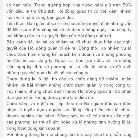
có hạn mức. Trong trường hợp Nhà nước nắm giữ trên 50%
vốn điều lệ thì Chủ tịch Hội đồng quản trị có thể kiêm nhiệm
luôn vị trí nằm trong Ban giám đốc.
Tiếp theo, Ban giám đốc sẽ có chức năng quyết định những vấn
đề liên quan đến công việc kinh doanh hàng ngày của công ty
mà không cần có sự quyết định của Hội đồng quản trị.
Bên cạnh đó, họ sẽ có nhiệm vụ tổ chức thực hiện các nghị
quyết của Hội đồng quản trị đề ra. Đồng thời, có nhiệm vụ tổ
chức thực hiện những kế hoạch kinh doanh và những phương
án đầu tư của công ty. Ngoài ra, Ban giám đốc sẽ có những
kiến nghị kịp thời về phương án cơ cấu tổ chức và đề xuất
những quy chế quản lý nội bộ của công ty.
Chưa dừng lại ở đó, họ còn có chức năng bổ nhiệm, miễn
nhiệm và bãi nhiệm những chức danh quản lý trong công ty.
Tuy nhiên, những chức danh thuộc Hội đồng quản trị, bộ phận
Ban giám đốc không được phép làm điều đó.
Chức năng và nghĩa vụ tiếp theo mà Ban giám đốc cần đảm
nhận là tuyển dụng nguồn lao động cống hiến cho tổ chức,
doanh nghiệp của mình. Đồng thời, họ sẽ có những kiến nghị
các phương án trả cổ tức hoặc xử lý những tình huống lỗ lãi
trong hoạt động kinh doanh.
Với những thông tin mà chúng tôi trình bày phía trên, hẳn rằng