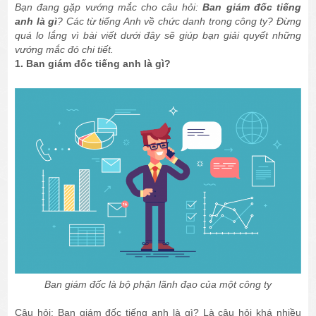
Bạn đang gặp vướng mắc cho câu hỏi:
Ban giám đốc tiếng
anh là gì
? Các từ tiếng Anh về chức danh trong công ty? Đừng
quá lo lắng vì bài viết dưới đây sẽ giúp bạn giải quyết những
vướng mắc đó chi tiết.
1. Ban giám đốc tiếng anh là gì?
Ban giám đốc là bộ phận lãnh đạo của một công ty
Câu hỏi: Ban giám đốc tiếng anh là gì? Là câu hỏi khá nhiều