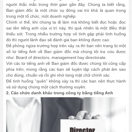
người thắc mắc trong thời gian gần đây. Chúng ta biết rằng,
Ban giám đốc là một chức vụ đóng vai trò khá là quan trọng
trong một tổ chức, một doanh nghiệp.
Chính vì thế, khi chúng ta đi làm mà không biết đọc hoặc đọc
sai tên tiếng anh của vị trí này, thì quả nhiên là một điều thật
thiếu sót. Trong nhiều trường hợp vô tình gặp phải tình huống
đó thì người lãnh đạo sẽ đánh giá bạn không được cao.
Để phòng ngừa trường hợp trên xảy ra thì bạn nên trang bị một
số từ tiếng Anh về Ban giám đốc mà chúng tôi tra cứu được
như: Board of directors, management hay directorate.
Với các từ tiếng anh về Ban giám đốc được chúng tôi cũng cấp
phía trên, mong rằng các bạn sẽ luyện tập cách phát âm sao
cho đúng, chuẩn và rồi ghi nhớ từng mặt chữ chính xác.
Để tình huống “quên” không xảy ra thì các bạn nên thực hành
và sử dụng chúng một cách thường xuyên.
2. Các chức danh khác trong công ty bằng tiếng Anh