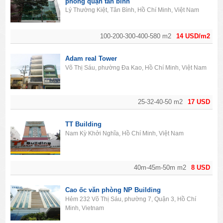
phòng quận tân bình
Lý Thường Kiệt, Tân Bình, Hồ Chí Minh, Việt Nam
100-200-300-400-580 m2
14 USD/m2
Adam real Tower
Võ Thị Sáu, phường Đa Kao, Hồ Chí Minh, Việt Nam
25-32-40-50 m2
17 USD
TT Building
Nam Kỳ Khởi Nghĩa, Hồ Chí Minh, Việt Nam
40m-45m-50m m2
8 USD
Cao ốc văn phòng NP Building
Hẻm 232 Võ Thị Sáu, phường 7, Quận 3, Hồ Chí
Minh, Vietnam