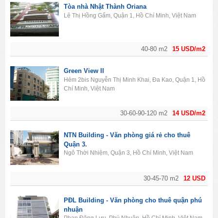
Tòa nhà Nhật Thành Oriana
Lê Thị Hồng Gấm, Quận 1, Hồ Chí Minh, Việt Nam
40-80 m2
15 USD/m2
Green View II
Hẻm 2bis Nguyễn Thị Minh Khai, Đa Kao, Quận 1, Hồ
Chí Minh, Việt Nam
30-60-90-120 m2
14 USD/m2
NTN Building - Văn phòng giá rẻ cho thuê
Quận 3.
Ngô Thời Nhiệm, Quận 3, Hồ Chí Minh, Việt Nam
30-45-70 m2
12 USD
PĐL Building - Văn phòng cho thuê quận phú
nhuận