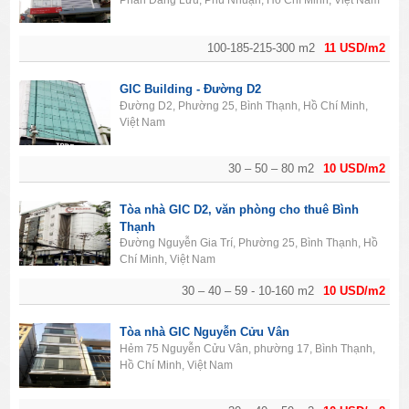
Phan Đăng Lưu, Phú Nhuận, Hồ Chí Minh, Việt Nam
100-185-215-300 m2
11 USD/m2
GIC Building - Đường D2
Đường D2, Phường 25, Bình Thạnh, Hồ Chí Minh,
Việt Nam
30 – 50 – 80 m2
10 USD/m2
Tòa nhà GIC D2, văn phòng cho thuê Bình
Thạnh
Đường Nguyễn Gia Trí, Phường 25, Bình Thạnh, Hồ
Chí Minh, Việt Nam
30 – 40 – 59 - 10-160 m2
10 USD/m2
Tòa nhà GIC Nguyễn Cửu Vân
Hẻm 75 Nguyễn Cửu Vân, phường 17, Bình Thạnh,
Hồ Chí Minh, Việt Nam