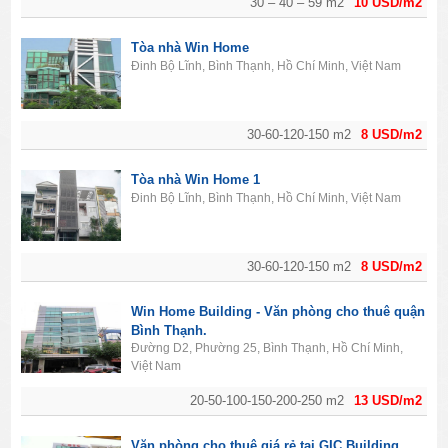
30 – 40 – 59 m2
10 USD/m2
Tòa nhà Win Home
Đinh Bộ Lĩnh, Bình Thạnh, Hồ Chí Minh, Việt Nam
30-60-120-150 m2
8 USD/m2
Tòa nhà Win Home 1
Đinh Bộ Lĩnh, Bình Thạnh, Hồ Chí Minh, Việt Nam
30-60-120-150 m2
8 USD/m2
Win Home Building - Văn phòng cho thuê quận
Bình Thạnh.
Đường D2, Phường 25, Bình Thạnh, Hồ Chí Minh,
Việt Nam
20-50-100-150-200-250 m2
13 USD/m2
Văn phòng cho thuê giá rẻ tại GIC Building