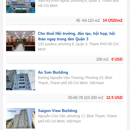
Nam Kỳ Khởi Nghĩa, phường 6, Quận 3, Thành phố
Hồ Chí Minh
45 -64-110 m2
14 USD/m2
Cho thuê Hội trường, đào tạo, hội họp, hội
thảo ngay trung tâm Quận 3
135 pasteur, phường 6, Quận 3, Thành Phố Hồ Chí
Minh
100 m2
0 USD
An Sơn Building
Đường Nguyễn Văn Thương, Phường 25, Bình
Thạnh, Thành phố Hồ Chí Minh, Việt Nam
50-60-78-110-200 m2
12.5 USD
Saigon View Building
Nguyễn Cửu Vân, phường 17, Bình Thạnh, Thành
phố Hồ Chí Minh, Việt Nam