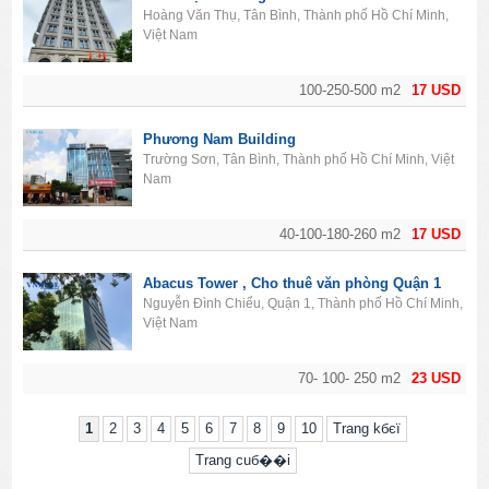
Hoàng Văn Thụ, Tân Bình, Thành phố Hồ Chí Minh,
Việt Nam
100-250-500 m2
17 USD
Phương Nam Building
Trường Sơn, Tân Bình, Thành phố Hồ Chí Minh, Việt
Nam
40-100-180-260 m2
17 USD
Abacus Tower , Cho thuê văn phòng Quận 1
Nguyễn Đình Chiểu, Quận 1, Thành phố Hồ Chí Minh,
Việt Nam
70- 100- 250 m2
23 USD
1
2
3
4
5
6
7
8
9
10
Trang kбєї
Trang cuб��i