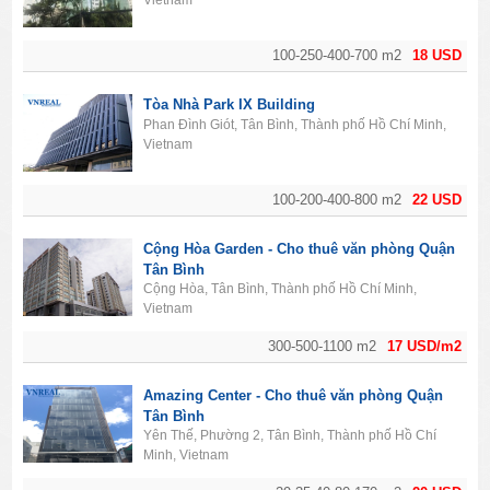
Vietnam
100-250-400-700 m2
18 USD
Tòa Nhà Park IX Building
Phan Đình Giót, Tân Bình, Thành phố Hồ Chí Minh,
Vietnam
100-200-400-800 m2
22 USD
Cộng Hòa Garden - Cho thuê văn phòng Quận
Tân Bình
Cộng Hòa, Tân Bình, Thành phố Hồ Chí Minh,
Vietnam
300-500-1100 m2
17 USD/m2
Amazing Center - Cho thuê văn phòng Quận
Tân Bình
Yên Thế, Phường 2, Tân Bình, Thành phố Hồ Chí
Minh, Vietnam