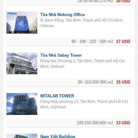
29-35-40-80-170 m2
20 USD
Tòa Nhà Mekong Office
Đ. Bạch Đằng, Tân Bình, Thành phố Hồ Chí Minh,
Vietnam
95 - 190 - 220 - 500 m2
17 USD
Tòa Nhà Sabay Tower
Đồng Nai, Phường 2, Tân Bình, Thành phố Hồ Chí
Minh, Vietnam
50 -110-200-300 m2
15 USD
MITALAB TOWER
Cộng Hòa, phường 13, Tân Bình, Thành phố Hồ Chí
Minh, Việt Nam
100-150-300-600 m2
13 USD
Nam Việt Building