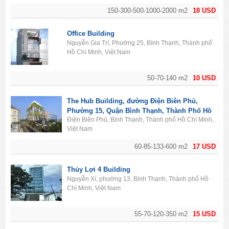
150-300-500-1000-2000 m2
18 USD
Office Building
Nguyễn Gia Trí, Phường 25, Bình Thạnh, Thành phố
Hồ Chí Minh, Việt Nam
50-70-140 m2
10 USD
The Hub Building, đường Điện Biên Phủ,
Phường 15, Quận Bình Thạnh, Thành Phố Hồ
Điện Biên Phủ, Bình Thạnh, Thành phố Hồ Chí Minh,
Chí Minh
Việt Nam
60-85-133-600 m2
17 USD
Thủy Lợi 4 Building
Nguyễn Xí, phường 13, Bình Thạnh, Thành phố Hồ
Chí Minh, Việt Nam
55-70-120-350 m2
15 USD