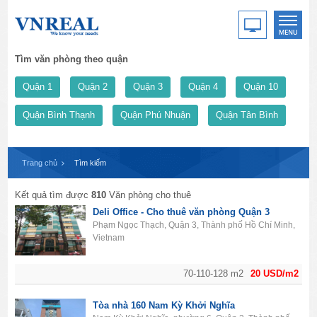
Tìm văn phòng theo quận
Quận 1
Quận 2
Quận 3
Quận 4
Quận 10
Quận Bình Thạnh
Quận Phú Nhuận
Quận Tân Bình
Trang chủ
Tìm kiếm
Kết quả tìm được
810
Văn phòng cho thuê
Deli Office - Cho thuê văn phòng Quận 3
Phạm Ngọc Thạch, Quận 3, Thành phố Hồ Chí Minh,
Vietnam
70-110-128 m2
20 USD/m2
Tòa nhà 160 Nam Kỳ Khởi Nghĩa