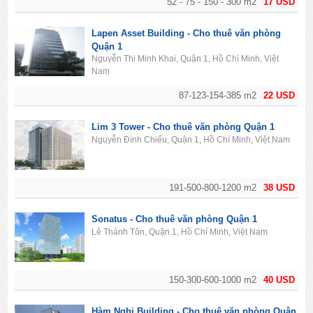
52 - 75 - 150 - 300 m2
17 USD
Lapen Asset Building - Cho thuê văn phòng
Quận 1
Nguyễn Thị Minh Khai, Quận 1, Hồ Chí Minh, Việt
Nam
87-123-154-385 m2
22 USD
Lim 3 Tower - Cho thuê văn phòng Quận 1
Nguyễn Đình Chiểu, Quận 1, Hồ Chí Minh, Việt Nam
191-500-800-1200 m2
38 USD
Sonatus - Cho thuê văn phòng Quận 1
Lê Thánh Tôn, Quận 1, Hồ Chí Minh, Việt Nam
150-300-600-1000 m2
40 USD
Hàm Nghi Building - Cho thuê văn phòng Quận