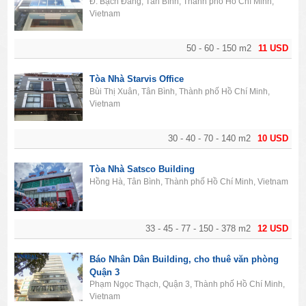
Đ. Bạch Đằng, Tân Bình, Thành phố Hồ Chí Minh,
Vietnam
50 - 60 - 150 m2
11 USD
Tòa Nhà Starvis Office
Bùi Thị Xuân, Tân Bình, Thành phố Hồ Chí Minh,
Vietnam
30 - 40 - 70 - 140 m2
10 USD
Tòa Nhà Satsco Building
Hồng Hà, Tân Bình, Thành phố Hồ Chí Minh, Vietnam
33 - 45 - 77 - 150 - 378 m2
12 USD
Báo Nhân Dân Building, cho thuê văn phòng
Quận 3
Phạm Ngọc Thạch, Quận 3, Thành phố Hồ Chí Minh,
Vietnam