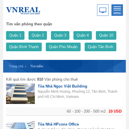
Tìm văn phòng theo quận
Quận 1
Quận 2
Quận 3
Quận 4
Quận 10
Quận Bình Thạnh
Quận Phú Nhuận
Quận Tân Bình
Trang chủ
Tìm kiếm
Kết quả tìm được
810
Văn phòng cho thuê
Tòa Nhà Ngọc Việt Building
Nguyễn Minh Hoàng, Phường 12, Tân Bình, Thành
phố Hồ Chí Minh, Vietnam
60 - 100 - 200 - 500 m2
10 USD
Tòa Nhà HPcons Office