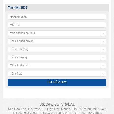
Tìm kiếm BĐS
Văn phòng cho thuê
Tất cả quận huyện
Tất cả phường
Tất cả đường
Tất cả diện tích
Tất cả giá
Bất Động Sản VNREAL
142 Hoa Lan, Phường 2, Quận Phú Nhuận, Hồ Chí Minh, Việt Nam
Tel: 02835176058 - Hotline: 0979771188 - Fax: 02835171995