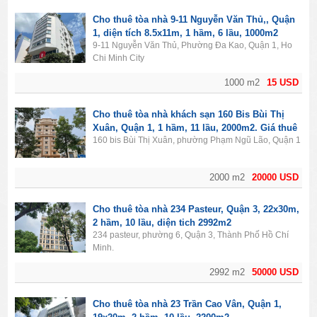
Cho thuê tòa nhà 9-11 Nguyễn Văn Thủ,, Quận
1, diện tích 8.5x11m, 1 hầm, 6 lầu, 1000m2
9-11 Nguyễn Văn Thủ, Phường Đa Kao, Quận 1, Ho
Chi Minh City
1000 m2
15 USD
Cho thuê tòa nhà khách sạn 160 Bis Bùi Thị
Xuân, Quận 1, 1 hầm, 11 lầu, 2000m2. Giá thuê
160 bis Bùi Thị Xuân, phường Phạm Ngũ Lão, Quận 1
20.000$/tháng.
2000 m2
20000 USD
Cho thuê tòa nhà 234 Pasteur, Quận 3, 22x30m,
2 hầm, 10 lầu, diện tich 2992m2
234 pasteur, phường 6, Quận 3, Thành Phố Hồ Chí
Minh.
2992 m2
50000 USD
Cho thuê tòa nhà 23 Trần Cao Vân, Quận 1,