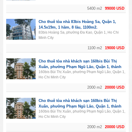
5400 m2
99000 USD
Cho thuê tòa nhà 83bis Hoàng Sa, Quận 1,
14.5x19m, 1 hầm, 8 lầu, 1100m2.
83bis Hoàng Sa, phường Đa Kao, Quận 1, Ho Chi
Minh City
1100 m2
19000 USD
Cho thuê tòa nhà khách sạn 160bis Bùi Thị
Xuân, phường Phạm Ngũ Lão, Quận 1, thành
160bis Bùi Thị Xuân, phường Phạm Ngũ Lão, Quận 1,
phố Hồ Chí Minh. Diện tích 2000m2, 1 hầm, 11
Ho Chi Minh City
lầu, 50PN.
2000 m2
20000 USD
Cho thuê tòa nhà khách sạn 160bis Bùi Thị
Xuân, phường Phạm Ngũ Lão, Quận 1, thành
160bis Bùi Thị Xuân, phường Phạm Ngũ Lão, Quận 1,
phố Hồ Chí Minh. Diện tích 2000m2, 1 hầm, 11
Ho Chi Minh City
lầu, 50PN.
2000 m2
20000 USD