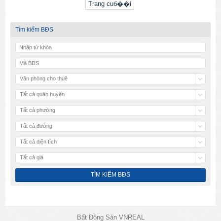
Trang cuб��i
Tìm kiếm BĐS
Văn phòng cho thuê
Tất cả quận huyện
Tất cả phường
Tất cả đường
Tất cả diện tích
Tất cả giá
Bất Động Sản VNREAL