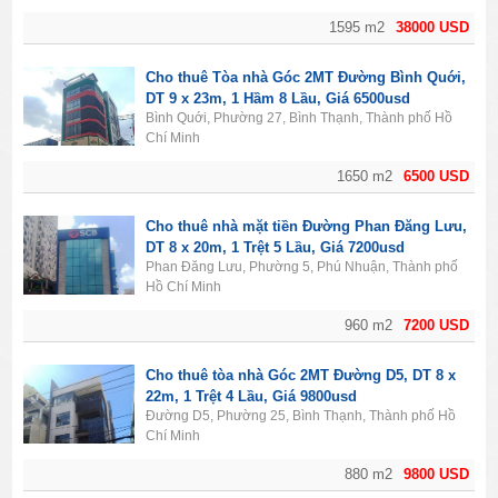
1595 m2
38000 USD
Cho thuê Tòa nhà Góc 2MT Đường Bình Quới,
DT 9 x 23m, 1 Hầm 8 Lầu, Giá 6500usd
Bình Quới, Phường 27, Bình Thạnh, Thành phố Hồ
Chí Minh
1650 m2
6500 USD
Cho thuê nhà mặt tiền Đường Phan Đăng Lưu,
DT 8 x 20m, 1 Trệt 5 Lầu, Giá 7200usd
Phan Đăng Lưu, Phường 5, Phú Nhuận, Thành phố
Hồ Chí Minh
960 m2
7200 USD
Cho thuê tòa nhà Góc 2MT Đường D5, DT 8 x
22m, 1 Trệt 4 Lầu, Giá 9800usd
Đường D5, Phường 25, Bình Thạnh, Thành phố Hồ
Chí Minh
880 m2
9800 USD