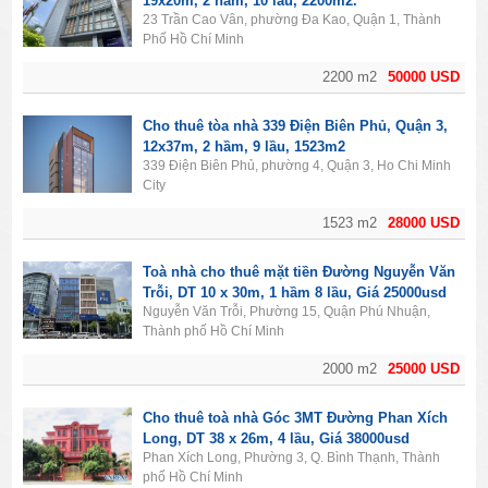
19x20m, 2 hầm, 10 lầu, 2200m2.
23 Trần Cao Vân, phường Đa Kao, Quận 1, Thành
Phố Hồ Chí Minh
2200 m2
50000 USD
Cho thuê tòa nhà 339 Điện Biên Phủ, Quận 3,
12x37m, 2 hầm, 9 lầu, 1523m2
339 Điện Biên Phủ, phường 4, Quận 3, Ho Chi Minh
City
1523 m2
28000 USD
Toà nhà cho thuê mặt tiền Đường Nguyễn Văn
Trỗi, DT 10 x 30m, 1 hầm 8 lầu, Giá 25000usd
Nguyễn Văn Trỗi, Phường 15, Quận Phú Nhuận,
Thành phố Hồ Chí Minh
2000 m2
25000 USD
Cho thuê toà nhà Góc 3MT Đường Phan Xích
Long, DT 38 x 26m, 4 lầu, Giá 38000usd
Phan Xích Long, Phường 3, Q. Bình Thạnh, Thành
phố Hồ Chí Minh