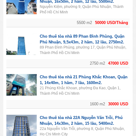
Nhuận, 16x50m, 2 hầm, 12 lầu, 5500m2.
Nguyễn Kiệm, phường 9, Quận Phú Nhuận, Thành
Phố Hồ Chí Minh
5500 m2
50000 USD/Tháng
Cho thuê tòa nhà 89 Phan Đình Phùng, Quận
Phú Nhuận, 9,5x43m, 2 hầm, 12 lầu, 2750m2.
89 Phan Đình Phùng, phường 17, Quận Phú Nhuận,
Thành Phố Hồ Chí Minh
2750 m2
47000 USD
Cho thuê tòa nhà 21 Phùng Khắc Khoan, Quận
1, 14x40m, 1 hầm, 7 lầu, 1600m2.
21 Phùng Khắc Khoan, phường Đa Kao, Quận 1,
Thành Phố Hồ Chí Minh
1600 m2
30000 USD
Cho thuê tòa nhà 22A Nguyễn Văn Trỗi, Phú
Nhuận, 14x30m, 2 hầm, 15 lầu, 5400m2.
22a Nguyễn Văn Trỗi, phường 8, Quận Phú Nhuận,
Ho Chi Minh City