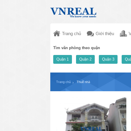
Trang chủ
Giới thiệu
V
Tìm văn phòng theo quận
Quận 1
Quận 2
Quận 3
Quậ
Trang chủ
Thuê nhà