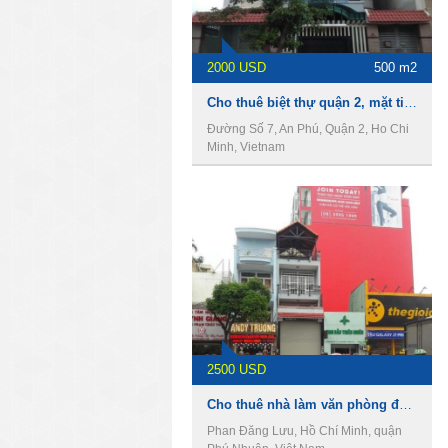
2000 USD
500 m2
Cho thuê biệt thự quận 2, mặt tiền đường số 7 giá 45 triệu.
Đường Số 7, An Phú, Quận 2, Ho Chi
Minh, Vietnam
2500 USD
Cho thuê nhà làm văn phòng đường Phan Đăng Lưu , Phường 1, Quận Phú Nhuận
Phan Đăng Lưu, Hồ Chí Minh, quận