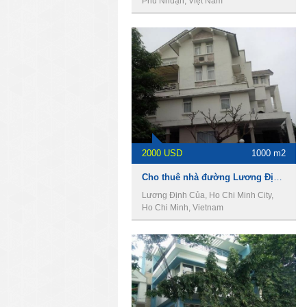
Phú Nhuận, Việt Nam
2000 USD
1000 m2
Cho thuê nhà đường Lương Định Của, Quận 2, giá 2000 USD
Lương Định Của, Ho Chi Minh City,
Ho Chi Minh, Vietnam