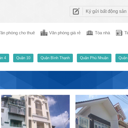
Ký gửi bất động sản
ăn phòng cho thuê
Văn phòng giá rẻ
Tòa nhà
Ti
n 4
Quận 10
Quận Bình Thạnh
Quận Phú Nhuận
Quận