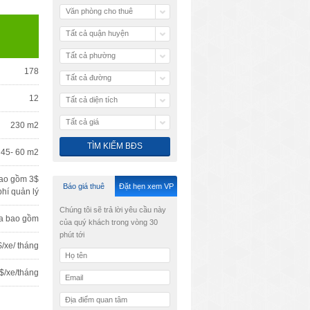
Văn phòng cho thuê
Tất cả quận huyện
Tất cả phường
178
Tất cả đường
12
Tất cả diện tích
Tất cả giá
230 m2
 45- 60 m2
ao gồm 3$
Báo giá thuê
Đặt hẹn xem VP
phí quản lý
Chúng tôi sẽ trả lời yêu cầu này
a bao gồm
của quý khách trong vòng 30
phút tới
/xe/ tháng
$/xe/tháng