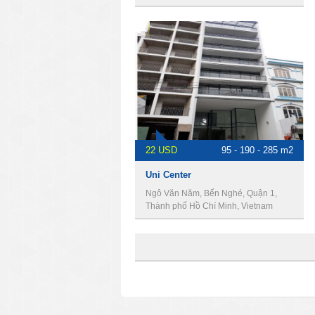
22 USD
95 - 190 - 285 m2
Uni Center
Ngô Văn Năm, Bến Nghé, Quận 1,
Thành phố Hồ Chí Minh, Vietnam