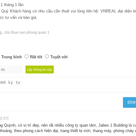
1 tháng 1 lần.
m, Quý Khách hàng có nhu cầu cần thuê vui lòng liên hệ: VNREAL đại diện ti
c tư vấn và báo giá.
,
ng
cho thue van phong quan 1
Trung bình
Rất tốt
Tuyệt vời
0:37)
g Quỳnh, có vị trí đep, nên rất nhiều công ty quan tâm, Jabes 1 Building là 
thoáng, theo phong cách hiện đại, trang thiết bị mới, thang máy, phòng cháy