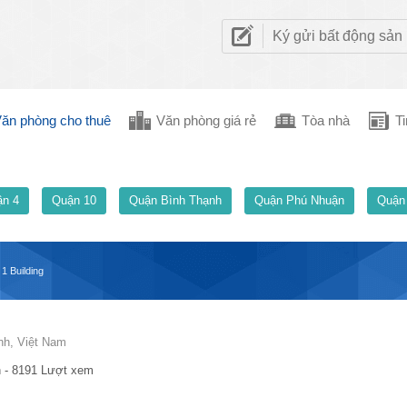
Ký gửi bất động sản
ăn phòng cho thuê
Văn phòng giá rẻ
Tòa nhà
Ti
n 4
Quận 10
Quận Bình Thạnh
Quận Phú Nhuận
Quận
1 Building
nh, Việt Nam
 - 8191 Lượt xem