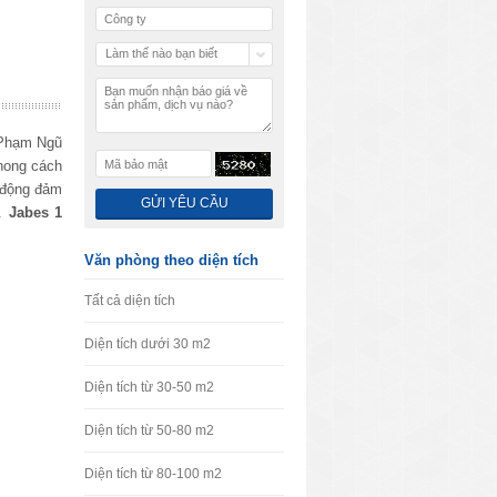
Làm thế nào bạn biết
chúng tôi
 Phạm Ngũ
phong cách
ự động đảm
..
Jabes
1
Văn phòng theo diện tích
Tất cả diện tích
Diện tích dưới 30 m2
Diện tích từ 30-50 m2
Diện tích từ 50-80 m2
Diện tích từ 80-100 m2