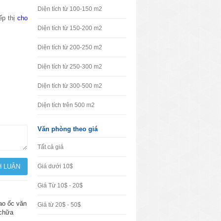
Diện tích từ 100-150 m2
ếp thị
cho
Diện tích từ 150-200 m2
Diện tích từ 200-250 m2
Diện tích từ 250-300 m2
Diện tích từ 300-500 m2
Diện tích trên 500 m2
Văn phòng theo giá
Tất cả giá
Giá dưới 10$
Giá Từ 10$ - 20$
cao ốc văn
Giá từ 20$ - 50$
 chữa