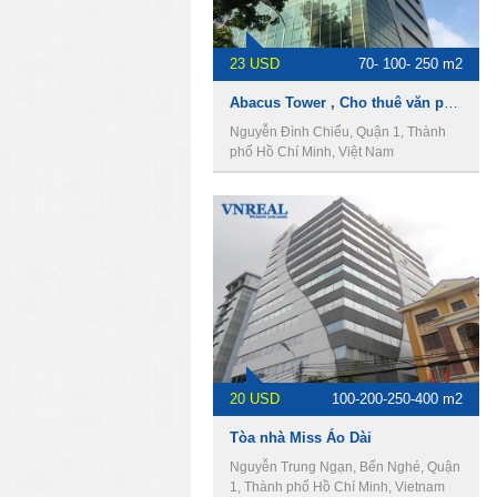
23 USD
70- 100- 250 m2
Abacus Tower , Cho thuê văn phòng Quận 1
Nguyễn Đình Chiểu, Quận 1, Thành
phố Hồ Chí Minh, Việt Nam
20 USD
100-200-250-400 m2
Tòa nhà Miss Áo Dài
Nguyễn Trung Ngạn, Bến Nghé, Quận
1, Thành phố Hồ Chí Minh, Vietnam