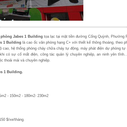
 phòng Jabes 1 Building
tọa lạc tại mặt tiền đường Cống Quỳnh, Phường
s
1
Building
là cao ốc văn phòng hạng C+ với thiết kế thông thoáng, theo 
c độ cao, hệ thống phòng cháy chữa cháy tự động, máy phát điện dự phòng t
hi có sự cố mất điện, công tác quản lý chuyên nghiệp, an ninh yên tĩnh.
ệc thoải mái và chuyên nghiệp.
es
1 Building.
 95m2 - 150m2 - 180m2- 230m2
50 $/xe/tháng.