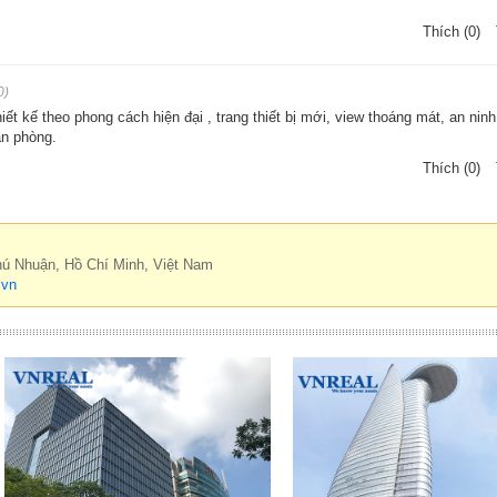
Thích (0)
0)
ết kế theo phong cách hiện đại , trang thiết bị mới, view thoáng mát, an nin
ăn phòng.
Thích (0)
hú Nhuận, Hồ Chí Minh, Việt Nam
.vn