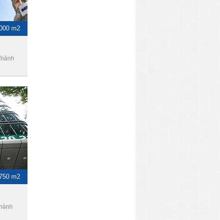
1000 m2
Thành
-750 m2
Thành