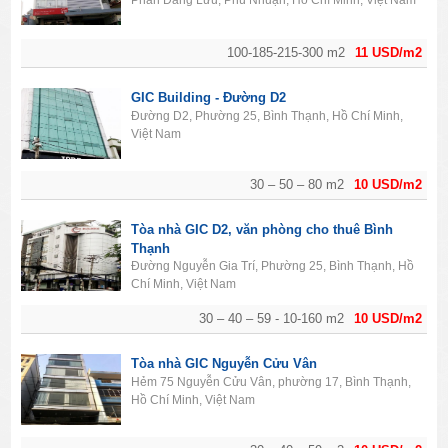
Phan Đăng Lưu, Phú Nhuận, Hồ Chí Minh, Việt Nam
100-185-215-300 m2
11 USD/m2
GIC Building - Đường D2
Đường D2, Phường 25, Bình Thạnh, Hồ Chí Minh,
Việt Nam
30 – 50 – 80 m2
10 USD/m2
Tòa nhà GIC D2, văn phòng cho thuê Bình
Thạnh
Đường Nguyễn Gia Trí, Phường 25, Bình Thạnh, Hồ
Chí Minh, Việt Nam
30 – 40 – 59 - 10-160 m2
10 USD/m2
Tòa nhà GIC Nguyễn Cửu Vân
Hẻm 75 Nguyễn Cửu Vân, phường 17, Bình Thạnh,
Hồ Chí Minh, Việt Nam