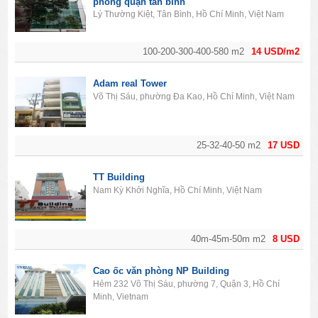
phòng quận tân bình
Lý Thường Kiệt, Tân Bình, Hồ Chí Minh, Việt Nam
100-200-300-400-580 m2
14 USD/m2
Adam real Tower
Võ Thị Sáu, phường Đa Kao, Hồ Chí Minh, Việt Nam
25-32-40-50 m2
17 USD
TT Building
Nam Kỳ Khởi Nghĩa, Hồ Chí Minh, Việt Nam
40m-45m-50m m2
8 USD
Cao ốc văn phòng NP Building
Hẻm 232 Võ Thị Sáu, phường 7, Quận 3, Hồ Chí
Minh, Vietnam