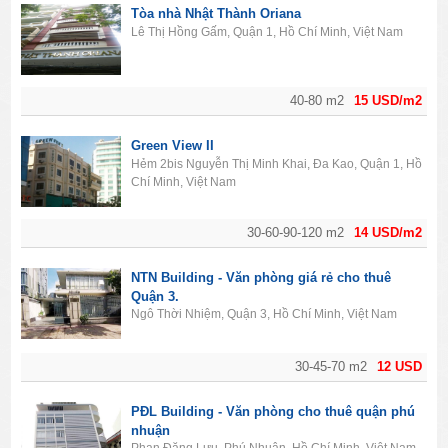
Tòa nhà Nhật Thành Oriana
Lê Thị Hồng Gấm, Quận 1, Hồ Chí Minh, Việt Nam
40-80 m2
15 USD/m2
Green View II
Hẻm 2bis Nguyễn Thị Minh Khai, Đa Kao, Quận 1, Hồ
Chí Minh, Việt Nam
30-60-90-120 m2
14 USD/m2
NTN Building - Văn phòng giá rẻ cho thuê
Quận 3.
Ngô Thời Nhiệm, Quận 3, Hồ Chí Minh, Việt Nam
30-45-70 m2
12 USD
PĐL Building - Văn phòng cho thuê quận phú
nhuận