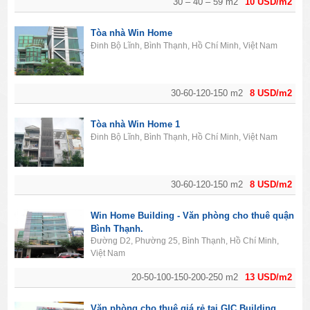
30 – 40 – 59 m2
10 USD/m2
Tòa nhà Win Home
Đinh Bộ Lĩnh, Bình Thạnh, Hồ Chí Minh, Việt Nam
30-60-120-150 m2
8 USD/m2
Tòa nhà Win Home 1
Đinh Bộ Lĩnh, Bình Thạnh, Hồ Chí Minh, Việt Nam
30-60-120-150 m2
8 USD/m2
Win Home Building - Văn phòng cho thuê quận
Bình Thạnh.
Đường D2, Phường 25, Bình Thạnh, Hồ Chí Minh,
Việt Nam
20-50-100-150-200-250 m2
13 USD/m2
Văn phòng cho thuê giá rẻ tại GIC Building