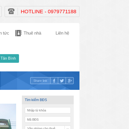
HOTLINE - 0979771188
n tức
Thuê nhà
Liên hệ
 Tân Bình
Share link
Tìm kiếm BĐS
Văn phòng cho thuê