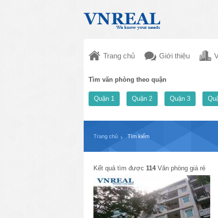
Trang chủ
Giới thiệu
V
Tìm văn phòng theo quận
Quận 1
Quận 2
Quận 3
Quậ
Trang chủ
Tìm kiếm
Kết quả tìm được
114
Văn phòng giá rẻ