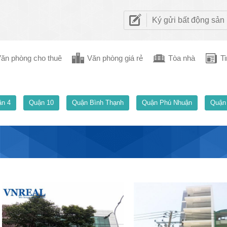
Ký gửi bất động sản
ăn phòng cho thuê
Văn phòng giá rẻ
Tòa nhà
Ti
n 4
Quận 10
Quận Bình Thạnh
Quận Phú Nhuận
Quận