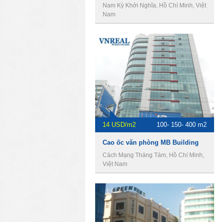
Nam Kỳ Khởi Nghĩa, Hồ Chí Minh, Việt
Nam
14 USD/m2
100- 150- 400 m2
Cao ốc văn phòng MB Building
Cách Mạng Tháng Tám, Hồ Chí Minh,
Việt Nam