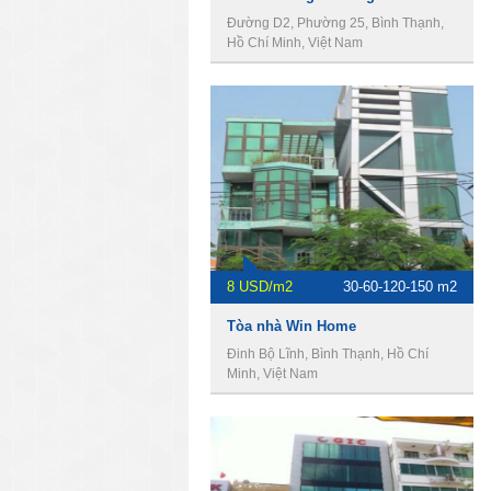
Đường D2, Phường 25, Bình Thạnh,
Hồ Chí Minh, Việt Nam
8 USD/m2
30-60-120-150 m2
Tòa nhà Win Home
Đinh Bộ Lĩnh, Bình Thạnh, Hồ Chí
Minh, Việt Nam