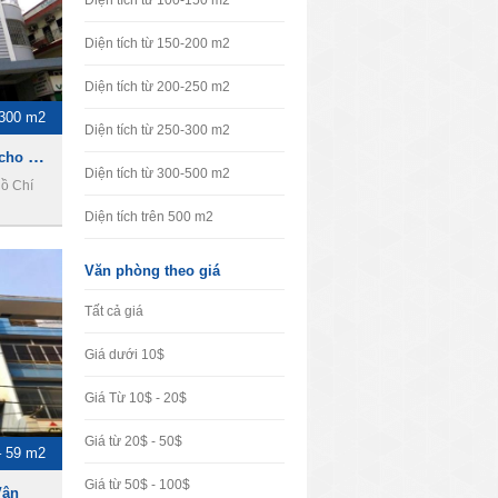
Diện tích từ 100-150 m2
Diện tích từ 150-200 m2
Diện tích từ 200-250 m2
-300 m2
Diện tích từ 250-300 m2
PĐL Building - Văn phòng cho thuê quận phú nhuận
Diện tích từ 300-500 m2
ồ Chí
Diện tích trên 500 m2
Văn phòng theo giá
Tất cả giá
Giá dưới 10$
Giá Từ 10$ - 20$
Giá từ 20$ - 50$
– 59 m2
Giá từ 50$ - 100$
Vân