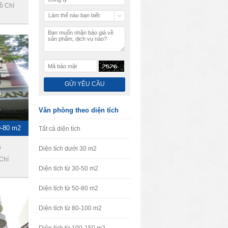
ồ Chí
Làm thế nào bạn biết
chúng tôi
Văn phòng theo diện tích
0-80 m2
Tất cả diện tích
a
Diện tích dưới 30 m2
Chí
Diện tích từ 30-50 m2
Diện tích từ 50-80 m2
Diện tích từ 80-100 m2