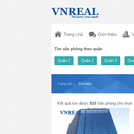
Trang chủ
Giới thiệu
V
Tìm văn phòng theo quận
Quận 1
Quận 2
Quận 3
Quậ
Trang chủ
Tìm kiếm
Kết quả tìm được
810
Văn phòng cho thuê