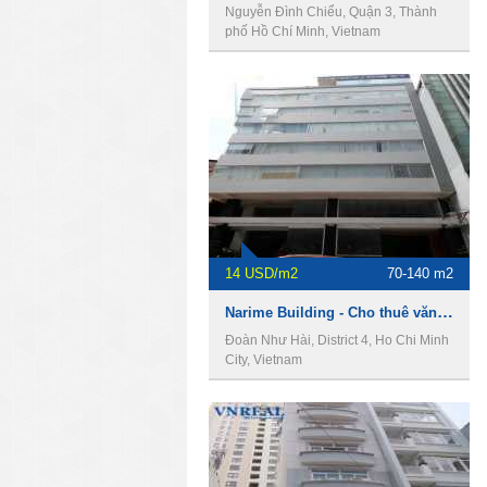
Nguyễn Đình Chiểu, Quận 3, Thành
phố Hồ Chí Minh, Vietnam
14 USD/m2
70-140 m2
Narime Building - Cho thuê văn phòng Quận 4
Đoàn Như Hài, District 4, Ho Chi Minh
City, Vietnam