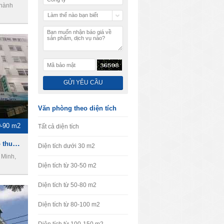
Thành
Làm thế nào bạn biết
chúng tôi
Văn phòng theo diện tích
0-90 m2
Tất cả diện tích
Kim Nguyên Building - Cho thuê văn phòng Quận 4
Diện tích dưới 30 m2
 Minh,
Diện tích từ 30-50 m2
Diện tích từ 50-80 m2
Diện tích từ 80-100 m2