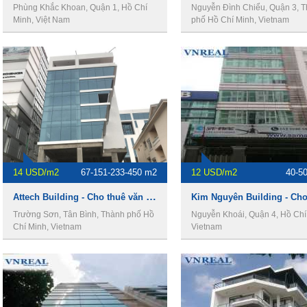
Phùng Khắc Khoan, Quận 1, Hồ Chí
Nguyễn Đình Chiểu, Quận 3, 
Minh, Việt Nam
phố Hồ Chí Minh, Vietnam
14 USD/m2
67-151-233-450 m2
12 USD/m2
40-5
Attech Building - Cho thuê văn phòng Quận Tân Bình
Trường Sơn, Tân Bình, Thành phố Hồ
Nguyễn Khoái, Quận 4, Hồ Chí
Chí Minh, Vietnam
Vietnam