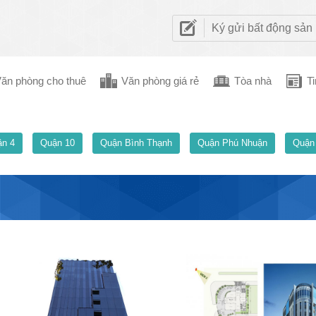
Ký gửi bất động sản
ăn phòng cho thuê
Văn phòng giá rẻ
Tòa nhà
Ti
n 4
Quận 10
Quận Bình Thạnh
Quận Phú Nhuận
Quận