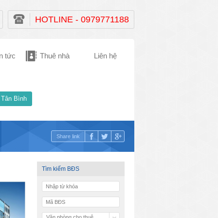
HOTLINE - 0979771188
n tức
Thuê nhà
Liên hệ
 Tân Bình
Share link
Tìm kiếm BĐS
Văn phòng cho thuê