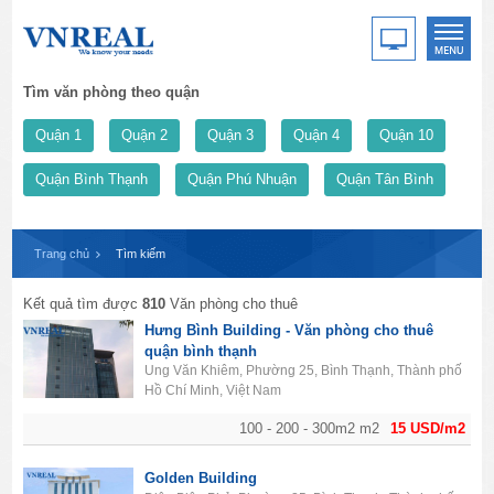
Tìm văn phòng theo quận
Quận 1
Quận 2
Quận 3
Quận 4
Quận 10
Quận Bình Thạnh
Quận Phú Nhuận
Quận Tân Bình
Trang chủ
Tìm kiếm
Kết quả tìm được
810
Văn phòng cho thuê
Hưng Bình Building - Văn phòng cho thuê
quận bình thạnh
Ung Văn Khiêm, Phường 25, Bình Thạnh, Thành phố
Hồ Chí Minh, Việt Nam
100 - 200 - 300m2 m2
15 USD/m2
Golden Building