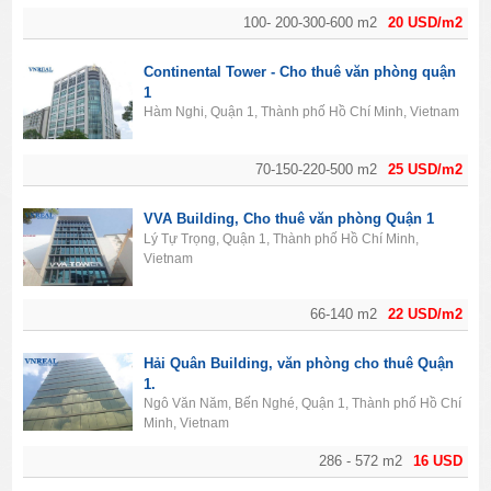
100- 200-300-600 m2
20 USD/m2
Continental Tower - Cho thuê văn phòng quận
1
Hàm Nghi, Quận 1, Thành phố Hồ Chí Minh, Vietnam
70-150-220-500 m2
25 USD/m2
VVA Building, Cho thuê văn phòng Quận 1
Lý Tự Trọng, Quận 1, Thành phố Hồ Chí Minh,
Vietnam
66-140 m2
22 USD/m2
Hải Quân Building, văn phòng cho thuê Quận
1.
Ngô Văn Năm, Bến Nghé, Quận 1, Thành phố Hồ Chí
Minh, Vietnam
286 - 572 m2
16 USD