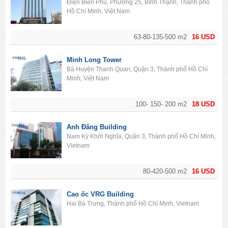
Điện Biên Phủ, Phường 25, Bình Thạnh, Thành phố
Hồ Chí Minh, Việt Nam
63-80-135-500 m2
16 USD
Minh Long Tower
Bà Huyện Thanh Quan, Quận 3, Thành phố Hồ Chí
Minh, Việt Nam
100- 150- 200 m2
18 USD
Anh Đăng Building
Nam Kỳ Khởi Nghĩa, Quận 3, Thành phố Hồ Chí Minh,
Vietnam
80-420-500 m2
16 USD
Cao ốc VRG Building
Hai Bà Trưng, Thành phố Hồ Chí Minh, Vietnam