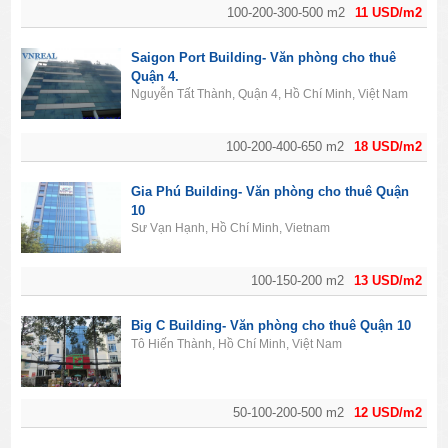
100-200-300-500 m2
11 USD/m2
Saigon Port Building- Văn phòng cho thuê
Quận 4.
Nguyễn Tất Thành, Quận 4, Hồ Chí Minh, Việt Nam
100-200-400-650 m2
18 USD/m2
Gia Phú Building- Văn phòng cho thuê Quận
10
Sư Vạn Hạnh, Hồ Chí Minh, Vietnam
100-150-200 m2
13 USD/m2
Big C Building- Văn phòng cho thuê Quận 10
Tô Hiến Thành, Hồ Chí Minh, Việt Nam
50-100-200-500 m2
12 USD/m2