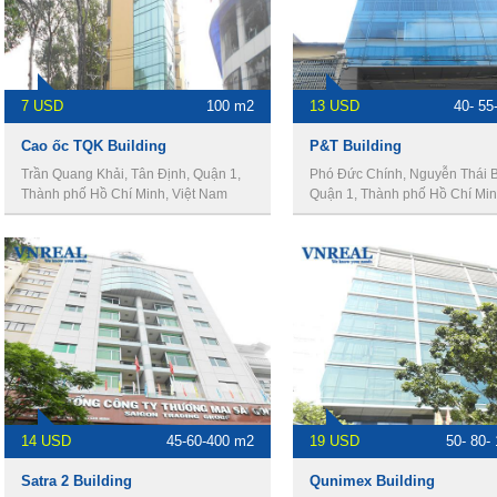
7 USD
100 m2
13 USD
40- 55
Cao ốc TQK Building
P&T Building
Trần Quang Khải, Tân Định, Quận 1,
Phó Đức Chính, Nguyễn Thái B
Thành phố Hồ Chí Minh, Việt Nam
Quận 1, Thành phố Hồ Chí Minh
Nam
14 USD
45-60-400 m2
19 USD
50- 80-
Satra 2 Building
Qunimex Building