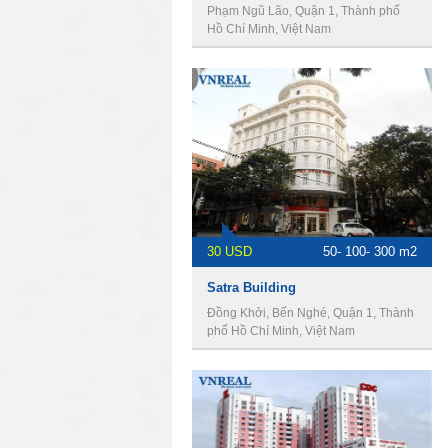
Phạm Ngũ Lão, Quận 1, Thành phố
Hồ Chí Minh, Việt Nam
30 USD
50- 100- 300 m2
Satra Building
Đồng Khởi, Bến Nghé, Quận 1, Thành
phố Hồ Chí Minh, Việt Nam