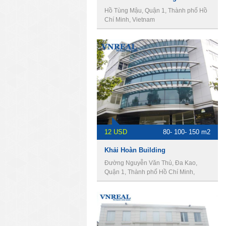
Hồ Tùng Mậu, Quận 1, Thành phố Hồ
Chí Minh, Vietnam
12 USD
80- 100- 150 m2
Khải Hoàn Building
Đường Nguyễn Văn Thủ, Đa Kao,
Quận 1, Thành phố Hồ Chí Minh,
Vietnam