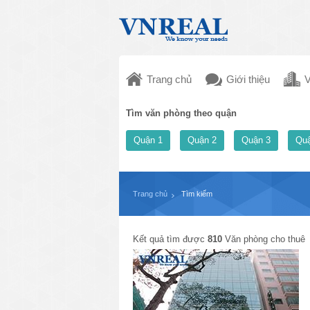
Trang chủ
Giới thiệu
V
Tìm văn phòng theo quận
Quận 1
Quận 2
Quận 3
Quậ
Trang chủ
Tìm kiếm
Kết quả tìm được
810
Văn phòng cho thuê