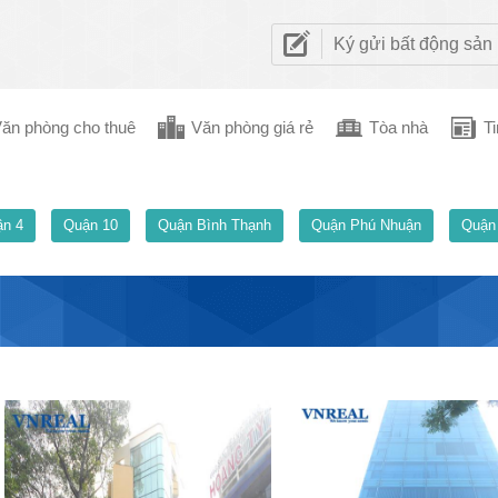
Ký gửi bất động sản
ăn phòng cho thuê
Văn phòng giá rẻ
Tòa nhà
Ti
n 4
Quận 10
Quận Bình Thạnh
Quận Phú Nhuận
Quận