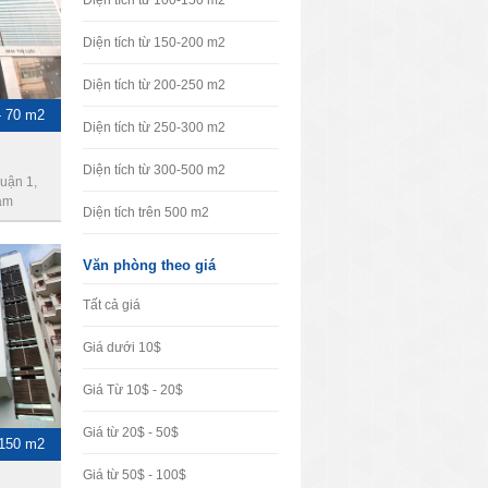
Diện tích từ 100-150 m2
Diện tích từ 150-200 m2
Diện tích từ 200-250 m2
- 70 m2
Diện tích từ 250-300 m2
Diện tích từ 300-500 m2
uận 1,
am
Diện tích trên 500 m2
Văn phòng theo giá
Tất cả giá
Giá dưới 10$
Giá Từ 10$ - 20$
Giá từ 20$ - 50$
-150 m2
Giá từ 50$ - 100$