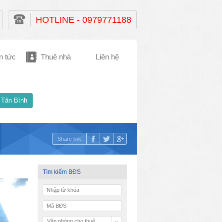
HOTLINE - 0979771188
n tức
Thuê nhà
Liên hệ
 Tân Bình
Share link
Tìm kiếm BĐS
Văn phòng cho thuê