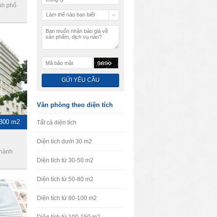
nh phố
Làm thế nào bạn biết
chúng tôi
Văn phòng theo diện tích
 300 m2
Tất cả diện tích
Diện tích dưới 30 m2
Thành
Diện tích từ 30-50 m2
Diện tích từ 50-80 m2
Diện tích từ 80-100 m2