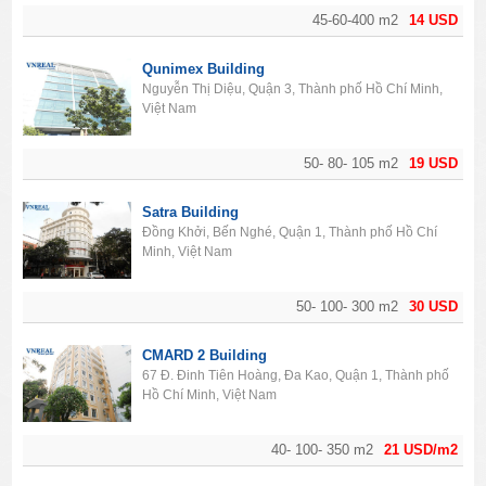
45-60-400 m2
14 USD
Qunimex Building
Nguyễn Thị Diệu, Quận 3, Thành phố Hồ Chí Minh,
Việt Nam
50- 80- 105 m2
19 USD
Satra Building
Đồng Khởi, Bến Nghé, Quận 1, Thành phố Hồ Chí
Minh, Việt Nam
50- 100- 300 m2
30 USD
​CMARD 2 Building
67 Đ. Đinh Tiên Hoàng, Đa Kao, Quận 1, Thành phố
Hồ Chí Minh, Việt Nam
40- 100- 350 m2
21 USD/m2