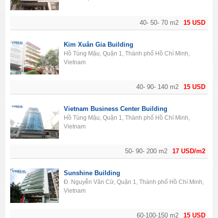
40- 50- 70 m2
15 USD
Kim Xuân Gia Building
Hồ Tùng Mậu, Quận 1, Thành phố Hồ Chí Minh,
Vietnam
40- 90- 140 m2
15 USD
Vietnam Business Center Building
Hồ Tùng Mậu, Quận 1, Thành phố Hồ Chí Minh,
Vietnam
50- 90- 200 m2
17 USD/m2
Sunshine Building
Đ. Nguyễn Văn Cừ, Quận 1, Thành phố Hồ Chí Minh,
Vietnam
60-100-150 m2
15 USD