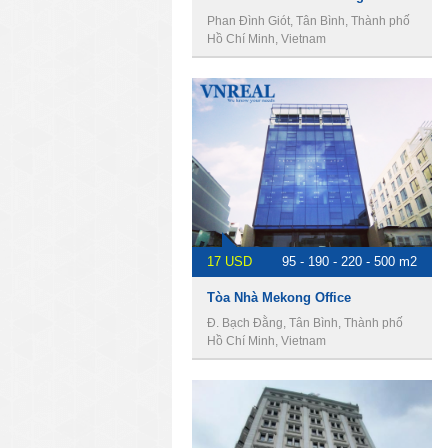
Phan Đình Giót, Tân Bình, Thành phố
Hồ Chí Minh, Vietnam
17 USD
95 - 190 - 220 - 500 m2
Tòa Nhà Mekong Office
Đ. Bạch Đằng, Tân Bình, Thành phố
Hồ Chí Minh, Vietnam