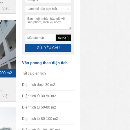
ình
 Việt
Làm thế nào bạn biết
chúng tôi
Văn phòng theo diện tích
1200 m2
Tất cả diện tích
Diện tích dưới 30 m2
nh
 Việt
Diện tích từ 30-50 m2
Diện tích từ 50-80 m2
Diện tích từ 80-100 m2