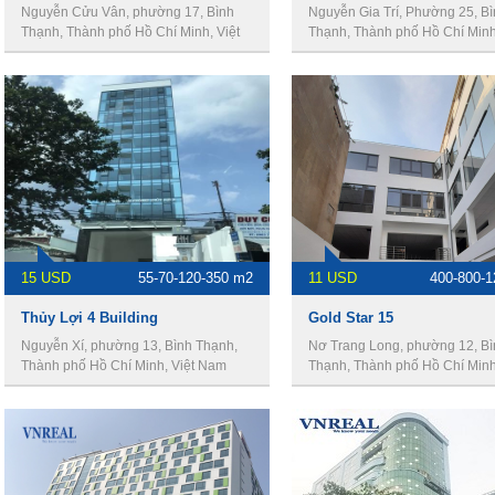
Nguyễn Cửu Vân, phường 17, Bình
Nguyễn Gia Trí, Phường 25, B
Thạnh, Thành phố Hồ Chí Minh, Việt
Thạnh, Thành phố Hồ Chí Minh,
Nam
Nam
15 USD
55-70-120-350 m2
11 USD
400-800-
Thủy Lợi 4 Building
Gold Star 15
Nguyễn Xí, phường 13, Bình Thạnh,
Nơ Trang Long, phường 12, Bì
Thành phố Hồ Chí Minh, Việt Nam
Thạnh, Thành phố Hồ Chí Minh,
Nam