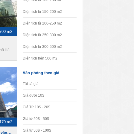
Diện tích từ 100-150 m2
Diện tích từ 150-200 m2
Diện tích từ 200-250 m2
-700 m2
Diện tích từ 250-300 m2
Diện tích từ 300-500 m2
phố Hồ
Diện tích trên 500 m2
Văn phòng theo giá
Tất cả giá
Giá dưới 10$
Giá Từ 10$ - 20$
Giá từ 20$ - 50$
-170 m2
Giá từ 50$ - 100$
Amazing Center - Cho thuê văn phòng Quận Tân Bình