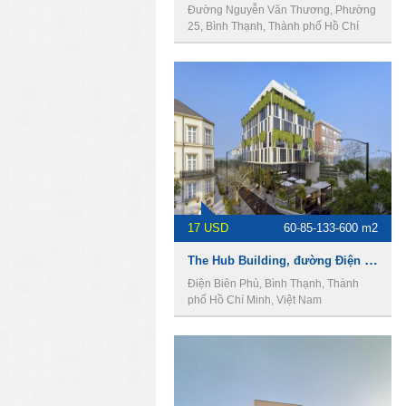
Đường Nguyễn Văn Thương, Phường
25, Bình Thạnh, Thành phố Hồ Chí
Minh, Việt Nam
17 USD
60-85-133-600 m2
The Hub Building, đường Điện Biên Phủ, Phường 15, Quận Bình Thạnh, Thành Phố Hồ Chí Minh
Điện Biên Phủ, Bình Thạnh, Thành
phố Hồ Chí Minh, Việt Nam