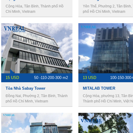
Cộng Hòa, Tân Bình, Thành phố Hồ
Yên Thế, Phường 2, Tân Bình,
Chí Minh, Vietnam
phố Hồ Chí Minh, Vietnam
15 USD
50 -110-200-300 m2
13 USD
100-150-300
Tòa Nhà Sabay Tower
MITALAB TOWER
Đồng Nai, Phường 2, Tân Bình, Thành
Cộng Hòa, phường 13, Tân Bìn
phố Hồ Chí Minh, Vietnam
Thành phố Hồ Chí Minh, Việt 