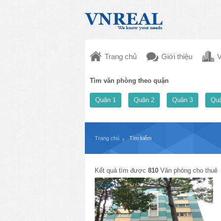
Trang chủ
Giới thiệu
V
Tìm văn phòng theo quận
Quận 1
Quận 2
Quận 3
Quậ
Trang chủ
Tìm kiếm
Kết quả tìm được
810
Văn phòng cho thuê