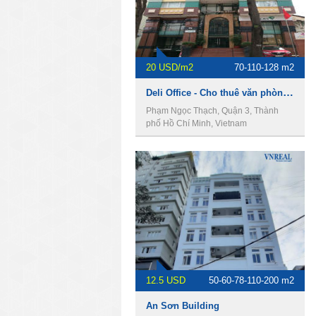
20 USD/m2
70-110-128 m2
Deli Office - Cho thuê văn phòng Quận 3
Phạm Ngọc Thạch, Quận 3, Thành
phố Hồ Chí Minh, Vietnam
12.5 USD
50-60-78-110-200 m2
An Sơn Building