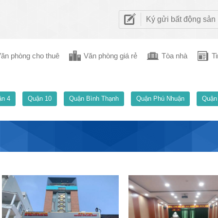
Ký gửi bất động sản
ăn phòng cho thuê
Văn phòng giá rẻ
Tòa nhà
Ti
n 4
Quận 10
Quận Bình Thạnh
Quận Phú Nhuận
Quận