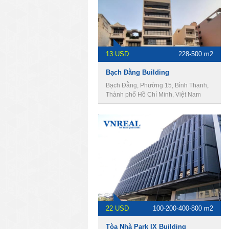
13 USD
228-500 m2
Bạch Đằng Building
Bạch Đằng, Phường 15, Bình Thạnh,
Thành phố Hồ Chí Minh, Việt Nam
22 USD
100-200-400-800 m2
Tòa Nhà Park IX Building