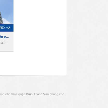
 250 m2
Abacus Tower , Cho thuê văn phòng Quận 1
Thành
òng cho thuê quận Bình Thạnh
Văn phòng cho