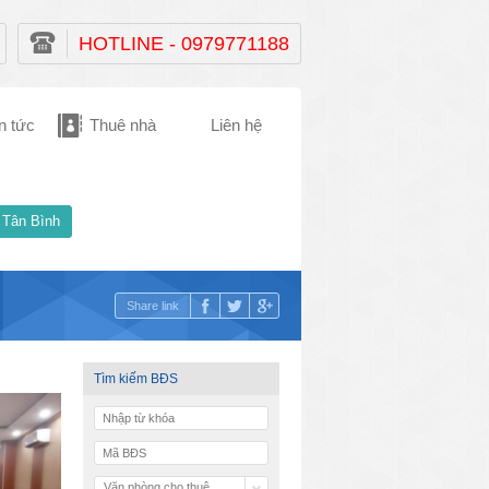
HOTLINE - 0979771188
n tức
Thuê nhà
Liên hệ
 Tân Bình
Share link
Tìm kiếm BĐS
Văn phòng cho thuê