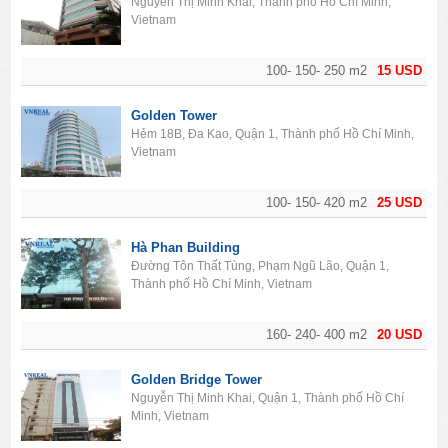
Nguyễn Thị Minh Khai, Thành phố Hồ Chí Minh,
Vietnam
100- 150- 250 m2
15 USD
Golden Tower
Hẻm 18B, Đa Kao, Quận 1, Thành phố Hồ Chí Minh,
Vietnam
100- 150- 420 m2
25 USD
Hà Phan Building
Đường Tôn Thất Tùng, Phạm Ngũ Lão, Quận 1,
Thành phố Hồ Chí Minh, Vietnam
160- 240- 400 m2
20 USD
Golden Bridge Tower
Nguyễn Thị Minh Khai, Quận 1, Thành phố Hồ Chí
Minh, Vietnam