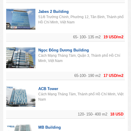
Jabes 2 Building
51/8 Trường Chinh, Phường 12, Tân Bình, Thành phố
Hồ Chí Minh, Việt Nam
65- 100- 135 m2
19 USD/m2
Ngọc Đông Dương Building
Cách Mạng Tháng Tám, Quận 3, Thành phố Hồ Chí
Minh, Việt Nam
65-100- 190 m2
17 USD/m2
ACB Tower
Cách Mạng Tháng Tám, Thành phố Hồ Chí Minh, Việt
Nam
120- 150- 400 m2
18 USD
MB Building