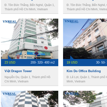
Đ. Tôn Đức Thắng, Bến Nghé, Quận 1,
Đ. Tôn Đức Thắng, Bến Nghé, 
Thành phố Hồ Chí Minh, Vietnam
Thành phố Hồ Chí Minh, Vietn
23 USD
200- 320- 400 m2
19 USD
30- 50-
Việt Dragon Tower
Kim Do Office Building
Nguyễn Du, Quận 1, Thành phố Hồ
Đ. Lê Lợi, Quận 1, Thành phố 
Chí Minh, Vietnam
Minh, Vietnam