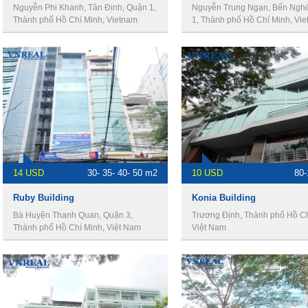
Nguyễn Phi Khanh, Tân Định, Quận 1,
Nguyễn Trung Ngạn, Bến Ngh
Thành phố Hồ Chí Minh, Vietnam
1, Thành phố Hồ Chí Minh, Vi
14 USD
30- 35- 40- 50 m2
10 USD
80
Ruby Building
Konia Building
Bà Huyện Thanh Quan, Quận 3,
Trương Định, Thành phố Hồ Ch
Thành phố Hồ Chí Minh, Việt Nam
Việt Nam