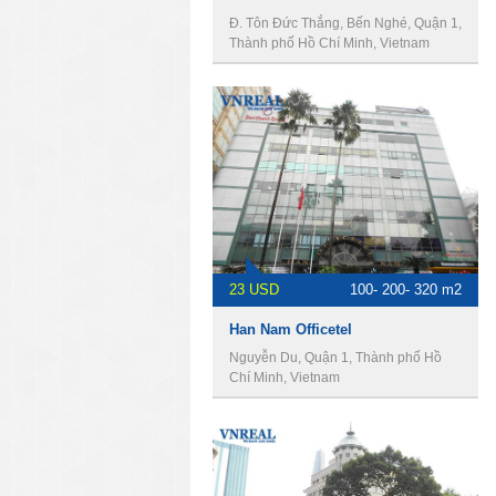
Đ. Tôn Đức Thắng, Bến Nghé, Quận 1,
Thành phố Hồ Chí Minh, Vietnam
23 USD
100- 200- 320 m2
Han Nam Officetel
Nguyễn Du, Quận 1, Thành phố Hồ
Chí Minh, Vietnam