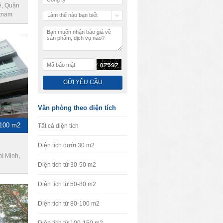
é, Quận
etnam
Làm thế nào bạn biết
chúng tôi
Văn phòng theo diện tích
-100 m2
Tất cả diện tích
Diện tích dưới 30 m2
í Minh,
Diện tích từ 30-50 m2
Diện tích từ 50-80 m2
Diện tích từ 80-100 m2