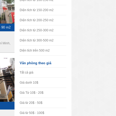
Diện tích từ 100-150 m2
Diện tích từ 150-200 m2
Diện tích từ 200-250 m2
- 90 m2
Diện tích từ 250-300 m2
Diện tích từ 300-500 m2
í Minh,
Diện tích trên 500 m2
Văn phòng theo giá
Tất cả giá
Giá dưới 10$
Giá Từ 10$ - 20$
Giá từ 20$ - 50$
Giá từ 50$ - 100$