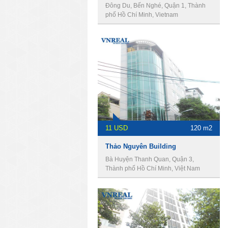
Đông Du, Bến Nghé, Quận 1, Thành
phố Hồ Chí Minh, Vietnam
11 USD
120 m2
Thảo Nguyên Building
Bà Huyện Thanh Quan, Quận 3,
Thành phố Hồ Chí Minh, Việt Nam