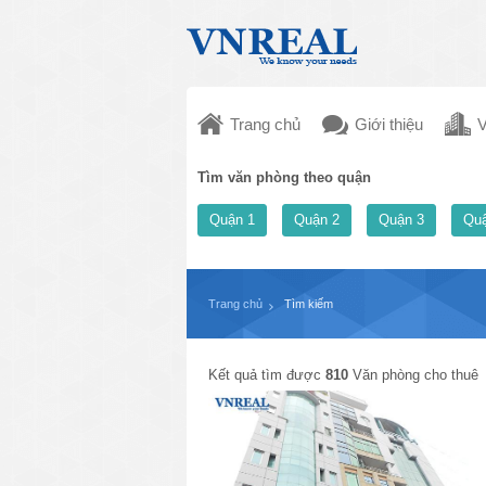
Trang chủ
Giới thiệu
V
Tìm văn phòng theo quận
Quận 1
Quận 2
Quận 3
Quậ
Trang chủ
Tìm kiếm
Kết quả tìm được
810
Văn phòng cho thuê