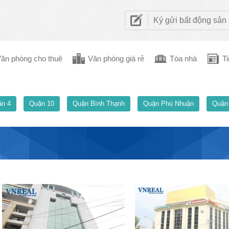
Ký gửi bất động sản
ăn phòng cho thuê
Văn phòng giá rẻ
Tòa nhà
Ti
n 4
Quận 10
Quận Bình Thạnh
Quận Phú Nhuận
Quận