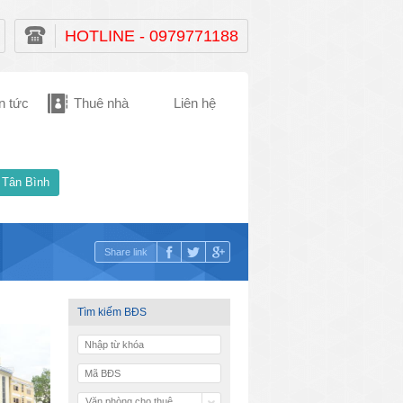
HOTLINE - 0979771188
n tức
Thuê nhà
Liên hệ
 Tân Bình
Share link
Tìm kiếm BĐS
Văn phòng cho thuê