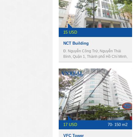
15 USD
NCT Building
Đ. Nguyễn Công Trứ, Nguyễn Thái
Bình, Quận 1, Thành phố Hồ Chí Minh,
Vietnam
17 USD
70- 150 m2
VFC Tower